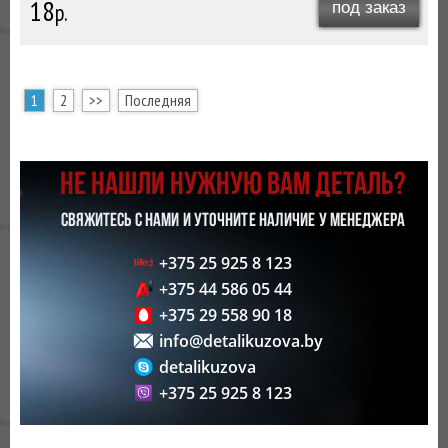
18
р.
под заказ
1
2
>>
Последняя
НЕ НАШЛИ НУЖНУЮ ВАМ ДЕТАЛЬ?
СВЯЖИТЕСЬ С НАМИ И УТОЧНИТЕ НАЛИЧИЕ У МЕНЕДЖЕРА
+375 25 925 8 123
+375 44 586 05 44
+375 29 558 90 18
info@detalikuzova.by
detalikuzova
+375 25 925 8 123