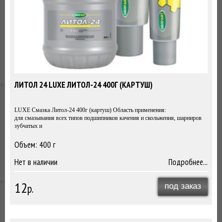
ЛИТОЛ 24 LUXE ЛИТОЛ-24 400Г (КАРТУШ)
LUXE Смазка Литол-24 400г (картуш) Область применения:
для смазывания всех типов подшипников качения и скольжения, шарниров
зубчатых и
Объем: 400 г
400г
Нет в наличии
Подробнее...
12
р.
под заказ