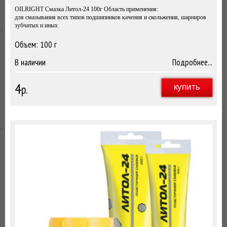
OILRIGHT Смазка Литол-24 100г Область применения:
для смазывания всех типов подшипников качения и скольжения, шарниров
зубчатых и иных
Объем: 100 г
100г
В наличии
Подробнее...
4
р.
купить