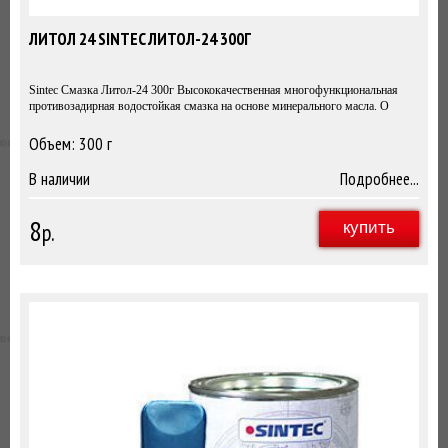
ЛИТОЛ 24 SINTEC ЛИТОЛ-24 300Г
Sintec Смазка Литол-24 300г Высококачественная многофункциональная
противозадирная водостойкая смазка на основе минерального масла. О
Объем: 300 г
300г
В наличии
Подробнее...
8
р.
купить