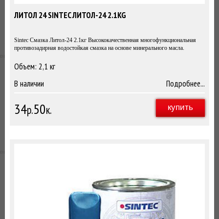
ЛИТОЛ 24 SINTEC ЛИТОЛ-24 2.1KG
Sintec Смазка Литол-24 2.1кг Высококачественная многофункциональная
противозадирная водостойкая смазка на основе минерального масла.
Объем: 2,1 кг
2,1кг
В наличии
Подробнее...
34
50
р.
к.
купить