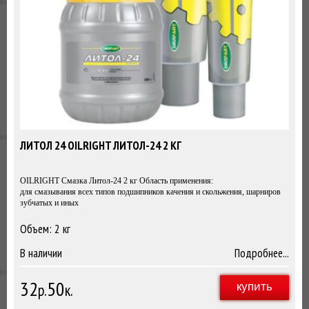
ЛИТОЛ 24 OILRIGHT ЛИТОЛ-24 2 КГ
OILRIGHT Смазка Литол-24 2 кг Область применения:
для смазывания всех типов подшипников качения и скольжения, шарниров
зубчатых и иных
Объем: 2 кг
2кг
В наличии
Подробнее...
32
50
р.
к.
купить