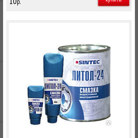
10
р.