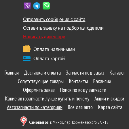
Отправить сообщение с сайта
Оставить заявку на подбор автодетали
Написать директору
Оплата наличными
Оплата картой
Главная
Доставка и оплата
Запчасти под заказ
Каталог
Сопутствующие товары
Контакты
Вакансии
Оформить заказ
Поиск по коду запчасти
Какие автозапчасти лучше купить и почему
Акции и скидки
Автозапчасти по категориям
Все для авто
Карта сайта
Самовывоз:
г. Минск, пер. Корженевского 2А - 18