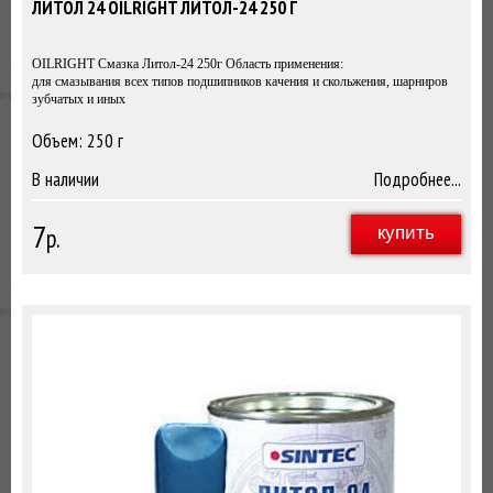
ЛИТОЛ 24 OILRIGHT ЛИТОЛ-24 250 Г
OILRIGHT Смазка Литол-24 250г Область применения:
для смазывания всех типов подшипников качения и скольжения, шарниров
зубчатых и иных
Объем: 250 г
250г
В наличии
Подробнее...
7
р.
купить