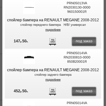
PRN05013VA
RN2030130-0000
960150001R
спойлер бампера на RENAULT MEGANE
2008-2012
спойлер переднего бампера H/B/ универсал
подробнее
под заказ
147
50
р.
к.
PRN05014VA
RN2030810-0000
850B20001R
спойлер бампера на RENAULT MEGANE
2008-2012
спойлер заднего бампера
подробнее
под заказ
452
50
р.
к.
PRN05014VA