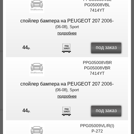
PG05008VBL
7414YT
спойлер бампера на PEUGEOT 207
2006-
(06-08), Sport
подробнее
под заказ
44
р.
PPG05008VBR
PG05008VBR
7414YT
спойлер бампера на PEUGEOT 207
2006-
(06-08), Sport
подробнее
под заказ
44
р.
PPG05009VL/R(I)
P-272