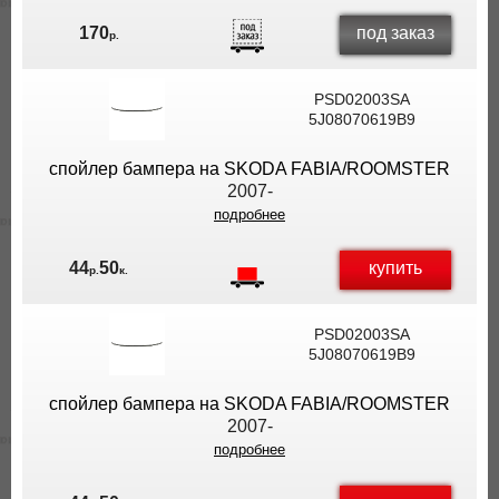
под заказ
170
р.
PSD02003SA
5J08070619B9
спойлер бампера на SKODA FABIA/ROOMSTER
2007-
подробнее
купить
44
50
р.
к.
PSD02003SA
5J08070619B9
спойлер бампера на SKODA FABIA/ROOMSTER
2007-
подробнее