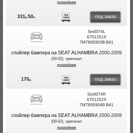
подробнее
под заказ
331
50
р.
к.
Sin0074L
6751251X
7M7805903B B41
спойлер бампера на SEAT ALHAMBRA
2000-2009
(00-02), оригинал
подробнее
под заказ
170
р.
Sin0074R
6751252X
7M7805904B B41
спойлер бампера на SEAT ALHAMBRA
2000-2009
(00-02), оригинал
подробнее