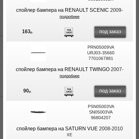
спойлер бампера на RENAULT SCENIC
2009-
подробнее
под заказ
163
р.
PRN05009VA
URJ03-35660
7701067881
спойлер бампера на RENAULT TWINGO
2007-
подробнее
под заказ
90
р.
PSN05003VA
SN05003VA
96804207
спойлер бампера на SATURN VUE
2008-2010
XE