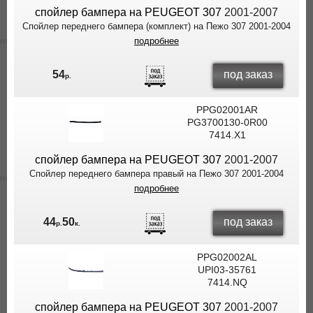
спойлер бампера на PEUGEOT 307
2001-2007
Спойлер переднего бампера (комплект) на Пежо 307 2001-2004
подробнее
под заказ
54
р.
PPG02001AR
PG3700130-0R00
7414.X1
спойлер бампера на PEUGEOT 307
2001-2007
Cпойлер переднего бампера правый на Пежо 307 2001-2004
подробнее
под заказ
44
50
р.
к.
PPG02002AL
UPI03-35761
7414.NQ
спойлер бампера на PEUGEOT 307
2001-2007