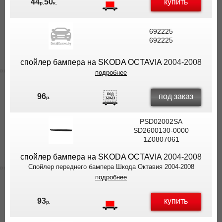
купить
44
50
р.
к.
692225
692225
спойлер бампера на SKODA OCTAVIA
2004-2008
подробнее
под заказ
96
р.
PSD02002SA
SD2600130-0000
1Z0807061
спойлер бампера на SKODA OCTAVIA
2004-2008
Спойлер переднего бампера Шкода Октавия 2004-2008
подробнее
купить
93
р.