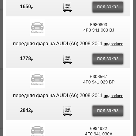
под заказ
1650
р.
5980803
4F0 941 003 BJ
передняя фара на AUDI (A6)
2008-2011
подробнее
под заказ
1778
р.
6308567
4F0 941 029 BP
передняя фара на AUDI (A6)
2008-2011
подробнее
под заказ
2842
р.
6994922
4F0 941 030A