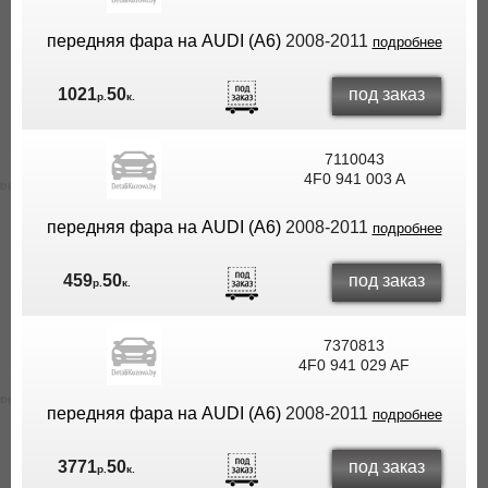
передняя фара на AUDI (A6)
2008-2011
подробнее
под заказ
1021
50
р.
к.
7110043
4F0 941 003 A
передняя фара на AUDI (A6)
2008-2011
подробнее
под заказ
459
50
р.
к.
7370813
4F0 941 029 AF
передняя фара на AUDI (A6)
2008-2011
подробнее
под заказ
3771
50
р.
к.