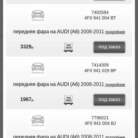
7402584
4F0 941 004 BT
передняя фара на AUDI (A6)
2008-2011
подробнее
под заказ
3329
р.
7414309
4F0 941 029 BP
передняя фара на AUDI (A6)
2008-2011
подробнее
под заказ
1967
р.
7796021
4F0 941 004 BJ
передняя фара на AUDI (A6)
2008-2011
подробнее