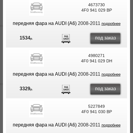
4673730
4F0 941 029 BP
передняя фара на AUDI (A6)
2008-2011
подробнее
под заказ
1534
р.
4980271
4F0 941 029 DH
передняя фара на AUDI (A6)
2008-2011
подробнее
под заказ
3329
р.
5227849
4F0 941 030 BP
передняя фара на AUDI (A6)
2008-2011
подробнее