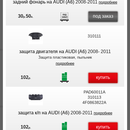
задний фонарь на AUDI (A6)
2008-2011
подробнее
под заказ
30
50
р.
к.
310111
защита двигателя на AUDI (A6)
2008- 2011
Защита пластиковая, пыльник
подробнее
купить
102
р.
PAD60011A
310113
4F0863822A
защита к/п на AUDI (A6)
2008-2011
подробнее
купить
102
р.