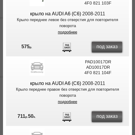
4F0 821 103F
крыло на AUDI A6 (C6)
2008-2011
Крыло переднее левое без отверстия для повторителя
поворота
подробнее
под заказ
575
р.
PAD10017DR
AD10017DR
4F0 821 104F
крыло на AUDI A6 (C6)
2008-2011
Крыло переднее правое без отверстия для повторителя
поворота
подробнее
под заказ
711
50
р.
к.