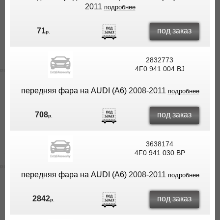
2011
подробнее
под заказ
71
р.
2832773
4F0 941 004 BJ
передняя фара на AUDI (A6)
2008-2011
подробнее
под заказ
708
р.
3638174
4F0 941 030 BP
передняя фара на AUDI (A6)
2008-2011
подробнее
под заказ
2842
р.