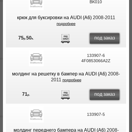
BK010
крюк для буксировки на AUDI (A6)
2008-2011
подробнее
под заказ
75
50
р.
к.
133907-6
4F0853066A2Z
молдинг на решетку в бампер на AUDI (A6)
2008-
2011
подробнее
под заказ
71
р.
133907-5
молдинг переднего бампера на AUDI (A6)
2008-