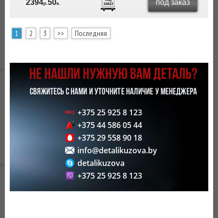
под заказ
2394
50
р.
к.
1
2
3
>>
Последняя
НЕ НАШЛИ НУЖНУЮ ВАМ ДЕТАЛЬ?
СВЯЖИТЕСЬ С НАМИ И УТОЧНИТЕ НАЛИЧИЕ У МЕНЕДЖЕРА
+375 25 925 8 123
+375 44 586 05 44
+375 29 558 90 18
info@detalikuzova.by
detalikuzova
+375 25 925 8 123