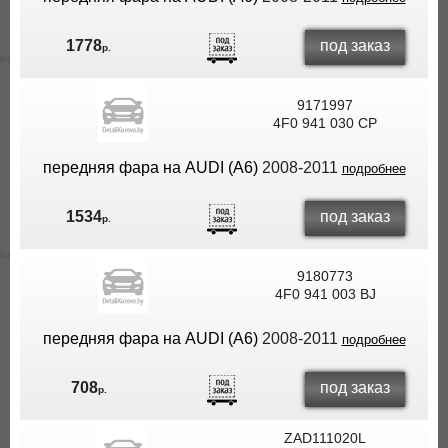
под заказ
1778
р.
9171997
4F0 941 030 CP
передняя фара на AUDI (A6)
2008-2011
подробнее
под заказ
1534
р.
9180773
4F0 941 003 BJ
передняя фара на AUDI (A6)
2008-2011
подробнее
под заказ
708
р.
ZAD111020L