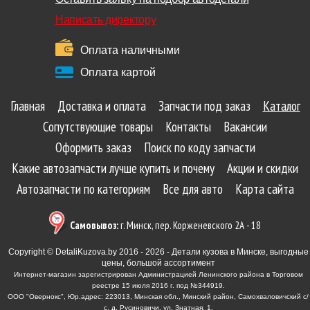
Написать директору
Оплата наличными
Оплата картой
Главная
Доставка и оплата
Запчасти под заказ
Каталог
Сопутствующие товары
Контакты
Вакансии
Оформить заказ
Поиск по коду запчасти
Какие автозапчасти лучше купить и почему
Акции и скидки
Автозапчасти по категориям
Все для авто
Карта сайта
Самовывоз:
г. Минск, пер. Корженевского 2А - 18
Copyright © DetaliKuzova.by 2016 - 2026 - Детали кузова в Минске, выгодные
цены, большой ассортимент
Интернет-магазин зарегистрирован Администрацией Ленинского района в Торговом
реестре 15 июля 2016 г. под №344919.
ООО "Овернокс", Юр.адрес: 223013, Минская обл., Минский район, Самохваловичский с/
с, д. Русиновичи, ул. Знатная, 1.