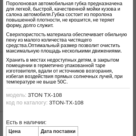
Поролоновая автомобильная губка предназначена
для легкой, быстрой, качественной мойки кузова и
салона автомобиля.Губка состоит из поролона
повышенной плотности, не крошится, не теряет
форму, долго служит.
Сверхпористость материала обеспечивает обильную
пену из малого количества чистящего
средства.Оптимальный размер позволит очистить
максимальную площадь несколькими движениями.
Хранить в местах недоступных детям, в закрытом
помещении в герметично упакованной таре
изготовителя, вдали от источников возгорания,
избегая воздействия прямых солнечных лучей, при
температуре не выше 50С.
модель:
3TON TX-108
код по каталогу:
3TON-TX-108
Есть в наличии:
Цена
Дата поставки