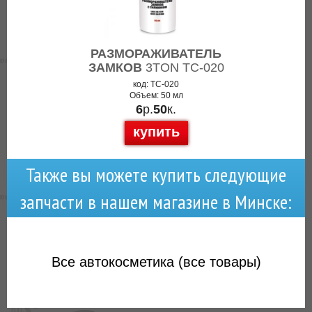
РАЗМОРАЖИВАТЕЛЬ
ЗАМКОВ
3TON TC-020
код: TC-020
Объем: 50 мл
6
р.
50
к.
купить
Также вы можете купить следующие
запчасти в нашем магазине в Минске:
Все
автокосметика (все товары)