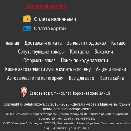
Написать директору
Оплата наличными
Оплата картой
Главная
Доставка и оплата
Запчасти под заказ
Каталог
Сопутствующие товары
Контакты
Вакансии
Оформить заказ
Поиск по коду запчасти
Какие автозапчасти лучше купить и почему
Акции и скидки
Автозапчасти по категориям
Все для авто
Карта сайта
Самовывоз:
г. Минск, пер. Корженевского 2А - 18
Copyright © DetaliKuzova.by 2016 - 2026 - Детали кузова в Минске, выгодные
цены, большой ассортимент
Интернет-магазин зарегистрирован Администрацией Ленинского района в Торговом
реестре 15 июля 2016 г. под №344919.
ООО "Овернокс", Юр.адрес: 223013, Минская обл., Минский район, Самохваловичский с/
с, д. Русиновичи, ул. Знатная, 1.