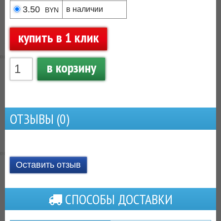
3.50
в наличии
BYN
купить в 1 клик
в корзину
ОТЗЫВЫ (
0
)
Оставить отзыв
СПОСОБЫ ДОСТАВКИ