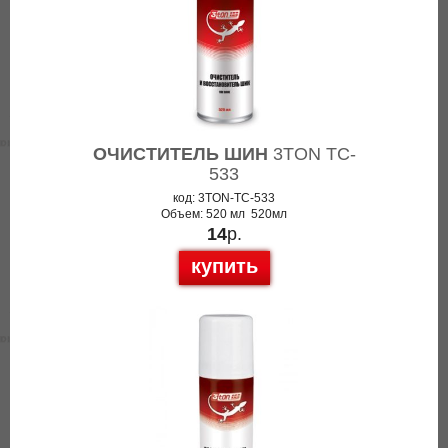
ОЧИСТИТЕЛЬ ШИН
3TON TC-
533
код: 3TON-TC-533
Объем: 520 мл 520мл
14
р.
купить