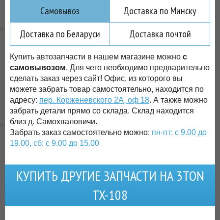
Самовывоз
Доставка по Минску
Доставка по Беларуси
Доставка почтой
Купить автозапчасти в нашем магазине можно
с
самовывозом
. Для чего необходимо предварительно
сделать заказ через сайт! Офис, из которого вы
можете забрать товар самостоятельно, находится по
адресу:
пер. Корженевского 2А, оф 18
. А также можно
забрать детали прямо со склада. Склад находится
близ д. Самохваловичи.
Забрать заказ самостоятельно можно:
пн-пт: с 9.00 до
19.00, сб: с 9.00 до 15.00
КУПИТЬ ДРУГИЕ ЗАПЧАСТИ НА 3TON
TX-108