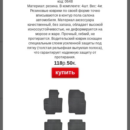
код: 0648
Материал: резина. В комплекте: 4шт. Вес: 4кг.
Резиновые коврики по своей форме точно
вписываются в контур пола салона
автомобиля. Материал аксессуара
качественный, без запаха, обладает высокой
износоустойчивостью, не деформируется на
морозе и жаре. Прочный, гибкий, не
протирается. Водительский коврик оснащен
специальным слоем усиленной защиты под
пятку (толстая рельефная выпуклая полоса),
что гарантирует надежную защиту от
протирания.
118
р.
50
к.
купить