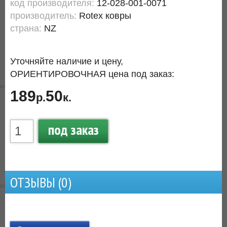
код производителя:
12-028-001-0071
производитель:
Rotex ковры
страна:
NZ
Уточняйте наличие и цену,
ОРИЕНТИРОВОЧНАЯ цена под заказ:
189
50
р.
к.
под заказ
ОТЗЫВЫ (
0
)