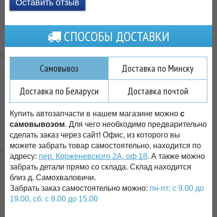
Оставить отзыв
СПОСОБЫ ДОСТАВКИ
Самовывоз
Доставка по Минску
Доставка по Беларуси
Доставка почтой
Купить автозапчасти в нашем магазине можно
с
самовывозом
. Для чего необходимо предварительно
сделать заказ через сайт! Офис, из которого вы
можете забрать товар самостоятельно, находится по
адресу:
пер. Корженевского 2А, оф 18
. А также можно
забрать детали прямо со склада. Склад находится
близ д. Самохваловичи.
Забрать заказ самостоятельно можно:
пн-пт: с 9.00 до
19.00, сб: с 9.00 до 15.00