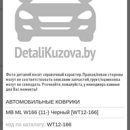
ВЫ
ЭКОНОМИТЕ
НА
ДОСТАВКЕ!
Фото деталей носит справочный характер. Правая/левая стороны
могут не соответствовать описанию запчастей, грунт/оцинковка
могут не совпадать. Уточняйте, пожалуйста, у менеджера важные
для Вас моменты!
АВТОМОБИЛЬНЫЕ КОВРИКИ
MB ML W166 (11-) Черный [WT12-166]
код по каталогу:
WT12-166