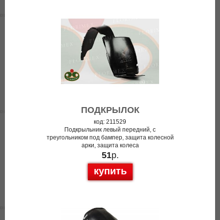
ПОДКРЫЛОК
код: 211529
Подкрыльник левый передний, с
треугольником под бампер, защита колесной
арки, защита колеса
51
р.
купить