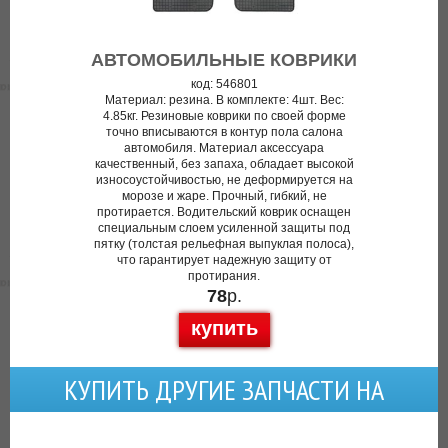
АВТОМОБИЛЬНЫЕ КОВРИКИ
код: 546801
Материал: резина. В комплекте: 4шт. Вес:
4.85кг. Резиновые коврики по своей форме
точно вписываются в контур пола салона
автомобиля. Материал аксессуара
качественный, без запаха, обладает высокой
износоустойчивостью, не деформируется на
морозе и жаре. Прочный, гибкий, не
протирается. Водительский коврик оснащен
специальным слоем усиленной защиты под
пятку (толстая рельефная выпуклая полоса),
что гарантирует надежную защиту от
протирания.
78
р.
купить
КУПИТЬ ДРУГИЕ ЗАПЧАСТИ НА