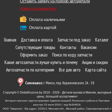
Оставить заявку на подбор автодетали
Написать директору
Оплата наличными
Оплата картой
Главная
Доставка и оплата
Запчасти под заказ
Каталог
Сопутствующие товары
Контакты
Вакансии
Оформить заказ
Поиск по коду запчасти
Какие автозапчасти лучше купить и почему
Акции и скидки
Автозапчасти по категориям
Все для авто
Карта сайта
Самовывоз:
г. Минск, пер. Корженевского 2А - 18
Copyright © DetaliKuzova.by 2016 - 2026 - Детали кузова в Минске, выгодные
цены, большой ассортимент
Интернет-магазин зарегистрирован Администрацией Ленинского района в Торговом
реестре 15 июля 2016 г. под №344919.
ООО "Овернокс", Юр.адрес: 223013, Минская обл., Минский район, Самохваловичский с/