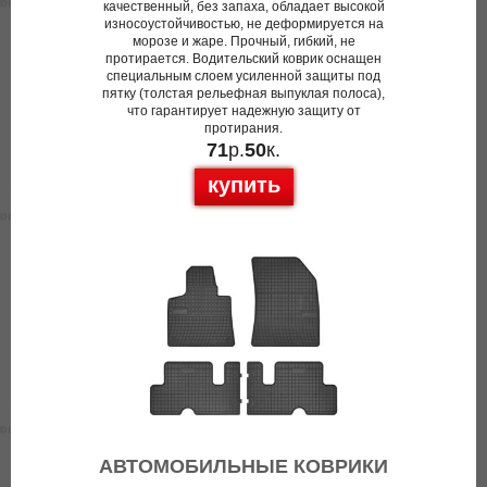
качественный, без запаха, обладает высокой
износоустойчивостью, не деформируется на
морозе и жаре. Прочный, гибкий, не
протирается. Водительский коврик оснащен
специальным слоем усиленной защиты под
пятку (толстая рельефная выпуклая полоса),
что гарантирует надежную защиту от
протирания.
71
р.
50
к.
купить
АВТОМОБИЛЬНЫЕ КОВРИКИ