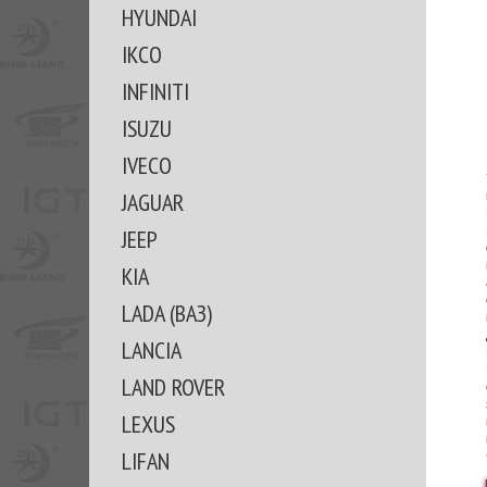
HYUNDAI
IKCO
INFINITI
ISUZU
IVECO
JAGUAR
JEEP
KIA
LADA (ВАЗ)
LANCIA
LAND ROVER
LEXUS
LIFAN