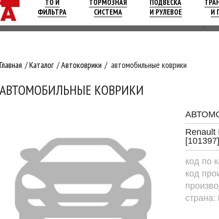
ТО И
ТОРМОЗНАЯ
ПОДВЕСКА
ТРА
ФИЛЬТРА
СИСТЕМА
И РУЛЕВОЕ
И 
Главная
Каталог
Автоковрики
автомобильные коврики
АВТОМОБИЛЬНЫЕ КОВРИКИ
АВТОМ
Renault
[101397]
код по 
код про
произво
страна: