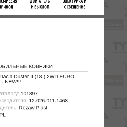
НСМИССИЯ
ДВИГАТЕЛЬ
ЭЛЕКТРИКА И
ПРИВОД
И ВЫХЛОП
ОСВЕЩЕНИЕ
ОБИЛЬНЫЕ КОВРИКИ
 Dacia Duster II (18-) 2WD EURO
 - NEW!!!
каталогу:
101397
изводителя:
12-026-011-1468
дитель:
Rezaw Plast
PL