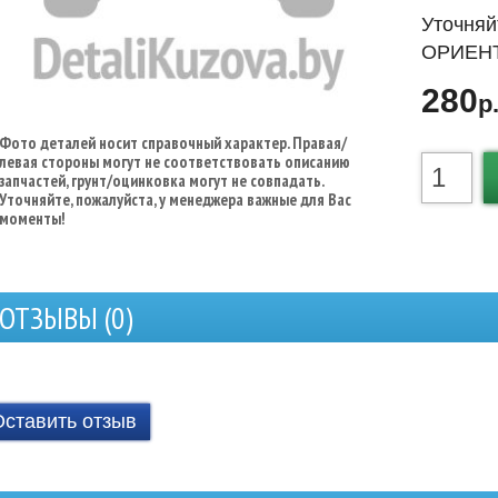
Уточняй
ОРИЕНТ
280
р
Фото деталей носит справочный характер. Правая/
левая стороны могут не соответствовать описанию
запчастей, грунт/оцинковка могут не совпадать.
Уточняйте, пожалуйста, у менеджера важные для Вас
моменты!
ОТЗЫВЫ (
0
)
Оставить отзыв