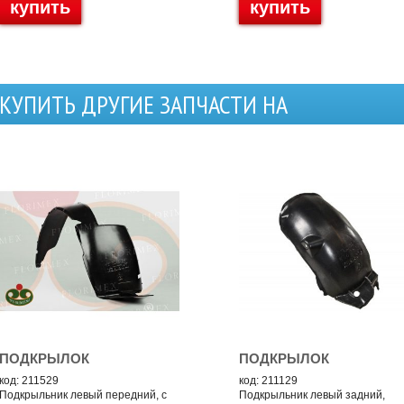
купить
купить
КУПИТЬ ДРУГИЕ ЗАПЧАСТИ НА
ПОДКРЫЛОК
ПОДКРЫЛОК
код: 211529
код: 211129
Подкрыльник левый передний, с
Подкрыльник левый задний,