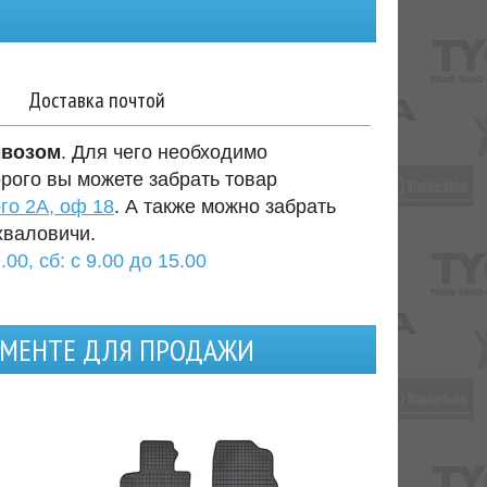
Доставка почтой
ывозом
. Для чего необходимо
орого вы можете забрать товар
го 2А, оф 18
. А также можно забрать
хваловичи.
.00, сб: с 9.00 до 15.00
ИМЕНТЕ ДЛЯ ПРОДАЖИ