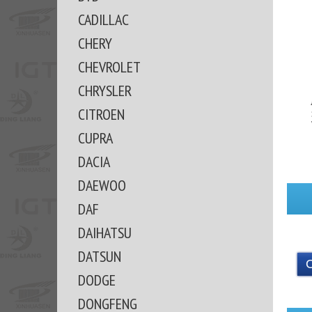
CADILLAC
CHERY
CHEVROLET
CHRYSLER
CITROEN
CUPRA
DACIA
DAEWOO
DAF
DAIHATSU
DATSUN
DODGE
DONGFENG