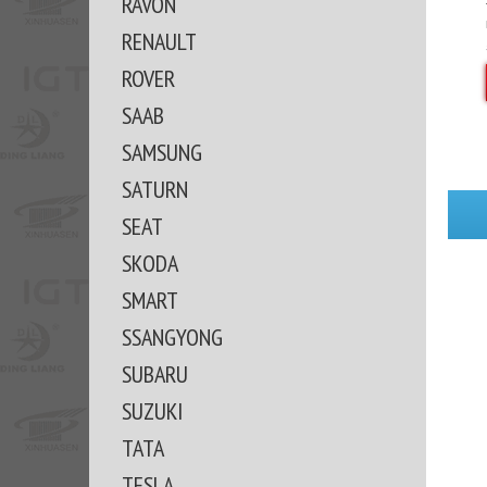
RAVON
RENAULT
ROVER
SAAB
SAMSUNG
SATURN
SEAT
SKODA
SMART
SSANGYONG
SUBARU
SUZUKI
TATA
TESLA