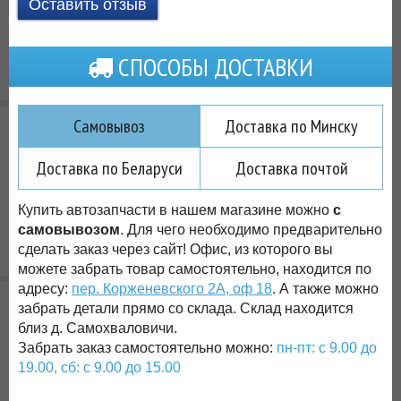
Оставить отзыв
СПОСОБЫ ДОСТАВКИ
Самовывоз
Доставка по Минску
Доставка по Беларуси
Доставка почтой
Купить автозапчасти в нашем магазине можно
с
самовывозом
. Для чего необходимо предварительно
сделать заказ через сайт! Офис, из которого вы
можете забрать товар самостоятельно, находится по
адресу:
пер. Корженевского 2А, оф 18
. А также можно
забрать детали прямо со склада. Склад находится
близ д. Самохваловичи.
Забрать заказ самостоятельно можно:
пн-пт: с 9.00 до
19.00, сб: с 9.00 до 15.00