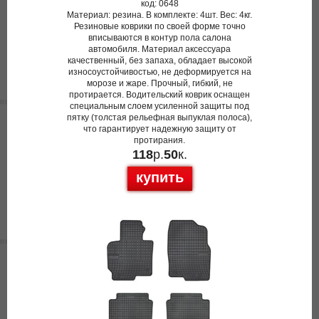
код: 0648
Материал: резина. В комплекте: 4шт. Вес: 4кг.
Резиновые коврики по своей форме точно
вписываются в контур пола салона
автомобиля. Материал аксессуара
качественный, без запаха, обладает высокой
износоустойчивостью, не деформируется на
морозе и жаре. Прочный, гибкий, не
протирается. Водительский коврик оснащен
специальным слоем усиленной защиты под
пятку (толстая рельефная выпуклая полоса),
что гарантирует надежную защиту от
протирания.
118
р.
50
к.
купить