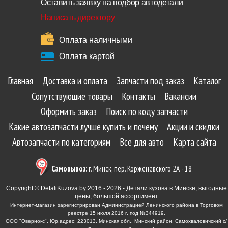
Оставить заявку на подбор автодетали
Написать директору
Оплата наличными
Оплата картой
Главная
Доставка и оплата
Запчасти под заказ
Каталог
Сопутствующие товары
Контакты
Вакансии
Оформить заказ
Поиск по коду запчасти
Какие автозапчасти лучше купить и почему
Акции и скидки
Автозапчасти по категориям
Все для авто
Карта сайта
Самовывоз:
г. Минск, пер. Корженевского 2А - 18
Copyright © DetaliKuzova.by 2016 - 2026 - Детали кузова в Минске, выгодные
цены, большой ассортимент
Интернет-магазин зарегистрирован Администрацией Ленинского района в Торговом
реестре 15 июля 2016 г. под №344919.
ООО "Овернокс", Юр.адрес: 223013, Минская обл., Минский район, Самохваловичский с/