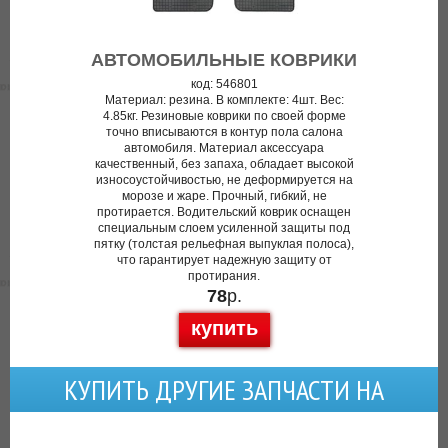
АВТОМОБИЛЬНЫЕ КОВРИКИ
код: 546801
Материал: резина. В комплекте: 4шт. Вес:
4.85кг. Резиновые коврики по своей форме
точно вписываются в контур пола салона
автомобиля. Материал аксессуара
качественный, без запаха, обладает высокой
износоустойчивостью, не деформируется на
морозе и жаре. Прочный, гибкий, не
протирается. Водительский коврик оснащен
специальным слоем усиленной защиты под
пятку (толстая рельефная выпуклая полоса),
что гарантирует надежную защиту от
протирания.
78
р.
купить
КУПИТЬ ДРУГИЕ ЗАПЧАСТИ НА