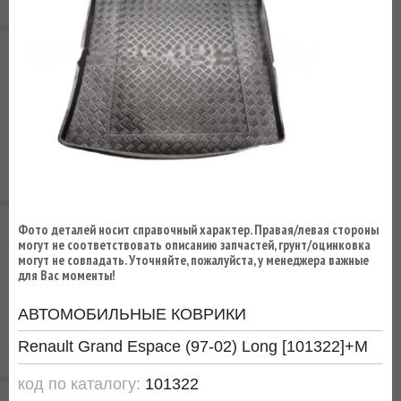
ВЫ
ЭКОНОМИТЕ
НА
ДОСТАВКЕ!
Фото деталей носит справочный характер. Правая/левая стороны
могут не соответствовать описанию запчастей, грунт/оцинковка
могут не совпадать. Уточняйте, пожалуйста, у менеджера важные
для Вас моменты!
АВТОМОБИЛЬНЫЕ КОВРИКИ
Renault Grand Espace (97-02) Long [101322]+М
код по каталогу:
101322