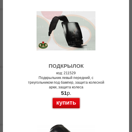
ПОДКРЫЛОК
код: 211529
Подкрыльник левый передний, с
треугольником под бампер, защита колесной
арки, защита колеса
51
р.
купить