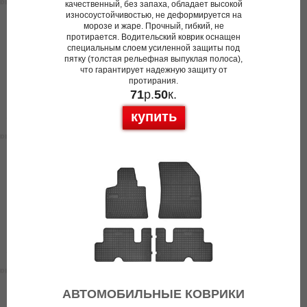
качественный, без запаха, обладает высокой
износоустойчивостью, не деформируется на
морозе и жаре. Прочный, гибкий, не
протирается. Водительский коврик оснащен
специальным слоем усиленной защиты под
пятку (толстая рельефная выпуклая полоса),
что гарантирует надежную защиту от
протирания.
71
р.
50
к.
купить
АВТОМОБИЛЬНЫЕ КОВРИКИ