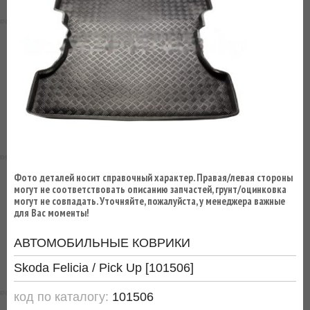
ВЫ
ЭКОНОМИТЕ
НА
ДОСТАВКЕ!
Фото деталей носит справочный характер. Правая/левая стороны
могут не соответствовать описанию запчастей, грунт/оцинковка
могут не совпадать. Уточняйте, пожалуйста, у менеджера важные
для Вас моменты!
АВТОМОБИЛЬНЫЕ КОВРИКИ
Skoda Felicia / Pick Up [101506]
код по каталогу:
101506