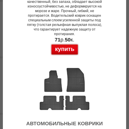
качественный, без запаха, обладает высокой
износоустойчивостью, не деформируется на
морозе и жаре. Прочный, гибкий, не
протирается. Водительский коврик оснащен
специальным слоем усиленной защиты под
пятку (толстая рельефная выпуклая полоса),
что гарантирует надежную защиту от
протирания.
71
р.
50
к.
купить
АВТОМОБИЛЬНЫЕ КОВРИКИ