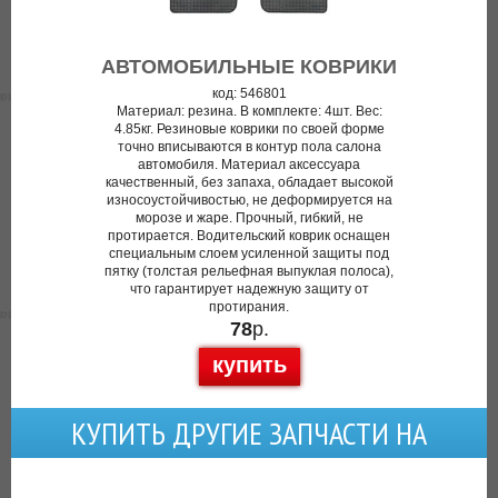
АВТОМОБИЛЬНЫЕ КОВРИКИ
код: 546801
Материал: резина. В комплекте: 4шт. Вес:
4.85кг. Резиновые коврики по своей форме
точно вписываются в контур пола салона
автомобиля. Материал аксессуара
качественный, без запаха, обладает высокой
износоустойчивостью, не деформируется на
морозе и жаре. Прочный, гибкий, не
протирается. Водительский коврик оснащен
специальным слоем усиленной защиты под
пятку (толстая рельефная выпуклая полоса),
что гарантирует надежную защиту от
протирания.
78
р.
купить
КУПИТЬ ДРУГИЕ ЗАПЧАСТИ НА