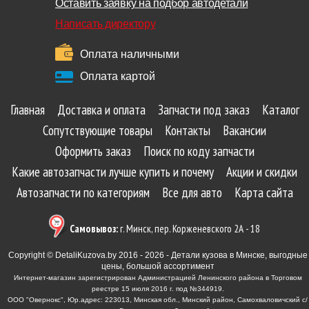
Оставить заявку на подбор автодетали
Написать директору
Оплата наличными
Оплата картой
Главная
Доставка и оплата
Запчасти под заказ
Каталог
Сопутствующие товары
Контакты
Вакансии
Оформить заказ
Поиск по коду запчасти
Какие автозапчасти лучше купить и почему
Акции и скидки
Автозапчасти по категориям
Все для авто
Карта сайта
Самовывоз:
г. Минск, пер. Корженевского 2А - 18
Copyright © DetaliKuzova.by 2016 - 2026 - Детали кузова в Минске, выгодные
цены, большой ассортимент
Интернет-магазин зарегистрирован Администрацией Ленинского района в Торговом
реестре 15 июля 2016 г. под №344919.
ООО "Овернокс", Юр.адрес: 223013, Минская обл., Минский район, Самохваловичский с/