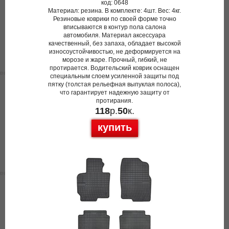
код: 0648
Материал: резина. В комплекте: 4шт. Вес: 4кг.
Резиновые коврики по своей форме точно
вписываются в контур пола салона
автомобиля. Материал аксессуара
качественный, без запаха, обладает высокой
износоустойчивостью, не деформируется на
морозе и жаре. Прочный, гибкий, не
протирается. Водительский коврик оснащен
специальным слоем усиленной защиты под
пятку (толстая рельефная выпуклая полоса),
что гарантирует надежную защиту от
протирания.
118
р.
50
к.
купить