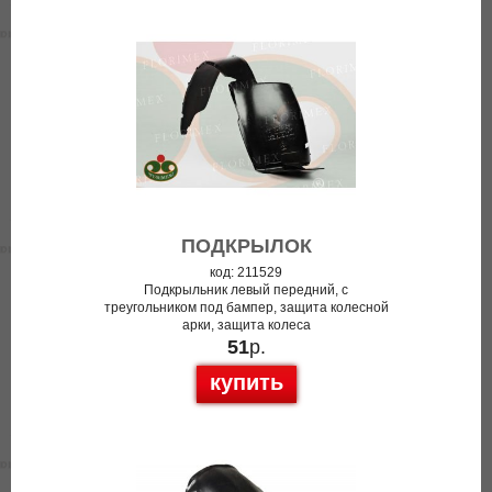
ПОДКРЫЛОК
код: 211529
Подкрыльник левый передний, с
треугольником под бампер, защита колесной
арки, защита колеса
51
р.
купить