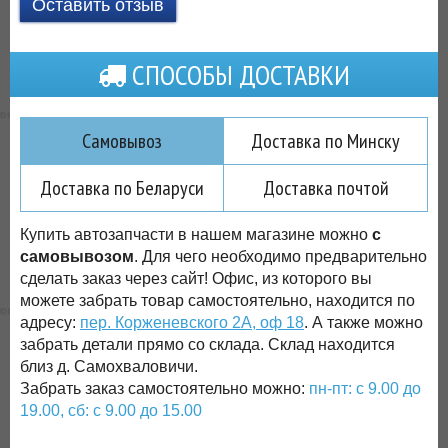
Оставить отзыв
СПОСОБЫ ДОСТАВКИ
Самовывоз
Доставка по Минску
Доставка по Беларуси
Доставка почтой
Купить автозапчасти в нашем магазине можно
с
самовывозом
. Для чего необходимо предварительно
сделать заказ через сайт! Офис, из которого вы
можете забрать товар самостоятельно, находится по
адресу:
пер. Корженевского 2А, оф 18
. А также можно
забрать детали прямо со склада. Склад находится
близ д. Самохваловичи.
Забрать заказ самостоятельно можно:
пн-пт: с 9.00 до
19.00, сб: с 9.00 до 15.00