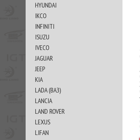
HYUNDAI
IKCO
INFINITI
ISUZU
IVECO
JAGUAR
JEEP
KIA
LADA (ВАЗ)
LANCIA
LAND ROVER
LEXUS
LIFAN