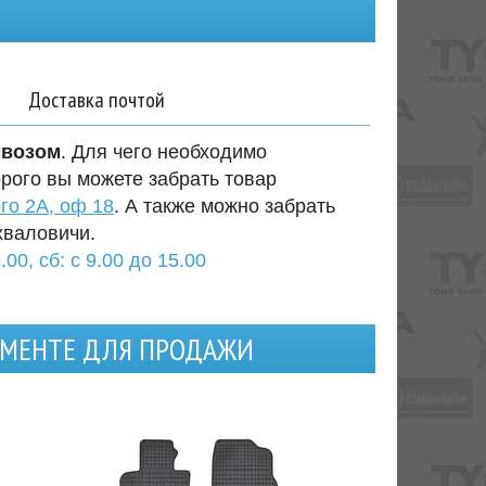
Доставка почтой
ывозом
. Для чего необходимо
орого вы можете забрать товар
го 2А, оф 18
. А также можно забрать
хваловичи.
.00, сб: с 9.00 до 15.00
ИМЕНТЕ ДЛЯ ПРОДАЖИ