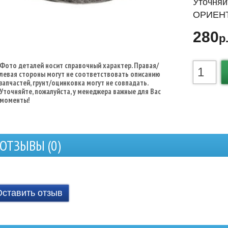
Уточняй
ОРИЕНТ
280
р
Фото деталей носит справочный характер. Правая/
левая стороны могут не соответствовать описанию
запчастей, грунт/оцинковка могут не совпадать.
Уточняйте, пожалуйста, у менеджера важные для Вас
моменты!
ОТЗЫВЫ (
0
)
Оставить отзыв