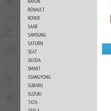
RAVON
RENAULT
ROVER
SAAB
SAMSUNG
SATURN
SEAT
SKODA
SMART
SSANGYONG
SUBARU
SUZUKI
TATA
TESLA