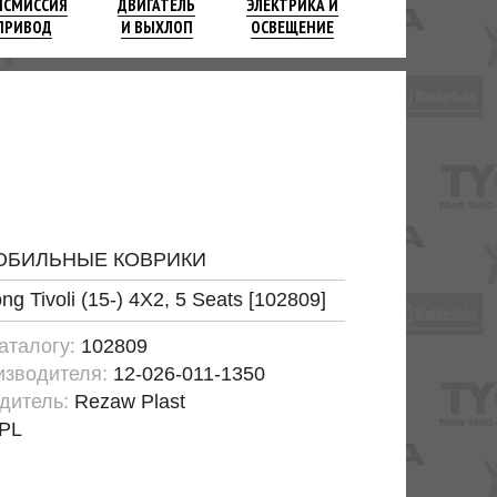
НСМИССИЯ
ДВИГАТЕЛЬ
ЭЛЕКТРИКА И
ПРИВОД
И ВЫХЛОП
ОСВЕЩЕНИЕ
ОБИЛЬНЫЕ КОВРИКИ
g Tivoli (15-) 4X2, 5 Seats [102809]
каталогу:
102809
изводителя:
12-026-011-1350
дитель:
Rezaw Plast
PL