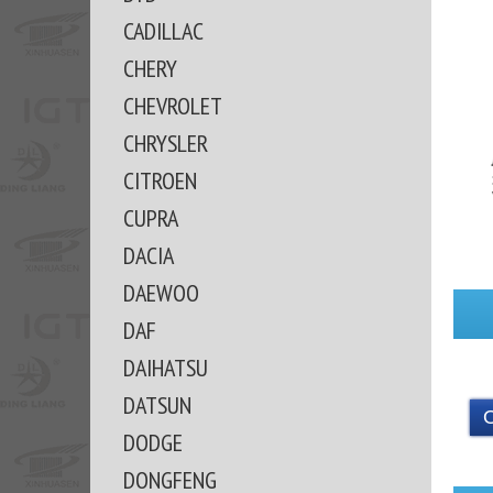
CADILLAC
CHERY
CHEVROLET
CHRYSLER
CITROEN
CUPRA
DACIA
DAEWOO
DAF
DAIHATSU
DATSUN
DODGE
DONGFENG