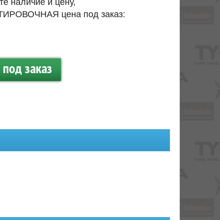
те наличие и цену,
ИРОВОЧНАЯ цена под заказ:
.
под заказ