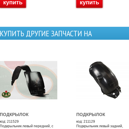
купить
купить
КУПИТЬ ДРУГИЕ ЗАПЧАСТИ НА
ПОДКРЫЛОК
ПОДКРЫЛОК
код: 211529
код: 211129
Подкрыльник левый передний, с
Подкрыльник левый задний,