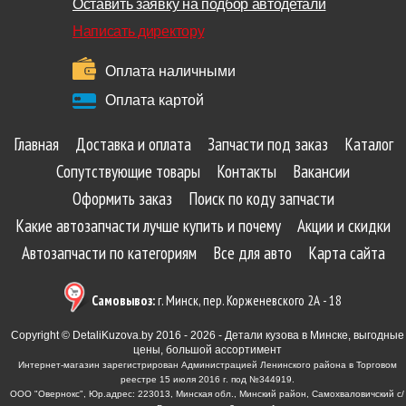
Оставить заявку на подбор автодетали
Написать директору
Оплата наличными
Оплата картой
Главная
Доставка и оплата
Запчасти под заказ
Каталог
Сопутствующие товары
Контакты
Вакансии
Оформить заказ
Поиск по коду запчасти
Какие автозапчасти лучше купить и почему
Акции и скидки
Автозапчасти по категориям
Все для авто
Карта сайта
Самовывоз:
г. Минск, пер. Корженевского 2А - 18
Copyright © DetaliKuzova.by 2016 - 2026 - Детали кузова в Минске, выгодные
цены, большой ассортимент
Интернет-магазин зарегистрирован Администрацией Ленинского района в Торговом
реестре 15 июля 2016 г. под №344919.
ООО "Овернокс", Юр.адрес: 223013, Минская обл., Минский район, Самохваловичский с/