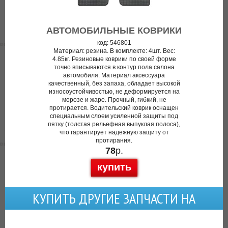
АВТОМОБИЛЬНЫЕ КОВРИКИ
код: 546801
Материал: резина. В комплекте: 4шт. Вес:
4.85кг. Резиновые коврики по своей форме
точно вписываются в контур пола салона
автомобиля. Материал аксессуара
качественный, без запаха, обладает высокой
износоустойчивостью, не деформируется на
морозе и жаре. Прочный, гибкий, не
протирается. Водительский коврик оснащен
специальным слоем усиленной защиты под
пятку (толстая рельефная выпуклая полоса),
что гарантирует надежную защиту от
протирания.
78
р.
купить
КУПИТЬ ДРУГИЕ ЗАПЧАСТИ НА