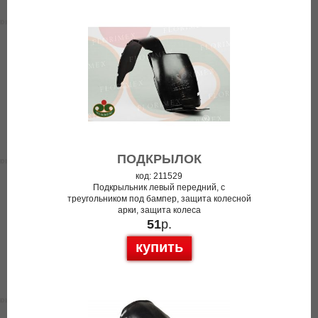
ПОДКРЫЛОК
код: 211529
Подкрыльник левый передний, с
треугольником под бампер, защита колесной
арки, защита колеса
51
р.
купить