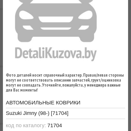
ВЫ
ЭКОНОМИТЕ
НА
ДОСТАВКЕ!
Фото деталей носит справочный характер. Правая/левая стороны
могут не соответствовать описанию запчастей, грунт/оцинковка
могут не совпадать. Уточняйте, пожалуйста, у менеджера важные
для Вас моменты!
АВТОМОБИЛЬНЫЕ КОВРИКИ
Suzuki Jimny (98-) [71704]
код по каталогу:
71704