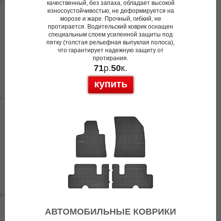
качественный, без запаха, обладает высокой
износоустойчивостью, не деформируется на
морозе и жаре. Прочный, гибкий, не
протирается. Водительский коврик оснащен
специальным слоем усиленной защиты под
пятку (толстая рельефная выпуклая полоса),
что гарантирует надежную защиту от
протирания.
71
р.
50
к.
купить
АВТОМОБИЛЬНЫЕ КОВРИКИ