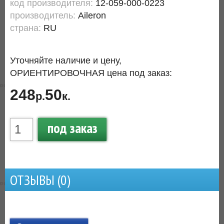
код производителя:
12-059-000-0223
производитель:
Aileron
страна:
RU
Уточняйте наличие и цену,
ОРИЕНТИРОВОЧНАЯ цена под заказ:
248
50
р.
к.
под заказ
ОТЗЫВЫ (
0
)