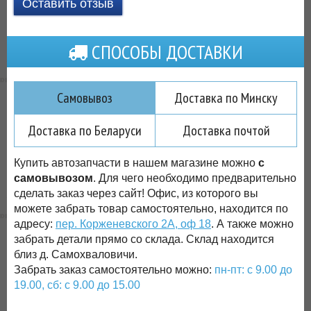
Оставить отзыв
СПОСОБЫ ДОСТАВКИ
Самовывоз
Доставка по Минску
Доставка по Беларуси
Доставка почтой
Купить автозапчасти в нашем магазине можно
с
самовывозом
. Для чего необходимо предварительно
сделать заказ через сайт! Офис, из которого вы
можете забрать товар самостоятельно, находится по
адресу:
пер. Корженевского 2А, оф 18
. А также можно
забрать детали прямо со склада. Склад находится
близ д. Самохваловичи.
Забрать заказ самостоятельно можно:
пн-пт: с 9.00 до
19.00, сб: с 9.00 до 15.00