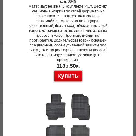
код: 0648
Материал: резина. В комплекте: 4шт. Вес: 4кг.
Резиновые коврики по своей форме точно
вписываются в контур пола салона
автомобиля. Материал аксессуара
качественный, без запаха, обладает высокой
износоустойчивостью, не деформируется на
морозе и жаре. Прочный, гибкий, не
протирается. Водительский коврик оснащен
специальным слоем усиленной защиты под
пятку (толстая рельефная выпуклая полоса),
что гарантирует надежную защиту от
протирания.
118
р.
50
к.
купить