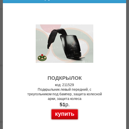
ПОДКРЫЛОК
код: 211529
Подкрыльник левый передний, с
треугольником под бампер, защита колесной
арки, защита колеса
51
р.
купить