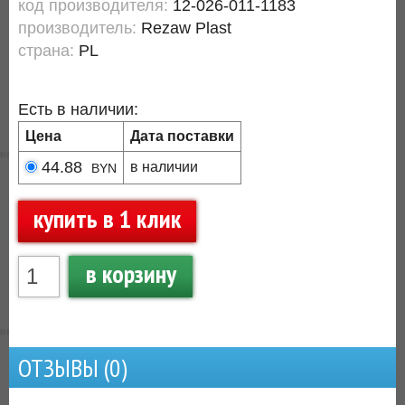
код производителя:
12-026-011-1183
производитель:
Rezaw Plast
страна:
PL
Есть в наличии:
Цена
Дата поставки
44.88
в наличии
BYN
купить в 1 клик
в корзину
ОТЗЫВЫ (
0
)