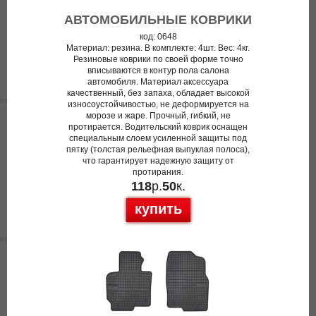
АВТОМОБИЛЬНЫЕ КОВРИКИ
код: 0648
Материал: резина. В комплекте: 4шт. Вес: 4кг.
Резиновые коврики по своей форме точно
вписываются в контур пола салона
автомобиля. Материал аксессуара
качественный, без запаха, обладает высокой
износоустойчивостью, не деформируется на
морозе и жаре. Прочный, гибкий, не
протирается. Водительский коврик оснащен
специальным слоем усиленной защиты под
пятку (толстая рельефная выпуклая полоса),
что гарантирует надежную защиту от
протирания.
118
р.
50
к.
купить