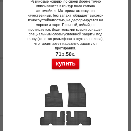
Резиновые коврики по своей форме точно
вписываются в контур пола салона
автомобиля. Материал аксессуара
качественный, без запаха, обладает высокой
износоустойчивостью, не деформируется на
морозе и жаре. Прочный, гибкий, не
протирается. Водительский коврик оснащен
специальным слоем усиленной защиты под
пятку (толстая рельефная выпуклая полоса),
что гарантирует надежную защиту от
протирания.
71
р.
50
к.
купить