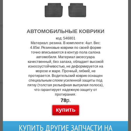
АВТОМОБИЛЬНЫЕ КОВРИКИ
код: 546801
Материал: резина. В комплекте: 4шт. Вес:
4.85кг. Резиновые коврики по своей форме
точно вписываются в контур пола салона
автомобиля. Материал аксессуара
качественный, без запаха, обладает высокой
износоустойчивостью, не деформируется на
морозе и жаре. Прочный, гибкий, не
протирается. Водительский коврик оснащен
специальным слоем усиленной защиты под
пятку (толстая рельефная выпуклая полоса),
что гарантирует надежную защиту от
протирания.
78
р.
купить
КУПИТЬ ДРУГИЕ ЗАПЧАСТИ НА