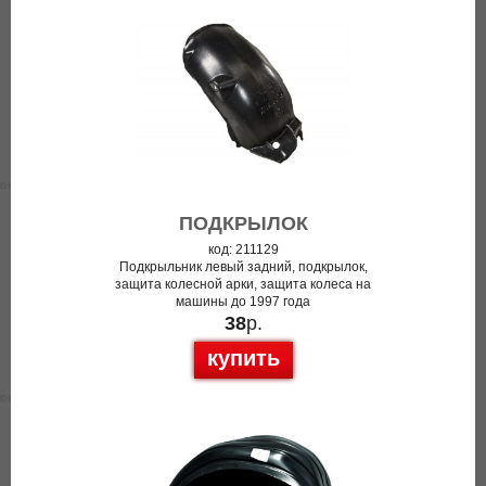
ПОДКРЫЛОК
код: 211129
Подкрыльник левый задний, подкрылок,
защита колесной арки, защита колеса на
машины до 1997 года
38
р.
купить