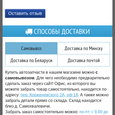
Оставить отзыв
СПОСОБЫ ДОСТАВКИ
Самовывоз
Доставка по Минску
Доставка по Беларуси
Доставка почтой
Купить автозапчасти в нашем магазине можно
с
самовывозом
. Для чего необходимо предварительно
сделать заказ через сайт! Офис, из которого вы
можете забрать товар самостоятельно, находится по
адресу:
пер. Корженевского 2А, оф 18
. А также можно
забрать детали прямо со склада. Склад находится
близ д. Самохваловичи.
Забрать заказ самостоятельно можно:
пн-пт: с 9.00 до