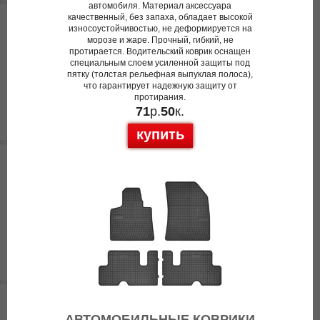
автомобиля. Материал аксессуара
качественный, без запаха, обладает высокой
износоустойчивостью, не деформируется на
морозе и жаре. Прочный, гибкий, не
протирается. Водительский коврик оснащен
специальным слоем усиленной защиты под
пятку (толстая рельефная выпуклая полоса),
что гарантирует надежную защиту от
протирания.
71
р.
50
к.
купить
АВТОМОБИЛЬНЫЕ КОВРИКИ