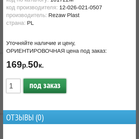
код производителя:
12-026-021-0507
производитель:
Rezaw Plast
страна:
PL
Уточняйте наличие и цену,
ОРИЕНТИРОВОЧНАЯ цена под заказ:
169
50
р.
к.
под заказ
ОТЗЫВЫ (
0
)