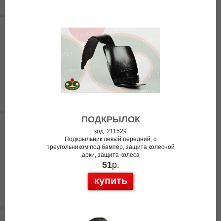
ПОДКРЫЛОК
код: 211529
Подкрыльник левый передний, с
треугольником под бампер, защита колесной
арки, защита колеса
51
р.
купить