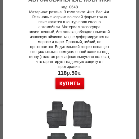
код: 0648
Материал: резина. В комплекте: 4шт. Вес: 4кг.
Резиновые коврики по своей форме точно
вписываются в контур пола салона
автомобиля. Материал аксессуара
качественный, без запаха, обладает высокой
износоустойчивостью, не деформируется на
морозе и жаре. Прочный, гибкий, не
протирается. Водительский коврик оснащен
специальным слоем усиленной защиты под
пятку (толстая рельефная выпуклая полоса),
что гарантирует надежную защиту от
протирания.
118
р.
50
к.
купить