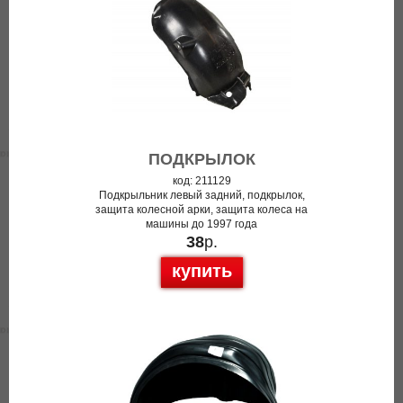
ПОДКРЫЛОК
код: 211129
Подкрыльник левый задний, подкрылок,
защита колесной арки, защита колеса на
машины до 1997 года
38
р.
купить