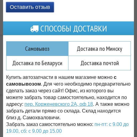
Оставить отзыв
СПОСОБЫ ДОСТАВКИ
Самовывоз
Доставка по Минску
Доставка по Беларуси
Доставка почтой
Купить автозапчасти в нашем магазине можно
с
самовывозом
. Для чего необходимо предварительно
сделать заказ через сайт! Офис, из которого вы
можете забрать товар самостоятельно, находится по
адресу:
пер. Корженевского 2А, оф 18
. А также можно
забрать детали прямо со склада. Склад находится
близ д. Самохваловичи.
Забрать заказ самостоятельно можно:
пн-пт: с 9.00 до
19.00, сб: с 9.00 до 15.00