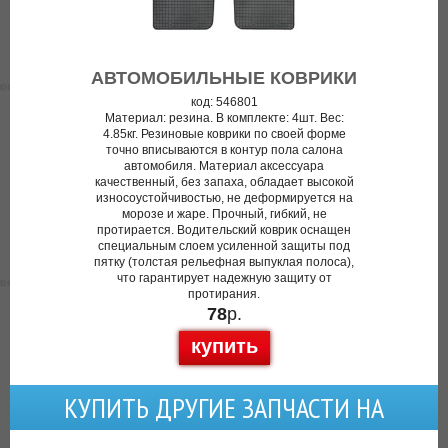
АВТОМОБИЛЬНЫЕ КОВРИКИ
код: 546801
Материал: резина. В комплекте: 4шт. Вес:
4.85кг. Резиновые коврики по своей форме
точно вписываются в контур пола салона
автомобиля. Материал аксессуара
качественный, без запаха, обладает высокой
износоустойчивостью, не деформируется на
морозе и жаре. Прочный, гибкий, не
протирается. Водительский коврик оснащен
специальным слоем усиленной защиты под
пятку (толстая рельефная выпуклая полоса),
что гарантирует надежную защиту от
протирания.
78
р.
купить
КУПИТЬ ДРУГИЕ ЗАПЧАСТИ НА