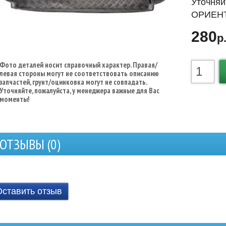
Уточняй
ОРИЕНТ
280
р
Фото деталей носит справочный характер. Правая/
левая стороны могут не соответствовать описанию
запчастей, грунт/оцинковка могут не совпадать.
Уточняйте, пожалуйста, у менеджера важные для Вас
моменты!
ОТЗЫВЫ (
0
)
Оставить отзыв