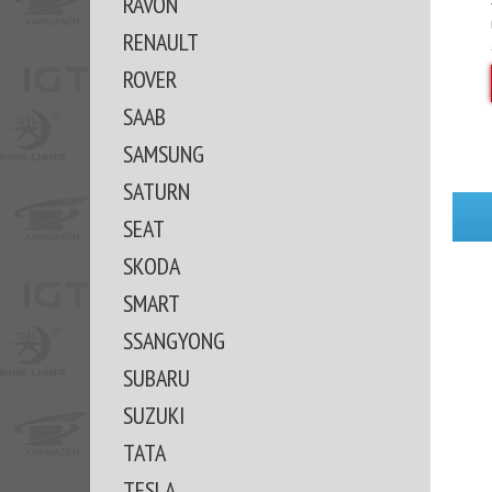
RAVON
RENAULT
ROVER
SAAB
SAMSUNG
SATURN
SEAT
SKODA
SMART
SSANGYONG
SUBARU
SUZUKI
TATA
TESLA