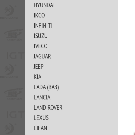
HYUNDAI
IKCO
INFINITI
ISUZU
IVECO
JAGUAR
JEEP
KIA
LADA (ВАЗ)
LANCIA
LAND ROVER
LEXUS
LIFAN