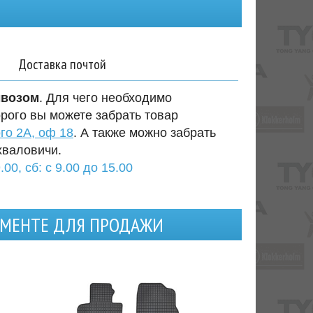
Доставка почтой
ывозом
. Для чего необходимо
орого вы можете забрать товар
го 2А, оф 18
. А также можно забрать
хваловичи.
.00, сб: с 9.00 до 15.00
ИМЕНТЕ ДЛЯ ПРОДАЖИ