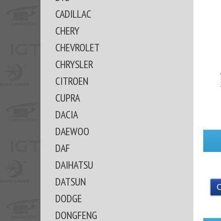
CADILLAC
CHERY
CHEVROLET
CHRYSLER
CITROEN
CUPRA
DACIA
DAEWOO
DAF
DAIHATSU
DATSUN
DODGE
DONGFENG