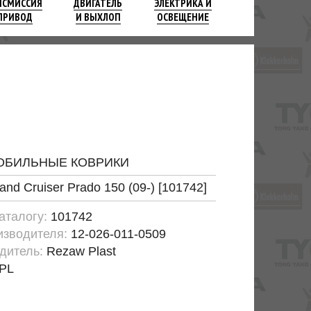
НСМИССИЯ
ДВИГАТЕЛЬ
ЭЛЕКТРИКА И
ПРИВОД
И ВЫХЛОП
ОСВЕЩЕНИЕ
ОБИЛЬНЫЕ КОВРИКИ
and Cruiser Prado 150 (09-) [101742]
каталогу:
101742
изводителя:
12-026-011-0509
дитель:
Rezaw Plast
PL