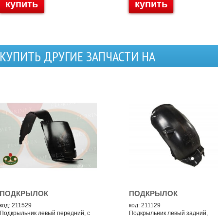
купить
купить
КУПИТЬ ДРУГИЕ ЗАПЧАСТИ НА
ПОДКРЫЛОК
ПОДКРЫЛОК
код: 211529
код: 211129
Подкрыльник левый передний, с
Подкрыльник левый задний,