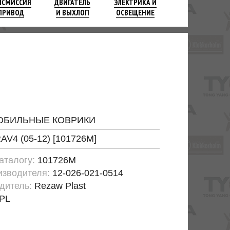
НСМИССИЯ
ДВИГАТЕЛЬ
ЭЛЕКТРИКА И
ПРИВОД
И ВЫХЛОП
ОСВЕЩЕНИЕ
ОБИЛЬНЫЕ КОВРИКИ
RAV4 (05-12) [101726M]
каталогу:
101726M
изводителя:
12-026-021-0514
дитель:
Rezaw Plast
PL