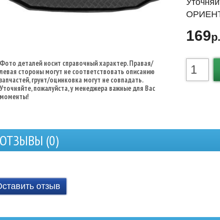
Уточняй
ОРИЕНТ
169
р
Фото деталей носит справочный характер. Правая/
левая стороны могут не соответствовать описанию
запчастей, грунт/оцинковка могут не совпадать.
Уточняйте, пожалуйста, у менеджера важные для Вас
моменты!
ОТЗЫВЫ (
0
)
Оставить отзыв