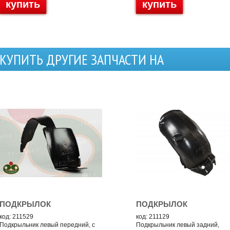
купить
купить
КУПИТЬ ДРУГИЕ ЗАПЧАСТИ НА
ПОДКРЫЛОК
ПОДКРЫЛОК
код: 211529
код: 211129
Подкрыльник левый передний, с
Подкрыльник левый задний,