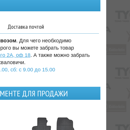
Доставка почтой
ывозом
. Для чего необходимо
орого вы можете забрать товар
го 2А, оф 18
. А также можно забрать
хваловичи.
.00, сб: с 9.00 до 15.00
ИМЕНТЕ ДЛЯ ПРОДАЖИ