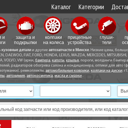
Каталог
Категории
Достав
Доставк
Доставк
и и
защита и
колпаки
прицепные
глуши­
п
Самовы
оги
подкрылки
на колеса
устройства
тели
ос
ь кузовные детали
и другие
автозапчасти в Минске
. Низкие цены, больш
Способ
EN, DAEWOO, FIAT, FORD, HONDA, LEXUS, MAZDA, MERCEDES, MITSUBISHI, 
A, VOLVO, VW (арки,
бампера
,
капоты
,
крылья
, пороги, молдинги бампер
телей, радиаторов обогрева салона и кондиционера, оптики для авто (фа
вотуманки), ремкоплекты,
автомобильные коврики
,
колпаки на диски
: r1
опы
,
автохимия
,
автокосметика
,
масла и смазки
.