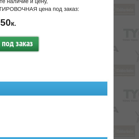
те наличие и цену,
ИРОВОЧНАЯ цена под заказ:
50
.
к.
под заказ