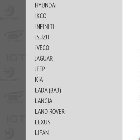
HYUNDAI
IKCO
INFINITI
ISUZU
IVECO
JAGUAR
JEEP
KIA
LADA (ВАЗ)
LANCIA
LAND ROVER
LEXUS
LIFAN