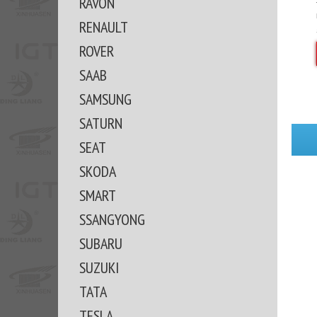
RAVON
RENAULT
ROVER
SAAB
SAMSUNG
SATURN
SEAT
SKODA
SMART
SSANGYONG
SUBARU
SUZUKI
TATA
TESLA