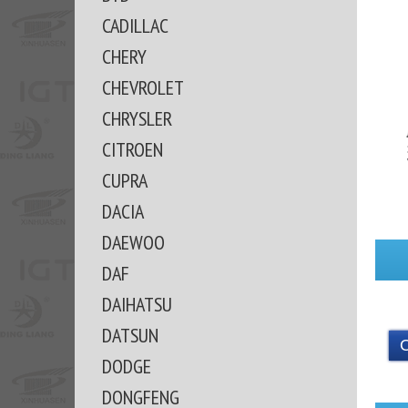
CADILLAC
CHERY
CHEVROLET
CHRYSLER
CITROEN
CUPRA
DACIA
DAEWOO
DAF
DAIHATSU
DATSUN
DODGE
DONGFENG