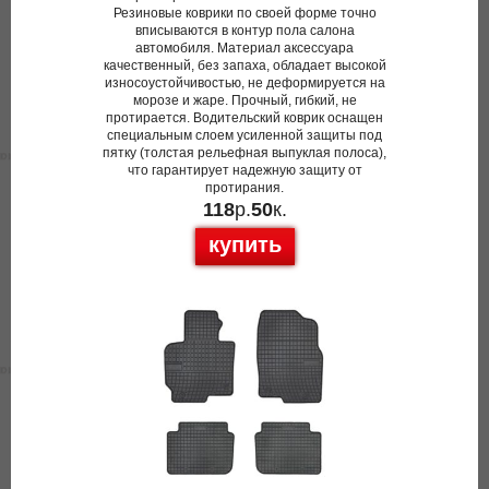
Резиновые коврики по своей форме точно
вписываются в контур пола салона
автомобиля. Материал аксессуара
качественный, без запаха, обладает высокой
износоустойчивостью, не деформируется на
морозе и жаре. Прочный, гибкий, не
протирается. Водительский коврик оснащен
специальным слоем усиленной защиты под
пятку (толстая рельефная выпуклая полоса),
что гарантирует надежную защиту от
протирания.
118
р.
50
к.
купить