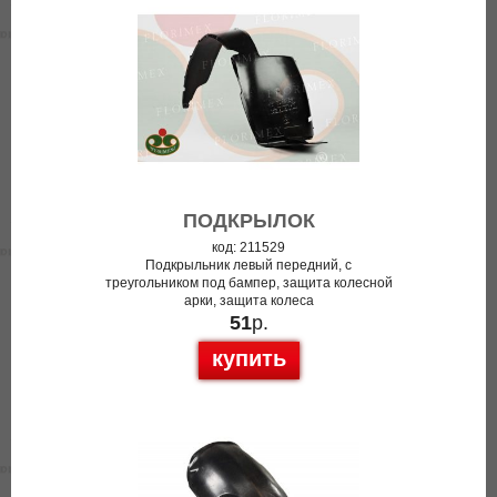
ПОДКРЫЛОК
код: 211529
Подкрыльник левый передний, с
треугольником под бампер, защита колесной
арки, защита колеса
51
р.
купить