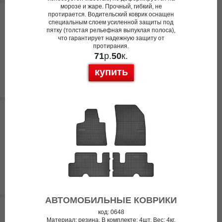
морозе и жаре. Прочный, гибкий, не
протирается. Водительский коврик оснащен
специальным слоем усиленной защиты под
пятку (толстая рельефная выпуклая полоса),
что гарантирует надежную защиту от
протирания.
71
р.
50
к.
купить
АВТОМОБИЛЬНЫЕ КОВРИКИ
код: 0648
Материал: резина. В комплекте: 4шт. Вес: 4кг.