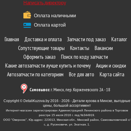
Написать директору
Оплата наличными
Оплата картой
Главная
Доставка и оплата
Запчасти под заказ
Каталог
Сопутствующие товары
Контакты
Вакансии
Оформить заказ
Поиск по коду запчасти
Какие автозапчасти лучше купить и почему
Акции и скидки
Автозапчасти по категориям
Все для авто
Карта сайта
Самовывоз:
г. Минск, пер. Корженевского 2А - 18
Copyright © DetaliKuzova.by 2016 - 2026 - Детали кузова в Минске, выгодные
цены, большой ассортимент
Интернет-магазин зарегистрирован Администрацией Ленинского района в Торговом
реестре 15 июля 2016 г. под №344919.
ООО "Овернокс", Юр.адрес: 223013, Минская обл., Минский район, Самохваловичский с/
с, д. Русиновичи, ул. Знатная, 1.