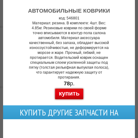
АВТОМОБИЛЬНЫЕ КОВРИКИ
код: 546801
Материал: резина. В комплекте: 4шт. Вес:
4.85кг. Резиновые коврики по своей форме
точно вписываются в контур пола салона
автомобиля. Материал аксессуара
качественный, без запаха, обладает высокой
износоустойчивостью, не деформируется на
морозе и жаре. Прочный, гибкий, не
протирается. Водительский коврик оснащен
специальным слоем усиленной защиты под
пятку (толстая рельефная выпуклая полоса),
что гарантирует надежную защиту от
протирания.
78
р.
купить
КУПИТЬ ДРУГИЕ ЗАПЧАСТИ НА