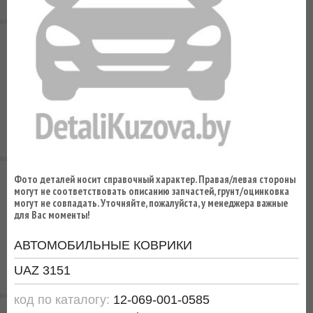
ВЫ
ЭКОНОМИТЕ
НА
ДОСТАВКЕ!
Фото деталей носит справочный характер. Правая/левая стороны
могут не соответствовать описанию запчастей, грунт/оцинковка
могут не совпадать. Уточняйте, пожалуйста, у менеджера важные
для Вас моменты!
АВТОМОБИЛЬНЫЕ КОВРИКИ
UAZ 3151
код по каталогу:
12-069-001-0585