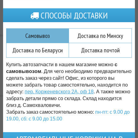
СПОСОБЫ ДОСТАВКИ
Самовывоз
Доставка по Минску
Доставка по Беларуси
Доставка почтой
Купить автозапчасти в нашем магазине можно
с
самовывозом
. Для чего необходимо предварительно
сделать заказ через сайт! Офис, из которого вы
можете забрать товар самостоятельно, находится по
адресу:
пер. Корженевского 2А, оф 18
. А также можно
забрать детали прямо со склада. Склад находится
близ д. Самохваловичи.
Забрать заказ самостоятельно можно:
пн-пт: с 9.00 до
19.00, сб: с 9.00 до 15.00