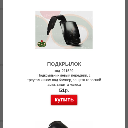
ПОДКРЫЛОК
код: 211529
Подкрыльник левый передний, с
треугольником под бампер, защита колесной
арки, защита колеса
51
р.
купить