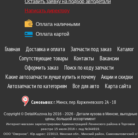
Оставить заявку на подбор автодетали
Написать директору
Оплата наличными
Оплата картой
Главная
Доставка и оплата
Запчасти под заказ
Каталог
Сопутствующие товары
Контакты
Вакансии
Оформить заказ
Поиск по коду запчасти
Какие автозапчасти лучше купить и почему
Акции и скидки
Автозапчасти по категориям
Все для авто
Карта сайта
Самовывоз:
г. Минск, пер. Корженевского 2А - 18
Copyright © DetaliKuzova.by 2016 - 2026 - Детали кузова в Минске, выгодные
цены, большой ассортимент
Интернет-магазин зарегистрирован Администрацией Ленинского района в Торговом
реестре 15 июля 2016 г. под №344919.
ООО "Овернокс", Юр.адрес: 223013, Минская обл., Минский район, Самохваловичский с/