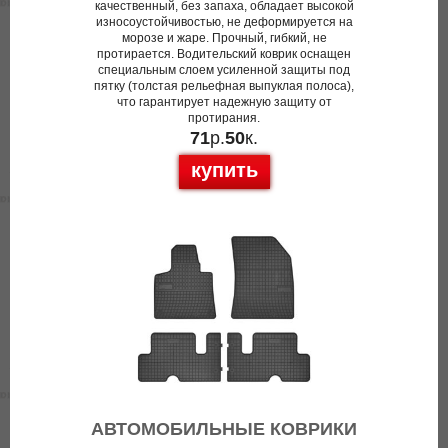
качественный, без запаха, обладает высокой
износоустойчивостью, не деформируется на
морозе и жаре. Прочный, гибкий, не
протирается. Водительский коврик оснащен
специальным слоем усиленной защиты под
пятку (толстая рельефная выпуклая полоса),
что гарантирует надежную защиту от
протирания.
71
р.
50
к.
купить
АВТОМОБИЛЬНЫЕ КОВРИКИ