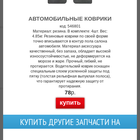
АВТОМОБИЛЬНЫЕ КОВРИКИ
код: 546801
Материал: резина. В комплекте: 4шт. Вес:
4.85кг. Резиновые коврики по своей форме
точно вписываются в контур пола салона
автомобиля. Материал аксессуара
качественный, без запаха, обладает высокой
износоустойчивостью, не деформируется на
морозе и жаре. Прочный, гибкий, не
протирается. Водительский коврик оснащен
специальным слоем усиленной защиты под
пятку (толстая рельефная выпуклая полоса),
что гарантирует надежную защиту от
протирания.
78
р.
купить
КУПИТЬ ДРУГИЕ ЗАПЧАСТИ НА