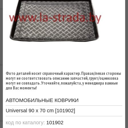
ВЫ
ЭКОНОМИТЕ
НА
ДОСТАВКЕ!
Фото деталей носит справочный характер. Правая/левая стороны
могут не соответствовать описанию запчастей, грунт/оцинковка
могут не совпадать. Уточняйте, пожалуйста, у менеджера важные
для Вас моменты!
АВТОМОБИЛЬНЫЕ КОВРИКИ
Universal 90 x 70 cm [101902]
код по каталогу:
101902