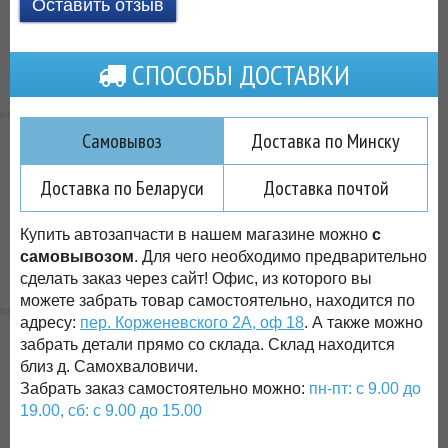
Оставить отзыв
СПОСОБЫ ДОСТАВКИ
Самовывоз
Доставка по Минску
Доставка по Беларуси
Доставка почтой
Купить автозапчасти в нашем магазине можно
с
самовывозом
. Для чего необходимо предварительно
сделать заказ через сайт! Офис, из которого вы
можете забрать товар самостоятельно, находится по
адресу:
пер. Корженевского 2А, оф 18
. А также можно
забрать детали прямо со склада. Склад находится
близ д. Самохваловичи.
Забрать заказ самостоятельно можно:
пн-пт: с 9.00 до
19.00, сб: с 9.00 до 15.00