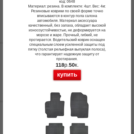
код: 0648
Материал: резина. В комплекте: 4шт. Вес: 4кг.
Резиновые коврики по своей форме точно
вписываются в контур пола салона
автомобиля. Материал аксессуара
качественный, без запаха, обладает высокой
износоустойчивостью, не деформируется на
морозе и жаре. Прочный, гибкий, не
протирается. Водительский коврик оснащен
специальным слоем усиленной защиты под
пятку (толстая рельефная выпуклая полоса),
что гарантирует надежную защиту от
протирания.
118
р.
50
к.
купить