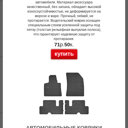
автомобиля. Материал аксессуара
качественный, без запаха, обладает высокой
износоустойчивостью, не деформируется на
морозе и жаре. Прочный, гибкий, не
протирается. Водительский коврик оснащен
специальным слоем усиленной защиты под
пятку (толстая рельефная выпуклая полоса),
что гарантирует надежную защиту от
протирания.
71
р.
50
к.
купить
АВТОМОБИЛЬНЫЕ КОВРИКИ