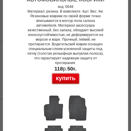
код: 0648
Материал: резина. В комплекте: 4шт. Вес: 4кг.
Резиновые коврики по своей форме точно
вписываются в контур пола салона
автомобиля. Материал аксессуара
качественный, без запаха, обладает высокой
износоустойчивостью, не деформируется на
морозе и жаре. Прочный, гибкий, не
протирается. Водительский коврик оснащен
специальным слоем усиленной защиты под
пятку (толстая рельефная выпуклая полоса),
что гарантирует надежную защиту от
протирания.
118
р.
50
к.
купить