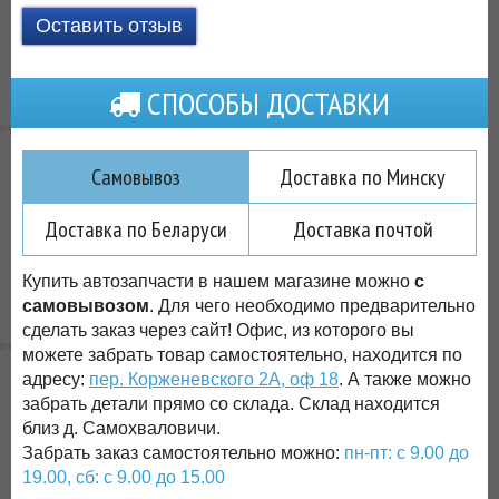
Оставить отзыв
СПОСОБЫ ДОСТАВКИ
Самовывоз
Доставка по Минску
Доставка по Беларуси
Доставка почтой
Купить автозапчасти в нашем магазине можно
с
самовывозом
. Для чего необходимо предварительно
сделать заказ через сайт! Офис, из которого вы
можете забрать товар самостоятельно, находится по
адресу:
пер. Корженевского 2А, оф 18
. А также можно
забрать детали прямо со склада. Склад находится
близ д. Самохваловичи.
Забрать заказ самостоятельно можно:
пн-пт: с 9.00 до
19.00, сб: с 9.00 до 15.00