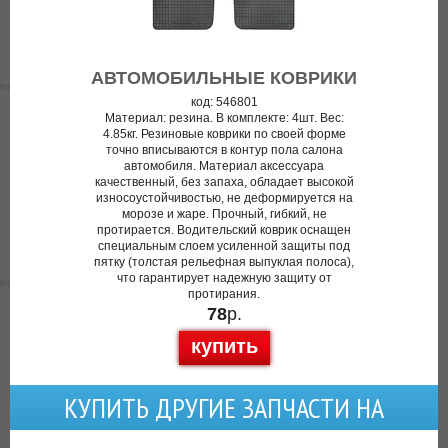
АВТОМОБИЛЬНЫЕ КОВРИКИ
код: 546801
Материал: резина. В комплекте: 4шт. Вес:
4.85кг. Резиновые коврики по своей форме
точно вписываются в контур пола салона
автомобиля. Материал аксессуара
качественный, без запаха, обладает высокой
износоустойчивостью, не деформируется на
морозе и жаре. Прочный, гибкий, не
протирается. Водительский коврик оснащен
специальным слоем усиленной защиты под
пятку (толстая рельефная выпуклая полоса),
что гарантирует надежную защиту от
протирания.
78
р.
купить
КУПИТЬ ДРУГИЕ ЗАПЧАСТИ НА