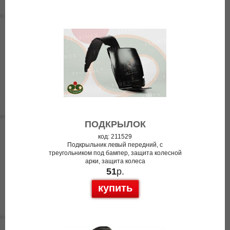
ПОДКРЫЛОК
код: 211529
Подкрыльник левый передний, с
треугольником под бампер, защита колесной
арки, защита колеса
51
р.
купить