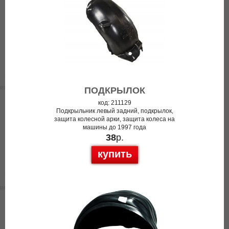
ПОДКРЫЛОК
код: 211129
Подкрыльник левый задний, подкрылок,
защита колесной арки, защита колеса на
машины до 1997 года
38
р.
купить