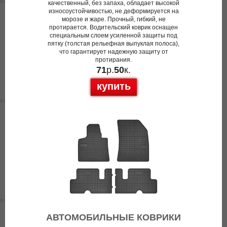
качественный, без запаха, обладает высокой
износоустойчивостью, не деформируется на
морозе и жаре. Прочный, гибкий, не
протирается. Водительский коврик оснащен
специальным слоем усиленной защиты под
пятку (толстая рельефная выпуклая полоса),
что гарантирует надежную защиту от
протирания.
71
р.
50
к.
купить
АВТОМОБИЛЬНЫЕ КОВРИКИ