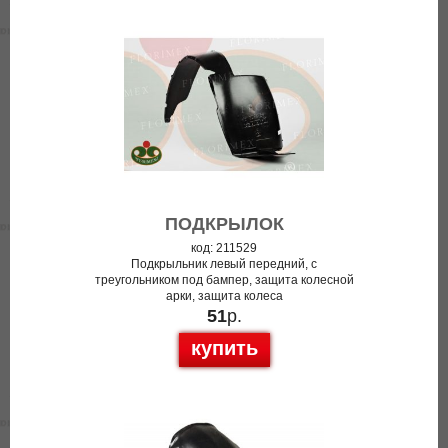
ПОДКРЫЛОК
код: 211529
Подкрыльник левый передний, с
треугольником под бампер, защита колесной
арки, защита колеса
51
р.
купить