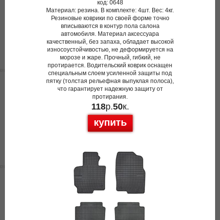
код: 0648
Материал: резина. В комплекте: 4шт. Вес: 4кг.
Резиновые коврики по своей форме точно
вписываются в контур пола салона
автомобиля. Материал аксессуара
качественный, без запаха, обладает высокой
износоустойчивостью, не деформируется на
морозе и жаре. Прочный, гибкий, не
протирается. Водительский коврик оснащен
специальным слоем усиленной защиты под
пятку (толстая рельефная выпуклая полоса),
что гарантирует надежную защиту от
протирания.
118
р.
50
к.
купить