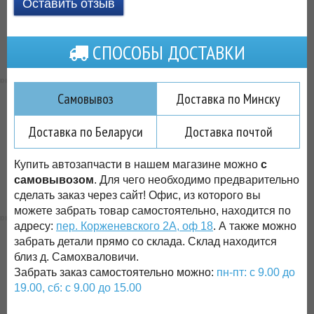
Оставить отзыв
СПОСОБЫ ДОСТАВКИ
Самовывоз
Доставка по Минску
Доставка по Беларуси
Доставка почтой
Купить автозапчасти в нашем магазине можно
с
самовывозом
. Для чего необходимо предварительно
сделать заказ через сайт! Офис, из которого вы
можете забрать товар самостоятельно, находится по
адресу:
пер. Корженевского 2А, оф 18
. А также можно
забрать детали прямо со склада. Склад находится
близ д. Самохваловичи.
Забрать заказ самостоятельно можно:
пн-пт: с 9.00 до
19.00, сб: с 9.00 до 15.00