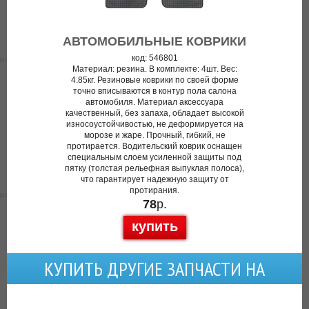
АВТОМОБИЛЬНЫЕ КОВРИКИ
код: 546801
Материал: резина. В комплекте: 4шт. Вес:
4.85кг. Резиновые коврики по своей форме
точно вписываются в контур пола салона
автомобиля. Материал аксессуара
качественный, без запаха, обладает высокой
износоустойчивостью, не деформируется на
морозе и жаре. Прочный, гибкий, не
протирается. Водительский коврик оснащен
специальным слоем усиленной защиты под
пятку (толстая рельефная выпуклая полоса),
что гарантирует надежную защиту от
протирания.
78
р.
купить
КУПИТЬ ДРУГИЕ ЗАПЧАСТИ НА