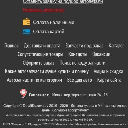
Оставить заявку на подбор автодетали
Написать директору
Оплата наличными
Оплата картой
Главная
Доставка и оплата
Запчасти под заказ
Каталог
Сопутствующие товары
Контакты
Вакансии
Оформить заказ
Поиск по коду запчасти
Какие автозапчасти лучше купить и почему
Акции и скидки
Автозапчасти по категориям
Все для авто
Карта сайта
Самовывоз:
г. Минск, пер. Корженевского 2А - 18
Copyright © DetaliKuzova.by 2016 - 2026 - Детали кузова в Минске, выгодные
цены, большой ассортимент
Интернет-магазин зарегистрирован Администрацией Ленинского района в Торговом
реестре 15 июля 2016 г. под №344919.
ООО "Овернокс", Юр.адрес: 223013, Минская обл., Минский район, Самохваловичский с/