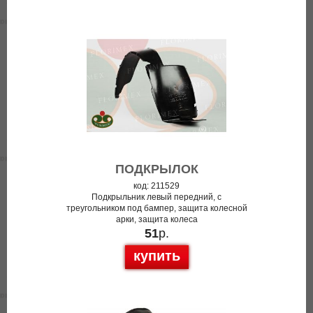
ПОДКРЫЛОК
код: 211529
Подкрыльник левый передний, с
треугольником под бампер, защита колесной
арки, защита колеса
51
р.
купить