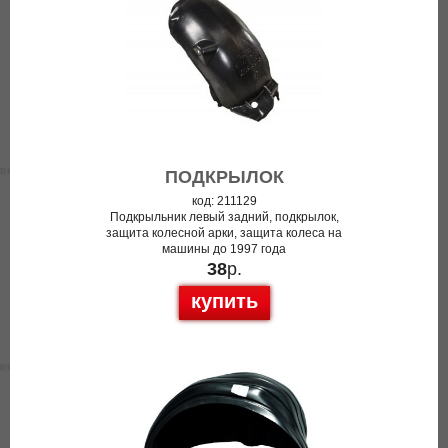
ПОДКРЫЛОК
код: 211129
Подкрыльник левый задний, подкрылок,
защита колесной арки, защита колеса на
машины до 1997 года
38
р.
купить