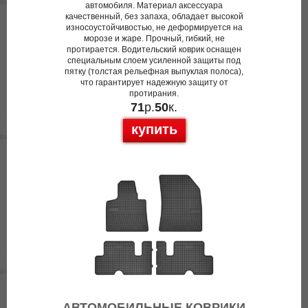
автомобиля. Материал аксессуара
качественный, без запаха, обладает высокой
износоустойчивостью, не деформируется на
морозе и жаре. Прочный, гибкий, не
протирается. Водительский коврик оснащен
специальным слоем усиленной защиты под
пятку (толстая рельефная выпуклая полоса),
что гарантирует надежную защиту от
протирания.
71
р.
50
к.
купить
АВТОМОБИЛЬНЫЕ КОВРИКИ