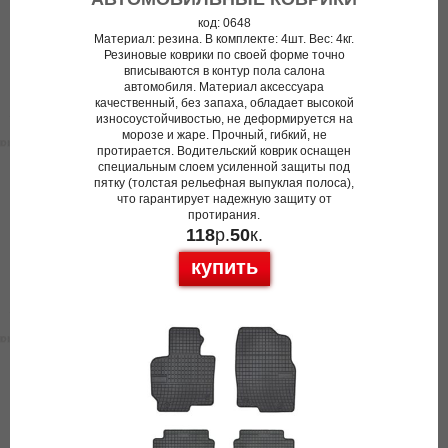
код: 0648
Материал: резина. В комплекте: 4шт. Вес: 4кг.
Резиновые коврики по своей форме точно
вписываются в контур пола салона
автомобиля. Материал аксессуара
качественный, без запаха, обладает высокой
износоустойчивостью, не деформируется на
морозе и жаре. Прочный, гибкий, не
протирается. Водительский коврик оснащен
специальным слоем усиленной защиты под
пятку (толстая рельефная выпуклая полоса),
что гарантирует надежную защиту от
протирания.
118
р.
50
к.
купить