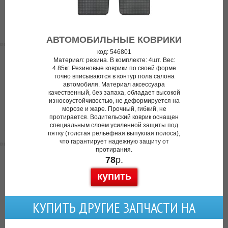
АВТОМОБИЛЬНЫЕ КОВРИКИ
код: 546801
Материал: резина. В комплекте: 4шт. Вес:
4.85кг. Резиновые коврики по своей форме
точно вписываются в контур пола салона
автомобиля. Материал аксессуара
качественный, без запаха, обладает высокой
износоустойчивостью, не деформируется на
морозе и жаре. Прочный, гибкий, не
протирается. Водительский коврик оснащен
специальным слоем усиленной защиты под
пятку (толстая рельефная выпуклая полоса),
что гарантирует надежную защиту от
протирания.
78
р.
купить
КУПИТЬ ДРУГИЕ ЗАПЧАСТИ НА