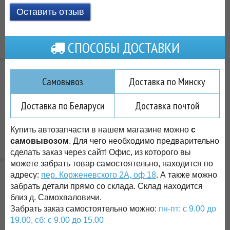
Оставить отзыв
СПОСОБЫ ДОСТАВКИ
Самовывоз
Доставка по Минску
Доставка по Беларуси
Доставка почтой
Купить автозапчасти в нашем магазине можно
с
самовывозом
. Для чего необходимо предварительно
сделать заказ через сайт! Офис, из которого вы
можете забрать товар самостоятельно, находится по
адресу:
пер. Корженевского 2А, оф 18
. А также можно
забрать детали прямо со склада. Склад находится
близ д. Самохваловичи.
Забрать заказ самостоятельно можно:
пн-пт: с 9.00 до
19.00, сб: с 9.00 до 15.00