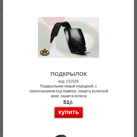
ПОДКРЫЛОК
код: 211529
Подкрыльник левый передний, с
треугольником под бампер, защита колесной
арки, защита колеса
51
р.
купить