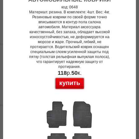
код: 0648
Материал: резина. В комплекте: 4шт. Вес: 4кг.
Резиновые коврики по своей форме точно
вписываются в контур пола салона
автомобиля. Материал аксессуара
качественный, без запаха, обладает высокой
износоустойчивостью, не деформируется на
морозе и жаре. Прочный, гибкий, не
протирается. Водительский коврик оснащен
специальным слоем усиленной защиты под
пятку (толстая рельефная выпуклая полоса),
что гарантирует надежную защиту от
протирания.
118
р.
50
к.
купить