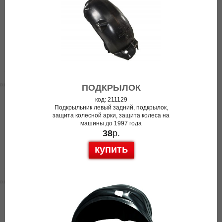
ПОДКРЫЛОК
код: 211129
Подкрыльник левый задний, подкрылок,
защита колесной арки, защита колеса на
машины до 1997 года
38
р.
купить