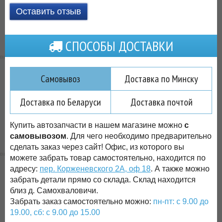
Оставить отзыв
СПОСОБЫ ДОСТАВКИ
Самовывоз
Доставка по Минску
Доставка по Беларуси
Доставка почтой
Купить автозапчасти в нашем магазине можно
с
самовывозом
. Для чего необходимо предварительно
сделать заказ через сайт! Офис, из которого вы
можете забрать товар самостоятельно, находится по
адресу:
пер. Корженевского 2А, оф 18
. А также можно
забрать детали прямо со склада. Склад находится
близ д. Самохваловичи.
Забрать заказ самостоятельно можно:
пн-пт: с 9.00 до
19.00, сб: с 9.00 до 15.00