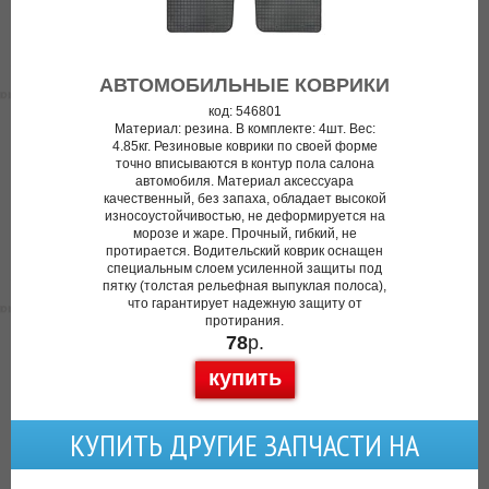
АВТОМОБИЛЬНЫЕ КОВРИКИ
код: 546801
Материал: резина. В комплекте: 4шт. Вес:
4.85кг. Резиновые коврики по своей форме
точно вписываются в контур пола салона
автомобиля. Материал аксессуара
качественный, без запаха, обладает высокой
износоустойчивостью, не деформируется на
морозе и жаре. Прочный, гибкий, не
протирается. Водительский коврик оснащен
специальным слоем усиленной защиты под
пятку (толстая рельефная выпуклая полоса),
что гарантирует надежную защиту от
протирания.
78
р.
купить
КУПИТЬ ДРУГИЕ ЗАПЧАСТИ НА