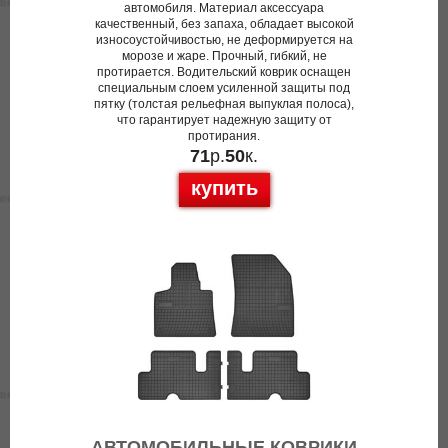
автомобиля. Материал аксессуара
качественный, без запаха, обладает высокой
износоустойчивостью, не деформируется на
морозе и жаре. Прочный, гибкий, не
протирается. Водительский коврик оснащен
специальным слоем усиленной защиты под
пятку (толстая рельефная выпуклая полоса),
что гарантирует надежную защиту от
протирания.
71
р.
50
к.
купить
АВТОМОБИЛЬНЫЕ КОВРИКИ