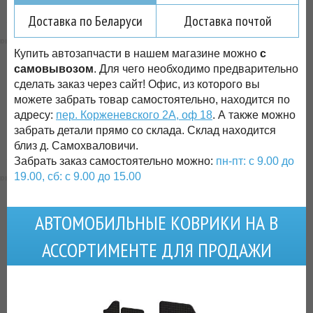
Доставка по Беларуси
Доставка почтой
Купить автозапчасти в нашем магазине можно
с
самовывозом
. Для чего необходимо предварительно
сделать заказ через сайт! Офис, из которого вы
можете забрать товар самостоятельно, находится по
адресу:
пер. Корженевского 2А, оф 18
. А также можно
забрать детали прямо со склада. Склад находится
близ д. Самохваловичи.
Забрать заказ самостоятельно можно:
пн-пт: с 9.00 до
19.00, сб: с 9.00 до 15.00
АВТОМОБИЛЬНЫЕ КОВРИКИ НА В
АССОРТИМЕНТЕ ДЛЯ ПРОДАЖИ