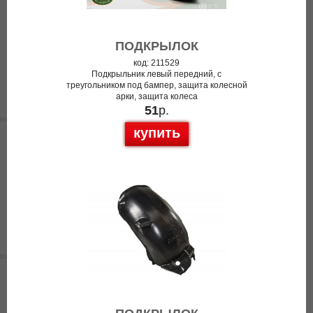
ПОДКРЫЛОК
код: 211529
Подкрыльник левый передний, с
треугольником под бампер, защита колесной
арки, защита колеса
51
р.
купить