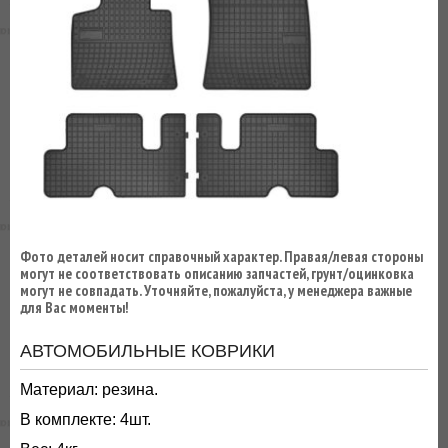
ВЫ
ЭКОНОМИТЕ
НА
ДОСТАВКЕ!
Фото деталей носит справочный характер. Правая/левая стороны
могут не соответствовать описанию запчастей, грунт/оцинковка
могут не совпадать. Уточняйте, пожалуйста, у менеджера важные
для Вас моменты!
АВТОМОБИЛЬНЫЕ КОВРИКИ
Материал: резина.
В комплекте: 4шт.