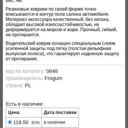
Вес: 4кг.
Резиновые коврики по своей форме точно
вписываются в контур пола салона автомобиля.
Материал аксессуара качественный, без запаха,
обладает высокой износоустойчивостью, не
деформируется на морозе и жаре. Прочный, гибкий,
не протирается.
Водительский коврик оснащен специальным слоем
усиленной защиты под пятку (толстая рельефная
выпуклая полоса), что гарантирует надежную защиту
от протирания.
код по каталогу:
0648
производитель:
Frogum
страна:
PL
Есть в наличии:
Цена
Дата поставки
118.50
в наличии
BYN