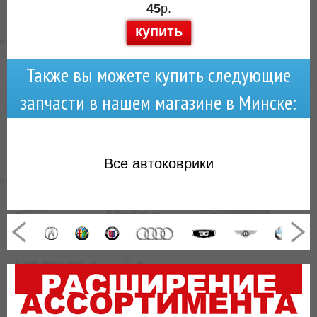
45
р.
купить
Также вы можете купить следующие
запчасти в нашем магазине в Минске:
Все
автоковрики