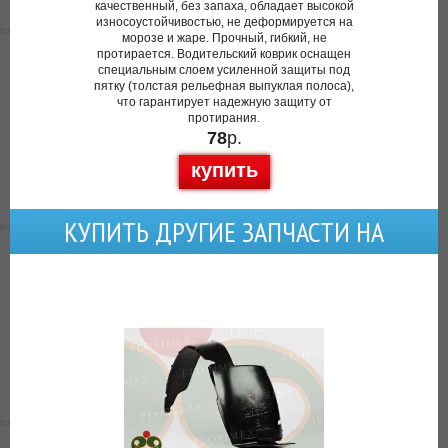
качественный, без запаха, обладает высокой
износоустойчивостью, не деформируется на
морозе и жаре. Прочный, гибкий, не
протирается. Водительский коврик оснащен
специальным слоем усиленной защиты под
пятку (толстая рельефная выпуклая полоса),
что гарантирует надежную защиту от
протирания.
78
р.
купить
КУПИТЬ ДРУГИЕ ЗАПЧАСТИ НА