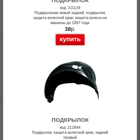
ПОДКРЫЛОК
код: 211129
Подкрыльник левый задний, подкрылок,
защита колесной арки, защита колеса на
машины до 1997 года
38
р.
купить
ПОДКРЫЛОК
код: 212844
Подкрылок, защита колесной арки, задний
правый