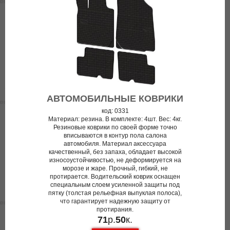
АВТОМОБИЛЬНЫЕ КОВРИКИ
код: 0331
Материал: резина. В комплекте: 4шт. Вес: 4кг.
Резиновые коврики по своей форме точно
вписываются в контур пола салона
автомобиля. Материал аксессуара
качественный, без запаха, обладает высокой
износоустойчивостью, не деформируется на
морозе и жаре. Прочный, гибкий, не
протирается. Водительский коврик оснащен
специальным слоем усиленной защиты под
пятку (толстая рельефная выпуклая полоса),
что гарантирует надежную защиту от
протирания.
71
р.
50
к.