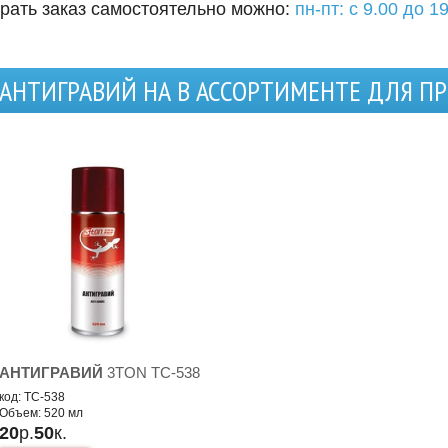
рать заказ самостоятельно можно:
пн-пт: с 9.00 до 19
АНТИГРАВИЙ НА В АССОРТИМЕНТЕ ДЛЯ П
АНТИГРАВИЙ
3TON TC-538
код: TC-538
Объем: 520 мл
20
р.
50
к.