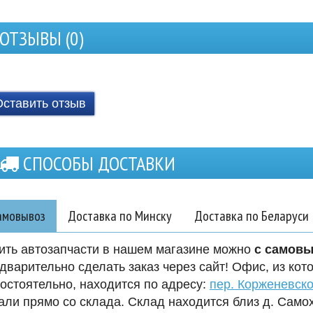
ОТЗЫВЫ (
0
)
Оставить отзыв
СПОСОБЫ ДОСТАВКИ
амовывоз
Доставка по Минску
Доставка по Беларуси
ить автозапчасти в нашем магазине можно
с самов
дварительно сделать заказ через сайт! Офис, из кот
остоятельно, находится по адресу:
пер. Корженевско
али прямо со склада. Склад находится близ д. Само