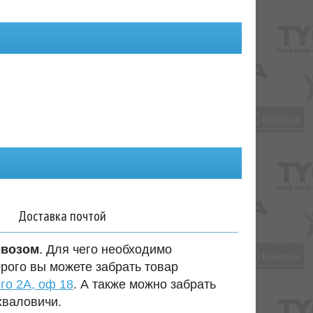
Доставка почтой
ывозом
. Для чего необходимо
орого вы можете забрать товар
го 2А, оф 18
. А также можно забрать
хваловичи.