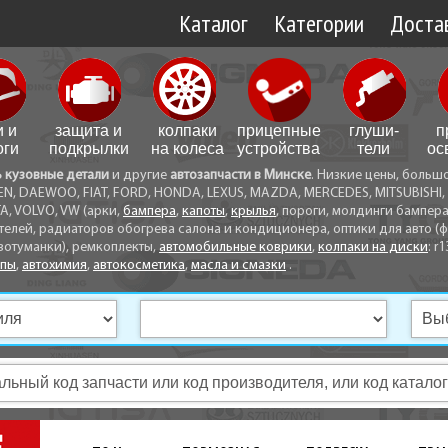
Каталог
Категории
Достав
Доставк
Доставк
и и
защита и
колпаки
прицепные
глуши­
п
Самовы
оги
подкрылки
на колеса
устройства
тели
ос
ь кузовные детали
и другие
автозапчасти в Минске
. Низкие цены, больш
Способ
EN, DAEWOO, FIAT, FORD, HONDA, LEXUS, MAZDA, MERCEDES, MITSUBISHI, 
A, VOLVO, VW (арки,
бампера
,
капоты
,
крылья
, пороги, молдинги бампер
телей, радиаторов обогрева салона и кондиционера, оптики для авто (фа
вотуманки), ремкоплекты,
автомобильные коврики
,
колпаки на диски
: r1
опы
,
автохимия
,
автокосметика
,
масла и смазки
.