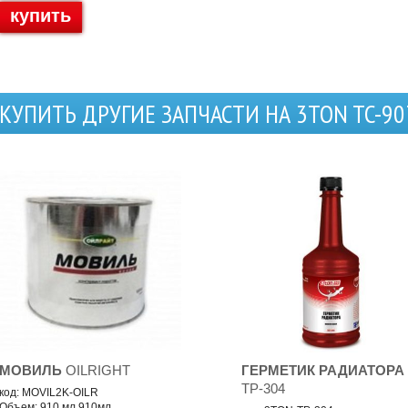
купить
КУПИТЬ ДРУГИЕ ЗАПЧАСТИ НА 3TON TC-90
МОВИЛЬ
OILRIGHT
ГЕРМЕТИК РАДИАТОРА
TP-304
код: MOVIL2K-OILR
Объем: 910 мл 910мл