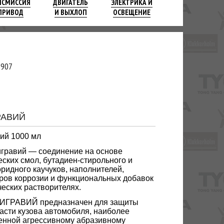
НСМИССИЯ
ДВИГАТЕЛЬ
ЭЛЕКТРИКА И
ПРИВОД
И ВЫХЛОП
ОСВЕЩЕНИЕ
-907
РАВИЙ
ий 1000 мл
игравий — соединение на основе
еских смол, бутадиен-стирольного и
ридного каучуков, наполнителей,
ров коррозии и функциональных добавок
ческих растворителях.
ТИГРАВИЙ предназначен для защиты
асти кузова автомобиля, наиболее
енной агрессивному абразивному