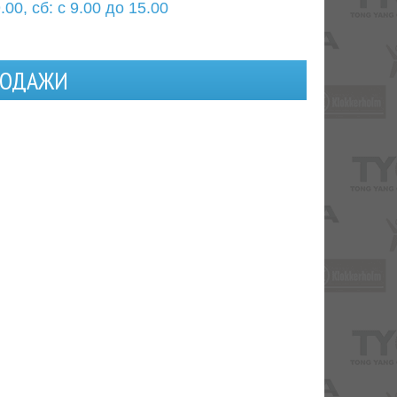
.00, сб: с 9.00 до 15.00
РОДАЖИ