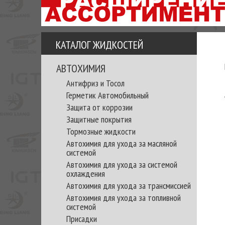
АЗУ
ЕЗ
ЕДЖЕРА
КАТАЛОГ ЖИДКОСТЕЙ
ОМИТЕ
АВТОХИМИЯ
Антифриз и Тосол
ВКЕ!
Герметик Автомобильный
Защита от коррозии
Защитные покрытия
Тормозные жидкости
Автохимия для ухода за масляной
системой
Автохимия для ухода за системой
охлаждения
Автохимия для ухода за трансмиссией
Автохимия для ухода за топливной
системой
Присадки