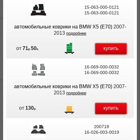
15-063-000-0121
15-063-000-0121
автомобильные коврики на BMW X5 (E70)
2007-
2013
подробнее
купить
от
71
50
р.
к.
16-069-000-0032
16-069-000-0032
автомобильные коврики на BMW X5 (E70)
2007-
2013
подробнее
купить
от
130
р.
200718
16-026-003-0019