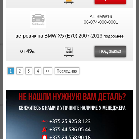
AL-BMW16
06-074-000-0001
ветровик на BMW X5 (E70)
2007-2013
подробнее
под заказ
от
49
р.
1
2
3
4
>>
Последняя
НЕ НАШЛИ НУЖНУЮ ВАМ ДЕТАЛЬ?
СВЯЖИТЕСЬ С НАМИ И УТОЧНИТЕ НАЛИЧИЕ У МЕНЕДЖЕРА
+375 25 925 8 123
+375 44 586 05 44
+375 29 558 90 18