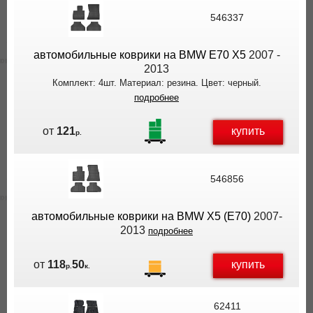
546337
автомобильные коврики на BMW E70 X5
2007 -
2013
Комплект: 4шт. Материал: резина. Цвет: черный.
подробнее
купить
от
121
р.
546856
автомобильные коврики на BMW X5 (E70)
2007-
2013
подробнее
купить
от
118
50
р.
к.
62411