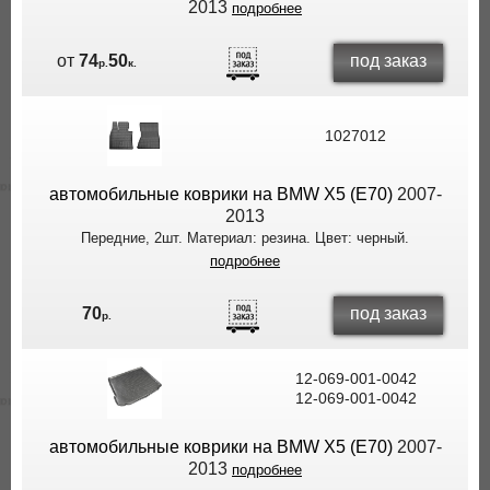
2013
подробнее
под заказ
от
74
50
р.
к.
1027012
автомобильные коврики на BMW X5 (E70)
2007-
2013
Передние, 2шт. Материал: резина. Цвет: черный.
подробнее
под заказ
70
р.
12-069-001-0042
12-069-001-0042
автомобильные коврики на BMW X5 (E70)
2007-
2013
подробнее