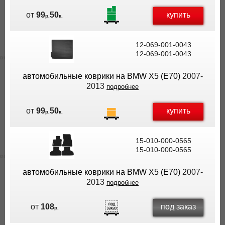
купить
от
99
50
р.
к.
12-069-001-0043
12-069-001-0043
автомобильные коврики на BMW X5 (E70)
2007-
2013
подробнее
купить
от
99
50
р.
к.
15-010-000-0565
15-010-000-0565
автомобильные коврики на BMW X5 (E70)
2007-
2013
подробнее
под заказ
от
108
р.