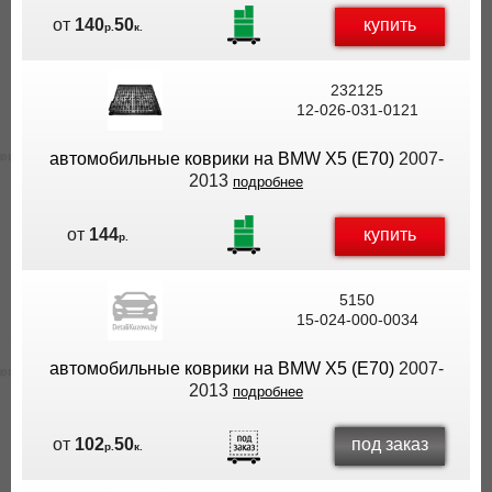
купить
от
140
50
р.
к.
232125
12-026-031-0121
автомобильные коврики на BMW X5 (E70)
2007-
2013
подробнее
купить
от
144
р.
5150
15-024-000-0034
автомобильные коврики на BMW X5 (E70)
2007-
2013
подробнее
под заказ
от
102
50
р.
к.