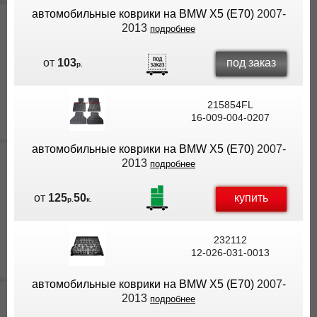
автомобильные коврики на BMW X5 (E70)
2007-
2013
подробнее
под заказ
от
103
р.
215854FL
16-009-004-0207
автомобильные коврики на BMW X5 (E70)
2007-
2013
подробнее
купить
от
125
50
р.
к.
232112
12-026-031-0013
автомобильные коврики на BMW X5 (E70)
2007-
2013
подробнее