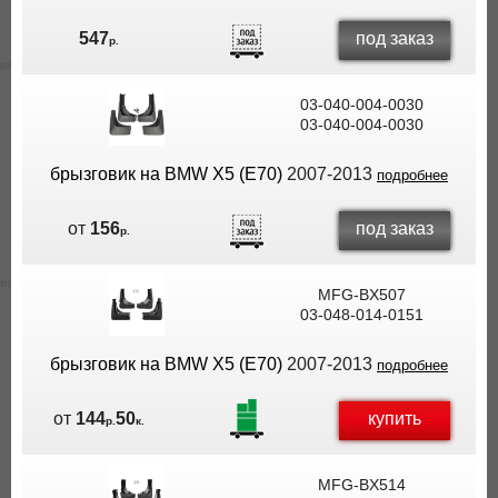
под заказ
547
р.
03-040-004-0030
03-040-004-0030
брызговик на BMW X5 (E70)
2007-2013
подробнее
под заказ
от
156
р.
MFG-BX507
03-048-014-0151
брызговик на BMW X5 (E70)
2007-2013
подробнее
купить
от
144
50
р.
к.
MFG-BX514