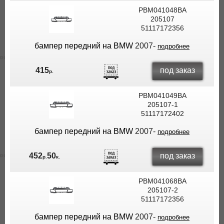
PBM041048BA
205107
51117172356
бампер передний на BMW
2007-
подробнее
под заказ
415
р.
PBM041049BA
205107-1
51117172402
бампер передний на BMW
2007-
подробнее
под заказ
452
50
р.
к.
PBM041068BA
205107-2
51117172356
бампер передний на BMW
2007-
подробнее