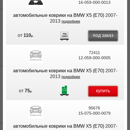
16-059-000-0013
автомобильные коврики на BMW X5 (E70)
2007-
2013
подробнее
под заказ
от
110
р.
72411
12-059-000-0005
автомобильные коврики на BMW X5 (E70)
2007-
2013
подробнее
купить
от
75
р.
95676
15-075-000-0079
автомобильные коврики на BMW X5 (E70)
2007-