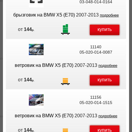
03-048-014-0164
брызговик на BMW X5 (E70)
2007-2013
подробнее
купить
от
144
р.
11140
05-020-014-0087
ветровик на BMW X5 (E70)
2007-2013
подробнее
купить
от
144
р.
11156
05-020-014-1515
ветровик на BMW X5 (E70)
2007-2013
подробнее
купить
от
144
р.