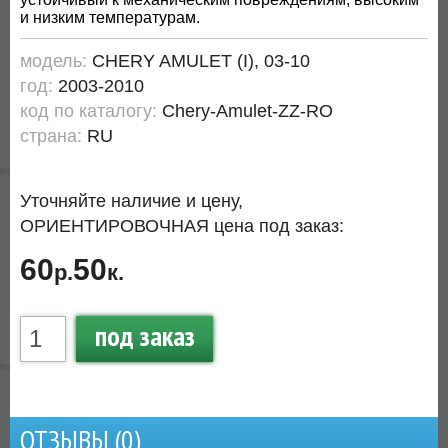
и низким температурам.
модель:
CHERY AMULET (I), 03-10
год:
2003-2010
код по каталогу:
Chery-Amulet-ZZ-RO
страна:
RU
Уточняйте наличие и цену,
ОРИЕНТИРОВОЧНАЯ цена под заказ:
60
50
р.
к.
под заказ
ОТЗЫВЫ (
0
)