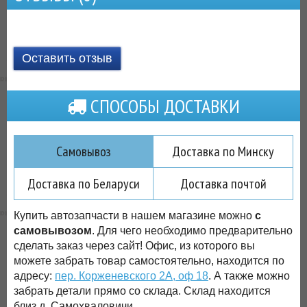
Оставить отзыв
СПОСОБЫ ДОСТАВКИ
Самовывоз
Доставка по Минску
Доставка по Беларуси
Доставка почтой
Купить автозапчасти в нашем магазине можно
с
самовывозом
. Для чего необходимо предварительно
сделать заказ через сайт! Офис, из которого вы
можете забрать товар самостоятельно, находится по
адресу:
пер. Корженевского 2А, оф 18
. А также можно
забрать детали прямо со склада. Склад находится
близ д. Самохваловичи.