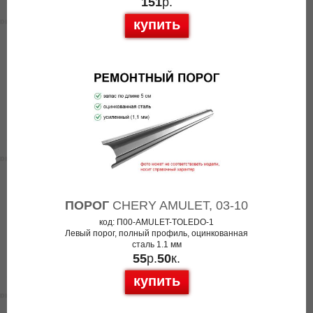
151
р.
купить
ПОРОГ
CHERY AMULET, 03-10
код: П00-AMULET-TOLEDO-1
Левый порог, полный профиль, оцинкованная
сталь 1.1 мм
55
р.
50
к.
купить