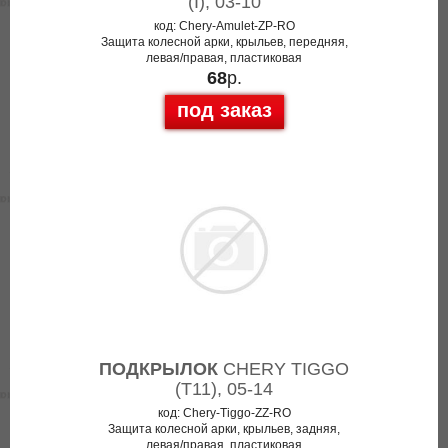
(I), 03-10
код: Chery-Amulet-ZP-RO
Защита колесной арки, крыльев, передняя,
левая/правая, пластиковая
68
р.
под заказ
ПОДКРЫЛОК
CHERY TIGGO
(T11), 05-14
код: Chery-Tiggo-ZZ-RO
Защита колесной арки, крыльев, задняя,
левая/правая, пластиковая