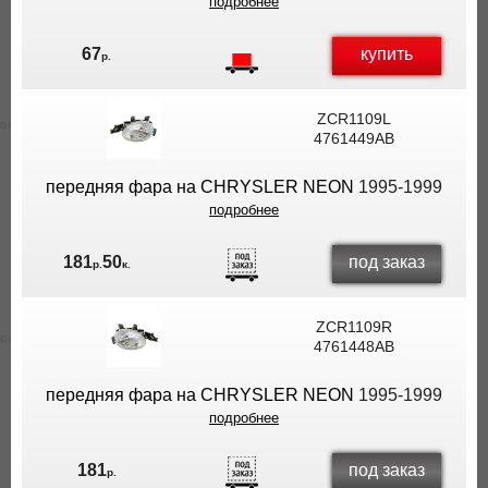
подробнее
купить
67
р.
ZCR1109L
4761449AB
передняя фара на CHRYSLER NEON
1995-1999
подробнее
под заказ
181
50
р.
к.
ZCR1109R
4761448AB
передняя фара на CHRYSLER NEON
1995-1999
подробнее
под заказ
181
р.