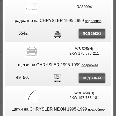
RA60994
радиатор на CHRYSLER
1995-1999
подробнее
под заказ
554
р.
WB.525(H)
9XW 178 878-211
щетки на CHRYSLER
1995-1999
подробнее
под заказ
49
50
р.
к.
WBF.450(H)
9XW 197 765-181
щетки на CHRYSLER NEON
1995-1999
подробнее