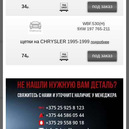
под заказ
34
р.
WBF.530(H)
9XW 197 765-211
щетки на CHRYSLER
1995-1999
подробнее
под заказ
74
р.
НЕ НАШЛИ НУЖНУЮ ВАМ ДЕТАЛЬ?
СВЯЖИТЕСЬ С НАМИ И УТОЧНИТЕ НАЛИЧИЕ У МЕНЕДЖЕРА
+375 25 925 8 123
+375 44 586 05 44
+375 29 558 90 18