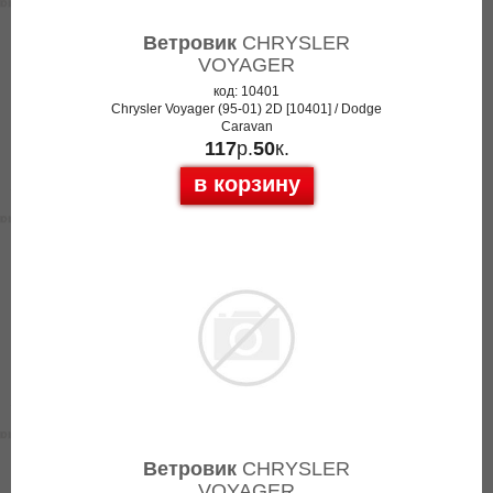
Ветровик
CHRYSLER
VOYAGER
код: 10401
Chrysler Voyager (95-01) 2D [10401] / Dodge
Caravan
117
р.
50
к.
в корзину
Ветровик
CHRYSLER
VOYAGER