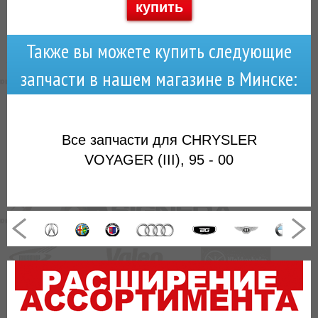
купить
Также вы можете купить следующие
запчасти в нашем магазине в Минске:
Все запчасти для CHRYSLER
VOYAGER (III), 95 - 00