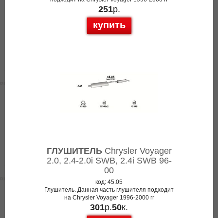
251
р.
купить
ГЛУШИТЕЛЬ
Chrysler Voyager
2.0, 2.4-2.0i SWB, 2.4i SWB 96-
00
код: 45.05
Глушитель. Данная часть глушителя подходит
на Chrysler Voyager 1996-2000 гг
301
р.
50
к.