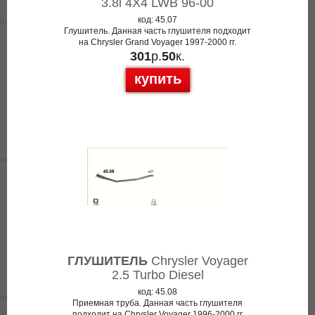
3.8i 4X4 LWB 96-00
код: 45.07
Глушитель. Данная часть глушителя подходит
на Chrysler Grand Voyager 1997-2000 гг.
301
р.
50
к.
купить
ГЛУШИТЕЛЬ
Chrysler Voyager
2.5 Turbo Diesel
код: 45.08
Приемная труба. Данная часть глушителя
подходит на Chrysler Voyager 1996-2000 гг