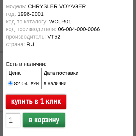
модель:
CHRYSLER VOYAGER
год:
1996-2001
код по каталогу:
WCLR01
код производителя:
06-084-000-0066
производитель:
VT52
страна:
RU
Есть в наличии:
Цена
Дата поставки
82.04
в наличии
BYN
купить в 1 клик
в корзину