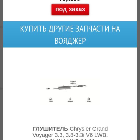
под заказ
КУПИТЬ ДРУГИЕ ЗАПЧАСТИ НА
ВОЯДЖЕР
ГЛУШИТЕЛЬ
Chrysler Grand
Voyager 3.3, 3.8-3.3i V6 LWB,