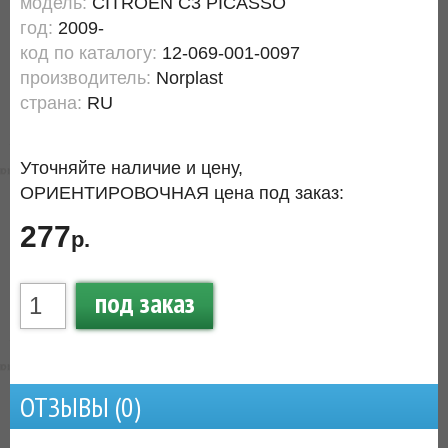
модель:
CITROEN C3 PICASSO
год:
2009-
код по каталогу:
12-069-001-0097
производитель:
Norplast
страна:
RU
Уточняйте наличие и цену,
ОРИЕНТИРОВОЧНАЯ цена под заказ:
277
р.
под заказ
ОТЗЫВЫ (
0
)