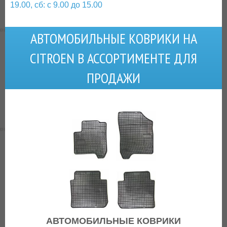
19.00, сб: с 9.00 до 15.00
АВТОМОБИЛЬНЫЕ КОВРИКИ НА
CITROEN В АССОРТИМЕНТЕ ДЛЯ
ПРОДАЖИ
АВТОМОБИЛЬНЫЕ КОВРИКИ