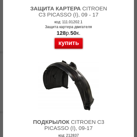
ЗАЩИТА КАРТЕРА
CITROEN
C3 PICASSO (I), 09 - 17
код: 111.01202.1
Защита картера двигателя
128
р.
50
к.
купить
ПОДКРЫЛОК
CITROEN C3
PICASSO (I), 09-17
код: 212837