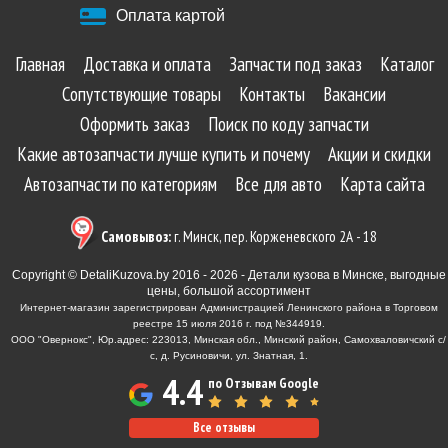
Оплата картой
Главная
Доставка и оплата
Запчасти под заказ
Каталог
Сопутствующие товары
Контакты
Вакансии
Оформить заказ
Поиск по коду запчасти
Какие автозапчасти лучше купить и почему
Акции и скидки
Автозапчасти по категориям
Все для авто
Карта сайта
Самовывоз:
г. Минск, пер. Корженевского 2А - 18
Copyright © DetaliKuzova.by 2016 - 2026 - Детали кузова в Минске, выгодные
цены, большой ассортимент
Интернет-магазин зарегистрирован Администрацией Ленинского района в Торговом
реестре 15 июля 2016 г. под №344919.
ООО "Овернокс", Юр.адрес: 223013, Минская обл., Минский район, Самохваловичский с/
с, д. Русиновичи, ул. Знатная, 1.
4.4
по Отзывам Google
Все отзывы