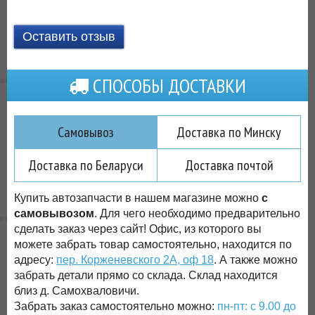
Оставить отзыв
СПОСОБЫ ДОСТАВКИ
Самовывоз
Доставка по Минску
Доставка по Беларуси
Доставка почтой
Купить автозапчасти в нашем магазине можно
с
самовывозом
. Для чего необходимо предварительно
сделать заказ через сайт! Офис, из которого вы
можете забрать товар самостоятельно, находится по
адресу:
пер. Корженевского 2А, оф 18
. А также можно
забрать детали прямо со склада. Склад находится
близ д. Самохваловичи.
Забрать заказ самостоятельно можно:
пн-пт: с 9.00 до