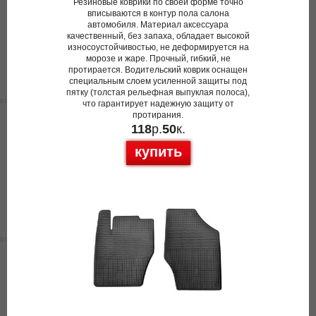
Резиновые коврики по своей форме точно
вписываются в контур пола салона
автомобиля. Материал аксессуара
качественный, без запаха, обладает высокой
износоустойчивостью, не деформируется на
морозе и жаре. Прочный, гибкий, не
протирается. Водительский коврик оснащен
специальным слоем усиленной защиты под
пятку (толстая рельефная выпуклая полоса),
что гарантирует надежную защиту от
протирания.
118
р.
50
к.
купить