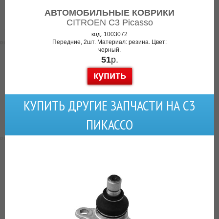
АВТОМОБИЛЬНЫЕ КОВРИКИ
CITROEN C3 Picasso
код: 1003072
Передние, 2шт. Материал: резина. Цвет:
черный.
51
р.
купить
КУПИТЬ ДРУГИЕ ЗАПЧАСТИ НА C3
ПИКАССО