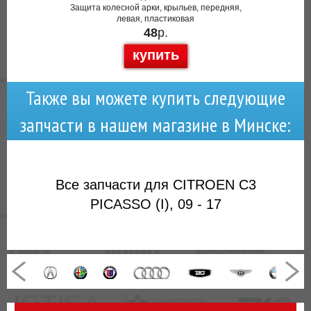
Защита колесной арки, крыльев, передняя,
левая, пластиковая
48
р.
купить
Также вы можете купить следующие
запчасти в нашем магазине в Минске:
Все запчасти для CITROEN C3
PICASSO (I), 09 - 17