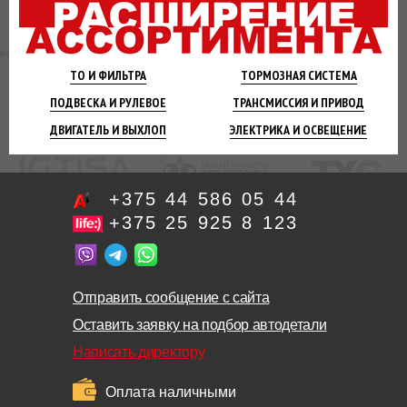
ТО И
ФИЛЬТРА
ТОРМОЗНАЯ
СИСТЕМА
ПОДВЕСКА
И РУЛЕВОЕ
ТРАНСМИССИЯ
И ПРИВОД
ДВИГАТЕЛЬ
И ВЫХЛОП
ЭЛЕКТРИКА И
ОСВЕЩЕНИЕ
+375 44 586 05 44
+375 25 925 8 123
Отправить сообщение с сайта
Оставить заявку на подбор автодетали
Написать директору
Оплата наличными