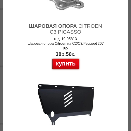
ШАРОВАЯ ОПОРА
CITROEN
C3 PICASSO
код: 19-05813
Шаровая опора Citroen на C2/C3/Peugeot 207
02-
38
р.
50
к.
купить