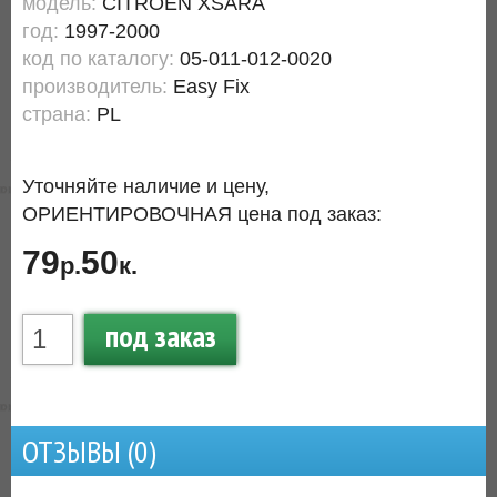
модель:
CITROEN XSARA
год:
1997-2000
код по каталогу:
05-011-012-0020
производитель:
Easy Fix
страна:
PL
Уточняйте наличие и цену,
ОРИЕНТИРОВОЧНАЯ цена под заказ:
79
50
р.
к.
под заказ
ОТЗЫВЫ (
0
)