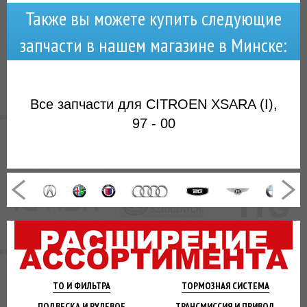
Также вы можете купить следующие
запчасти в нашем магазине в Минске:
Все запчасти для CITROEN XSARA (I),
97 - 00
ТО И
ФИЛЬТРА
ТОРМОЗНАЯ
СИСТЕМА
ПОДВЕСКА
И РУЛЕВОЕ
ТРАНСМИССИЯ
И ПРИВОД