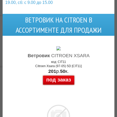
19.00, сб: с 9.00 до 15.00
ВЕТРОВИК НА CITROEN В
АССОРТИМЕНТЕ ДЛЯ ПРОДАЖИ
Ветровик
CITROEN XSARA
код: CIT11
Citroen Xsara (97-05) 5D [CIT11]
201
р.
50
к.
под заказ