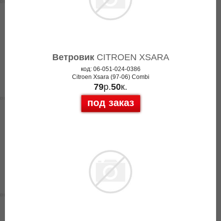
Ветровик
CITROEN XSARA
код: 06-051-024-0386
Citroen Xsara (97-06) Combi
79
р.
50
к.
под заказ