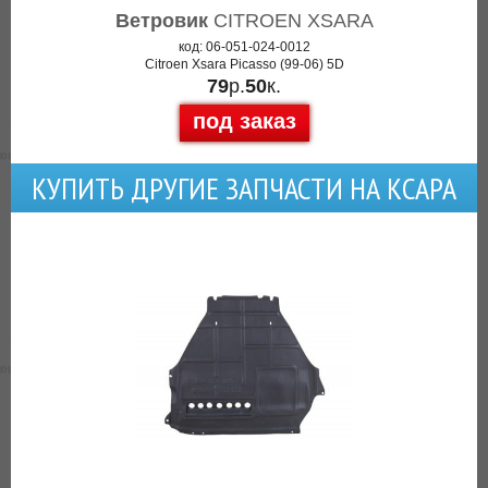
Ветровик
CITROEN XSARA
код: 06-051-024-0012
Citroen Xsara Picasso (99-06) 5D
79
р.
50
к.
под заказ
КУПИТЬ ДРУГИЕ ЗАПЧАСТИ НА КСАРА