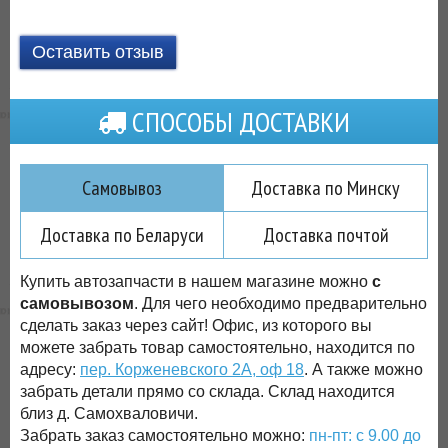
Оставить отзыв
СПОСОБЫ ДОСТАВКИ
Самовывоз
Доставка по Минску
Доставка по Беларуси
Доставка почтой
Купить автозапчасти в нашем магазине можно
с
самовывозом
. Для чего необходимо предварительно
сделать заказ через сайт! Офис, из которого вы
можете забрать товар самостоятельно, находится по
адресу:
пер. Корженевского 2А, оф 18
. А также можно
забрать детали прямо со склада. Склад находится
близ д. Самохваловичи.
Забрать заказ самостоятельно можно:
пн-пт: с 9.00 до