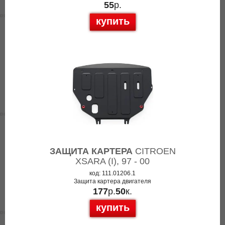
55
р.
купить
ЗАЩИТА КАРТЕРА
CITROEN
XSARA (I), 97 - 00
код: 111.01206.1
Защита картера двигателя
177
р.
50
к.
купить