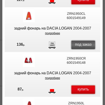
р.
ZRN1950CL
6001549149
задний фонарь на DACIA LOGAN
2004-2007
подробнее
под заказ
136
р.
ZRN1950CR
6001549148
задний фонарь на DACIA LOGAN
2004-2007
подробнее
купить
87
р.
ZRN1950L