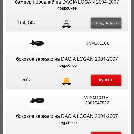
бампер передний на DACIA LOGAN
2004-2007
подробнее
под заказ
164
50
р.
к.
RNM1011CL
боковое зеркало на DACIA LOGAN
2004-2007
подробнее
купить
57
р.
VRNM1011EL
6001547522
боковое зеркало на DACIA LOGAN
2004-2007
подробнее