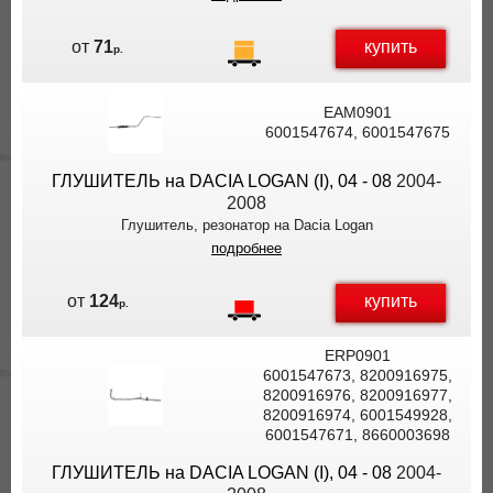
купить
от
71
р.
EAM0901
6001547674, 6001547675
ГЛУШИТЕЛЬ на DACIA LOGAN (I), 04 - 08
2004-
2008
Глушитель, резонатор на Dacia Logan
подробнее
купить
от
124
р.
ERP0901
6001547673, 8200916975,
8200916976, 8200916977,
8200916974, 6001549928,
6001547671, 8660003698
ГЛУШИТЕЛЬ на DACIA LOGAN (I), 04 - 08
2004-