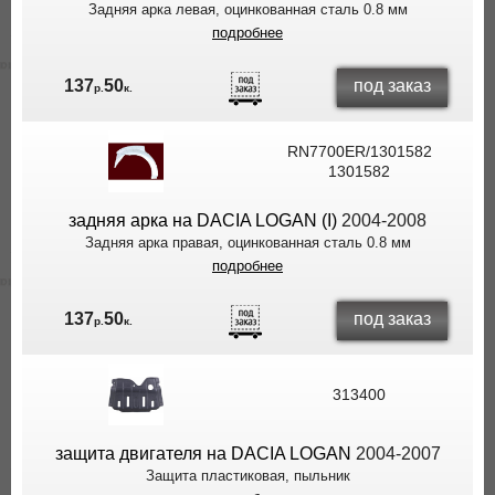
Задняя арка левая, оцинкованная сталь 0.8 мм
подробнее
под заказ
137
50
р.
к.
RN7700ER/1301582
1301582
задняя арка на DACIA LOGAN (I)
2004-2008
Задняя арка правая, оцинкованная сталь 0.8 мм
подробнее
под заказ
137
50
р.
к.
313400
защита двигателя на DACIA LOGAN
2004-2007
Защита пластиковая, пыльник