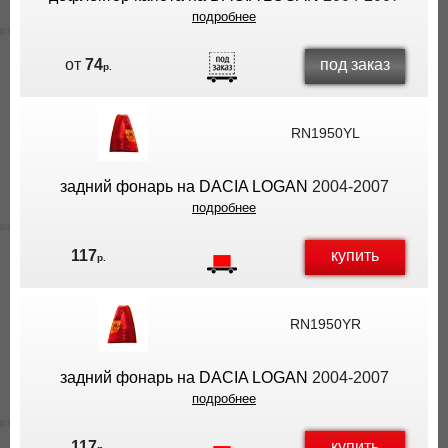
подробнее
под заказ
от
74
р.
RN1950YL
задний фонарь на DACIA LOGAN
2004-2007
подробнее
купить
117
р.
RN1950YR
задний фонарь на DACIA LOGAN
2004-2007
подробнее
купить
117