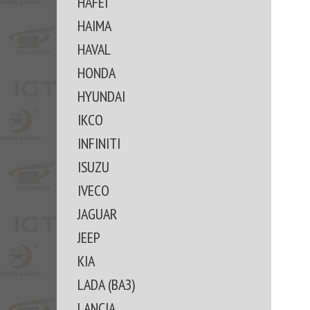
HAFEI
HAIMA
HAVAL
HONDA
HYUNDAI
IKCO
INFINITI
ISUZU
IVECO
JAGUAR
JEEP
KIA
LADA (ВАЗ)
LANCIA