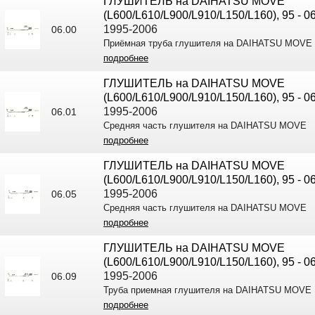
ГЛУШИТЕЛЬ на DAIHATSU MOVE
(L600/L610/L900/L910/L150/L160), 95 - 0
1995-2006
06.00
Приёмная труба глушителя на DAIHATSU MOVE
подробнее
ГЛУШИТЕЛЬ на DAIHATSU MOVE
(L600/L610/L900/L910/L150/L160), 95 - 0
1995-2006
06.01
Средняя часть глушителя на DAIHATSU MOVE
подробнее
ГЛУШИТЕЛЬ на DAIHATSU MOVE
(L600/L610/L900/L910/L150/L160), 95 - 0
1995-2006
06.05
Средняя часть глушителя на DAIHATSU MOVE
подробнее
ГЛУШИТЕЛЬ на DAIHATSU MOVE
(L600/L610/L900/L910/L150/L160), 95 - 0
1995-2006
06.09
Труба приемная глушителя на DAIHATSU MOVE
подробнее