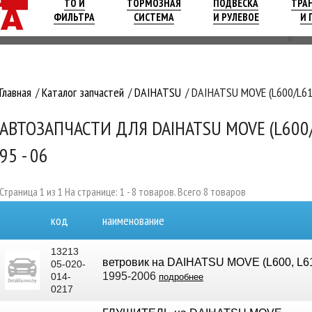
ТО И
ТОРМОЗНАЯ
ПОДВЕСКА
ТРА
ФИЛЬТРА
СИСТЕМА
И РУЛЕВОЕ
И 
Главная
Каталог запчастей
DAIHATSU
DAIHATSU MOVE (L600/L610
АВТОЗАПЧАСТИ ДЛЯ DAIHATSU MOVE (L600/
95 - 06
Страница 1 из 1 На странице: 1 - 8 товаров. Всего 8 товаров
код
наименование
13213
ветровик на DAIHATSU MOVE (L600, L6
05-020-
1995-2006
014-
подробнее
0217