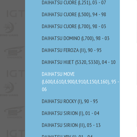
DAIHATSU CUORE (L251), 03 - 07
DAIHATSU CUORE (L500), 94 - 98
DAIHATSU CUORE (L700), 98 - 03
DAIHATSU DOMINO (L700), 98 - 03
DAIHATSU FEROZA (II), 90 - 95
DAIHATSU HIJET (S320, S330), 04 - 10
DAIHATSU MOVE
(L600/L610/L900/L910/L150/L160), 95 -
06
DAIHATSU ROCKY (I), 90 - 95
DAIHATSU SIRION (I), 01 - 04
DAIHATSU SIRION (II), 05 - 13
DAIHATSU YRV (I), 01 - 04