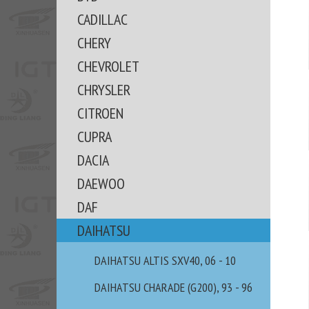
CADILLAC
CHERY
CHEVROLET
CHRYSLER
CITROEN
CUPRA
DACIA
DAEWOO
DAF
DAIHATSU
DAIHATSU ALTIS SXV40, 06 - 10
DAIHATSU CHARADE (G200), 93 - 96