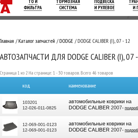
ТО И
ТОРМОЗНАЯ
ПОДВЕСКА
ТРА
ФИЛЬТРА
СИСТЕМА
И РУЛЕВОЕ
И 
Главная
Каталог запчастей
DODGE
DODGE CALIBER (I), 07 - 12
АВТОЗАПЧАСТИ ДЛЯ DODGE CALIBER (I), 07 -
Страница 1 из 2 На странице: 1 - 30 товаров. Всего 46 товаров
код
наименование
автомобильные коврики на
103201
DODGE CALIBER
2007-
12-026-011-0825
подроб
автомобильные коврики на
12-069-001-0123
DODGE CALIBER
2007-
12-069-001-0123
подроб