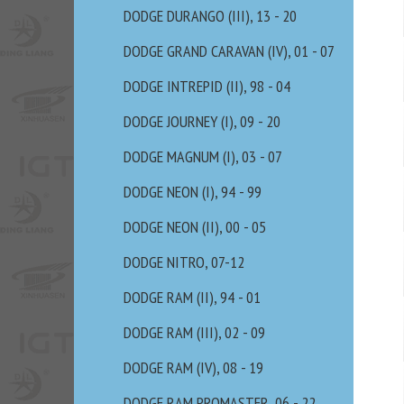
DODGE DURANGO (III), 13 - 20
DODGE GRAND CARAVAN (IV), 01 - 07
DODGE INTREPID (II), 98 - 04
DODGE JOURNEY (I), 09 - 20
DODGE MAGNUM (I), 03 - 07
DODGE NEON (I), 94 - 99
DODGE NEON (II), 00 - 05
DODGE NITRO, 07-12
DODGE RAM (II), 94 - 01
DODGE RAM (III), 02 - 09
DODGE RAM (IV), 08 - 19
DODGE RAM PROMASTER, 06 - 22