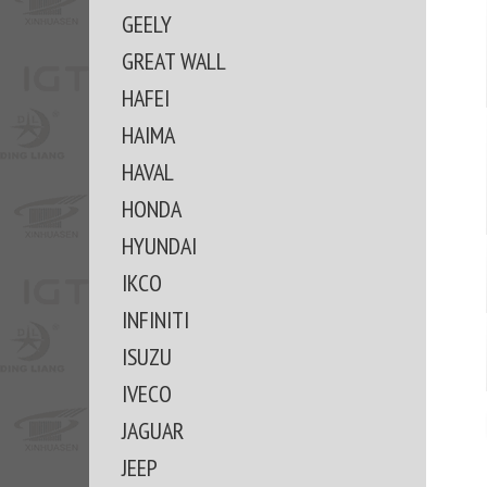
GEELY
GREAT WALL
HAFEI
HAIMA
HAVAL
HONDA
HYUNDAI
IKCO
INFINITI
ISUZU
IVECO
JAGUAR
JEEP