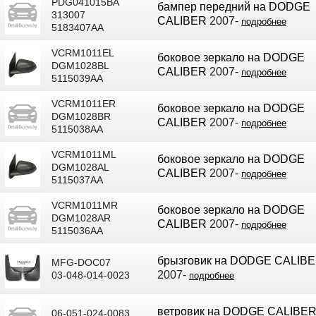
PDG041015BA
бампер передний на DODGE
313007
CALIBER
2007-
подробнее
5183407AA
VCRM1011EL
боковое зеркало на DODGE
DGM1028BL
CALIBER
2007-
подробнее
5115039AA
VCRM1011ER
боковое зеркало на DODGE
DGM1028BR
CALIBER
2007-
подробнее
5115038AA
VCRM1011ML
боковое зеркало на DODGE
DGM1028AL
CALIBER
2007-
подробнее
5115037AA
VCRM1011MR
боковое зеркало на DODGE
DGM1028AR
CALIBER
2007-
подробнее
5115036AA
брызговик на DODGE CALIB
MFG-DOC07
2007-
03-048-014-0023
подробнее
ветровик на DODGE CALIBE
06-051-024-0083