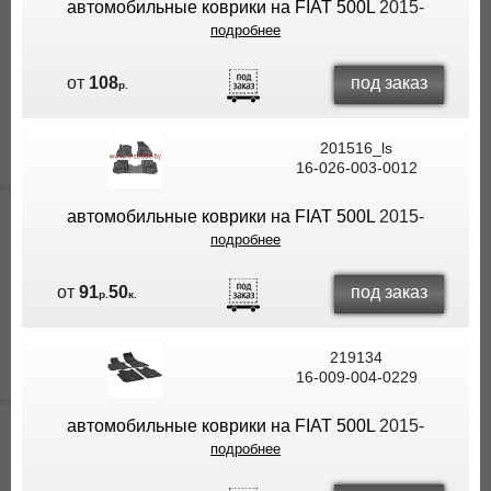
автомобильные коврики на FIAT 500L
2015-
подробнее
под заказ
от
108
р.
201516_ls
16-026-003-0012
автомобильные коврики на FIAT 500L
2015-
подробнее
под заказ
от
91
50
р.
к.
219134
16-009-004-0229
автомобильные коврики на FIAT 500L
2015-
подробнее