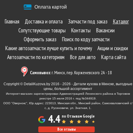
Оплата картой
Главная
Доставка и оплата
Запчасти под заказ
Каталог
Сопутствующие товары
Контакты
Вакансии
Оформить заказ
Поиск по коду запчасти
Какие автозапчасти лучше купить и почему
Акции и скидки
Автозапчасти по категориям
Все для авто
Карта сайта
Самовывоз:
г. Минск, пер. Корженевского 2А - 18
Copyright © DetaliKuzova.by 2016 - 2026 - Детали кузова в Минске, выгодные
цены, большой ассортимент
Интернет-магазин зарегистрирован Администрацией Ленинского района в Торговом
реестре 15 июля 2016 г. под №344919.
ООО "Овернокс", Юр.адрес: 223013, Минская обл., Минский район, Самохваловичский с/
с, д. Русиновичи, ул. Знатная, 1.
4.4
по Отзывам Google
Все отзывы