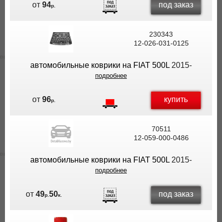
под заказ
от
94
р.
230343
12-026-031-0125
автомобильные коврики на FIAT 500L
2015-
подробнее
купить
от
96
р.
70511
12-059-000-0486
автомобильные коврики на FIAT 500L
2015-
подробнее
под заказ
от
49
50
р.
к.