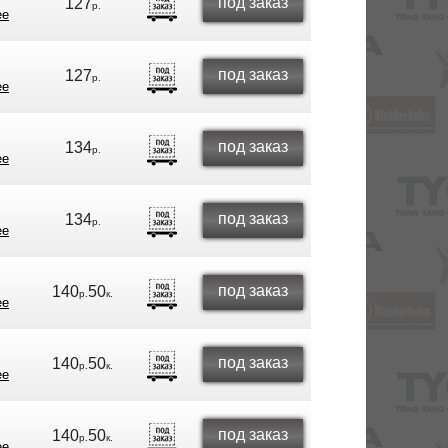
под заказ
127
р.
ее
под заказ
127
р.
ее
под заказ
134
р.
ее
под заказ
134
р.
ее
под заказ
140
50
р.
к.
ее
под заказ
140
50
р.
к.
ее
под заказ
140
50
р.
к.
ее