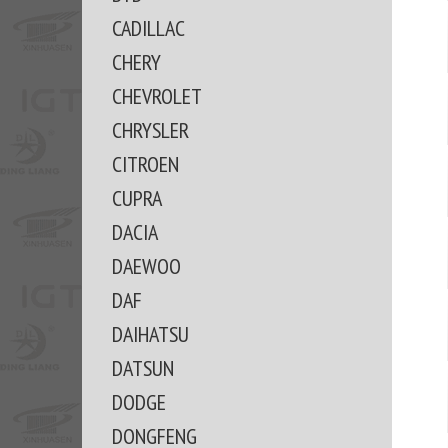
CADILLAC
CHERY
CHEVROLET
CHRYSLER
CITROEN
CUPRA
DACIA
DAEWOO
DAF
DAIHATSU
DATSUN
DODGE
DONGFENG