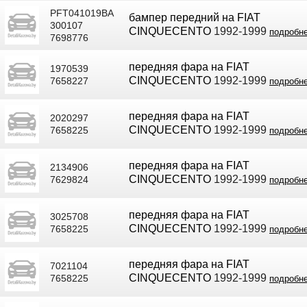
PFT041019BA
бампер передний на FIAT
300107
CINQUECENTO
1992-1999
подробн
7698776
передняя фара на FIAT
1970539
CINQUECENTO
1992-1999
7658227
подробн
передняя фара на FIAT
2020297
CINQUECENTO
1992-1999
7658225
подробн
передняя фара на FIAT
2134906
CINQUECENTO
1992-1999
7629824
подробн
передняя фара на FIAT
3025708
CINQUECENTO
1992-1999
7658225
подробн
передняя фара на FIAT
7021104
CINQUECENTO
1992-1999
7658225
подробн