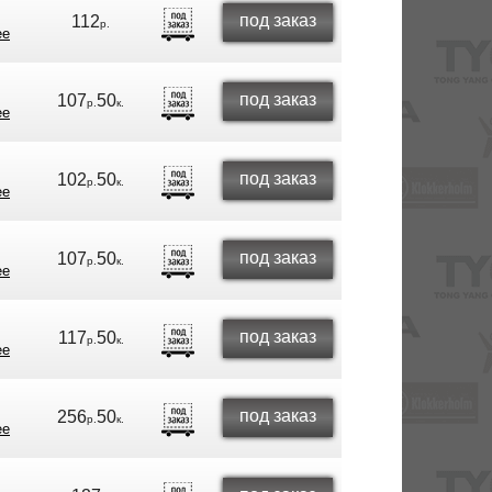
под заказ
112
р.
ее
под заказ
107
50
р.
к.
ее
под заказ
102
50
р.
к.
ее
под заказ
107
50
р.
к.
ее
под заказ
117
50
р.
к.
ее
под заказ
256
50
р.
к.
ее