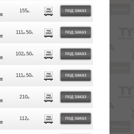
под заказ
155
р.
ее
под заказ
111
50
р.
к.
ее
под заказ
102
50
р.
к.
ее
под заказ
111
50
р.
к.
ее
под заказ
210
р.
ее
под заказ
112
р.
ее