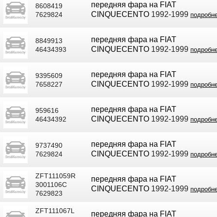
передняя фара на FIAT
8608419
CINQUECENTO
1992-1999
7629824
подробн
передняя фара на FIAT
8849913
CINQUECENTO
1992-1999
46434393
подробн
передняя фара на FIAT
9395609
CINQUECENTO
1992-1999
7658227
подробн
передняя фара на FIAT
959616
CINQUECENTO
1992-1999
46434392
подробн
передняя фара на FIAT
9737490
CINQUECENTO
1992-1999
7629824
подробн
ZFT111059R
передняя фара на FIAT
3001106C
CINQUECENTO
1992-1999
подробн
7629823
ZFT111067L
передняя фара на FIAT