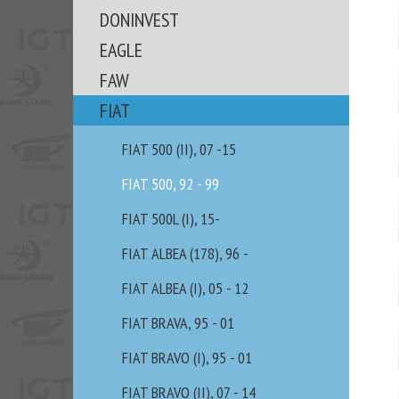
DONINVEST
EAGLE
FAW
FIAT
FIAT 500 (II), 07 -15
FIAT 500, 92 - 99
FIAT 500L (I), 15-
FIAT ALBEA (178), 96 -
FIAT ALBEA (I), 05 - 12
FIAT BRAVA, 95 - 01
FIAT BRAVO (I), 95 - 01
FIAT BRAVO (II), 07 - 14