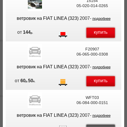
15154
05-020-014-0265
ветровик на FIAT LINEA (323)
2007-
подробнее
купить
от
144
р.
F20907
06-065-000-0308
ветровик на FIAT LINEA (323)
2007-
подробнее
купить
от
60
50
р.
к.
WFT03
06-084-000-0151
ветровик на FIAT LINEA (323)
2007-
подробнее