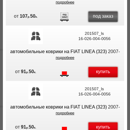
подробнее
под заказ
от
107
50
р.
к.
201507_ls
16-026-004-0056
автомобильные коврики на FIAT LINEA (323)
2007-
подробнее
купить
от
91
50
р.
к.
201507_ls
16-026-004-0056
автомобильные коврики на FIAT LINEA (323)
2007-
подробнее
купить
от
91
50
р.
к.