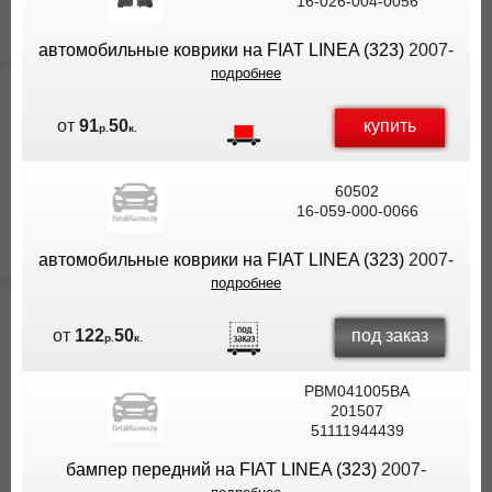
16-026-004-0056
автомобильные коврики на FIAT LINEA (323)
2007-
подробнее
купить
от
91
50
р.
к.
60502
16-059-000-0066
автомобильные коврики на FIAT LINEA (323)
2007-
подробнее
под заказ
от
122
50
р.
к.
PBM041005BA
201507
51111944439
бампер передний на FIAT LINEA (323)
2007-