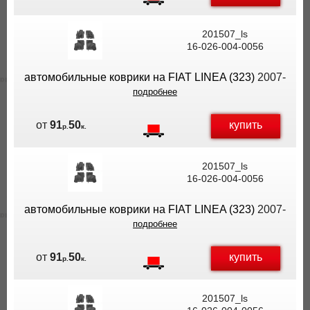
201507_ls
16-026-004-0056
автомобильные коврики на FIAT LINEA (323)
2007-
подробнее
купить
от
91
50
р.
к.
201507_ls
16-026-004-0056
автомобильные коврики на FIAT LINEA (323)
2007-
подробнее
купить
от
91
50
р.
к.
201507_ls