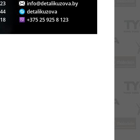
123
info@detalikuzova.by
 44
detalikuzova
 18
+375 25 925 8 123