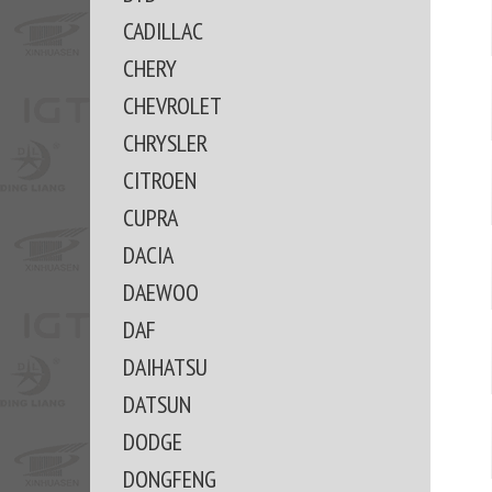
CADILLAC
CHERY
CHEVROLET
CHRYSLER
CITROEN
CUPRA
DACIA
DAEWOO
DAF
DAIHATSU
DATSUN
DODGE
DONGFENG