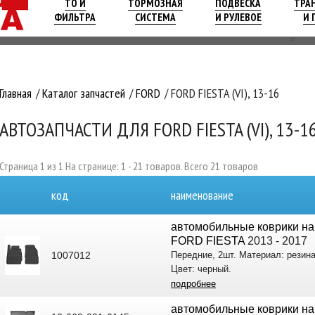
ТО И
ТОРМОЗНАЯ
ПОДВЕСКА
ТРА
ФИЛЬТРА
СИСТЕМА
И РУЛЕВОЕ
И 
Главная
Каталог запчастей
FORD
FORD FIESTA (VI), 13-16
АВТОЗАПЧАСТИ ДЛЯ FORD FIESTA (VI), 13-1
Страница 1 из 1 На странице: 1 - 21 товаров. Всего 21 товаров
код
наименование
автомобильные коврики на
FORD FIESTA
2013 - 2017
1007012
Передние, 2шт. Материал: резина
Цвет: черный.
подробнее
автомобильные коврики на