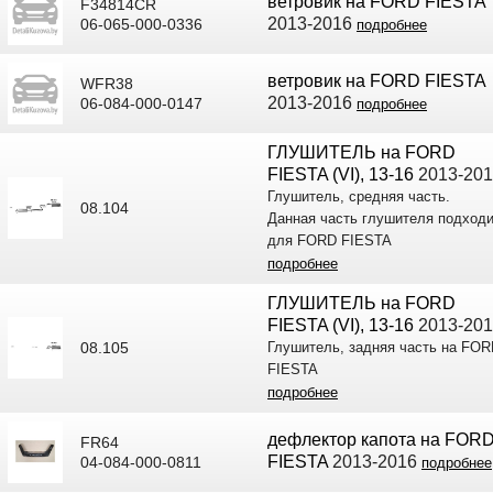
ветровик на FORD FIESTA
F34814CR
2013-2016
06-065-000-0336
подробнее
ветровик на FORD FIESTA
WFR38
2013-2016
06-084-000-0147
подробнее
ГЛУШИТЕЛЬ на FORD
FIESTA (VI), 13-16
2013-201
Глушитель, средняя часть.
08.104
Данная часть глушителя подход
для FORD FIESTA
подробнее
ГЛУШИТЕЛЬ на FORD
FIESTA (VI), 13-16
2013-201
08.105
Глушитель, задняя часть на FO
FIESTA
подробнее
дефлектор капота на FOR
FR64
FIESTA
2013-2016
04-084-000-0811
подробнее