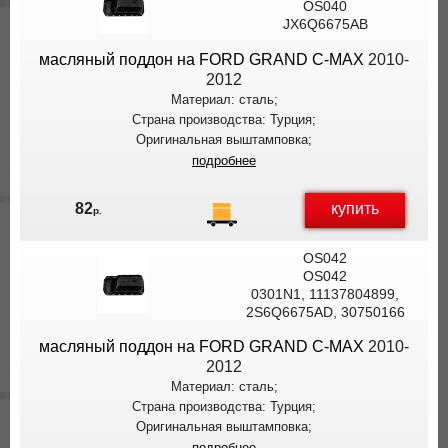
OS040
JX6Q6675AB
масляный поддон на FORD GRAND C-MAX
2010-
2012
Материал: сталь;
Страна производства: Турция;
Оригинальная выштамповка;
подробнее
купить
82
р.
OS042
OS042
0301N1, 11137804899,
2S6Q6675AD, 30750166
масляный поддон на FORD GRAND C-MAX
2010-
2012
Материал: сталь;
Страна производства: Турция;
Оригинальная выштамповка;
подробнее