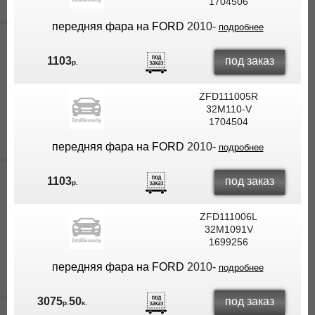
1704506
передняя фара на FORD
2010-
подробнее
под заказ
1103
р.
ZFD111005R
32M110-V
1704504
передняя фара на FORD
2010-
подробнее
под заказ
1103
р.
ZFD111006L
32M1091V
1699256
передняя фара на FORD
2010-
подробнее
под заказ
3075
50
р.
к.