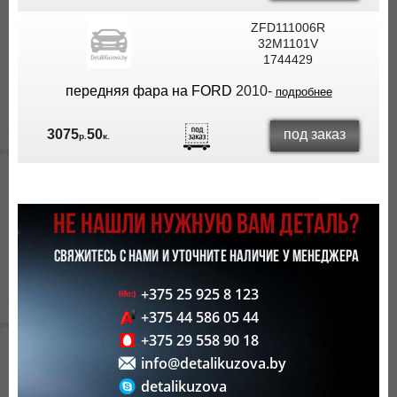
ZFD111006R
32M1101V
1744429
передняя фара на FORD
2010-
подробнее
под заказ
3075
50
р.
к.
НЕ НАШЛИ НУЖНУЮ ВАМ ДЕТАЛЬ?
СВЯЖИТЕСЬ С НАМИ И УТОЧНИТЕ НАЛИЧИЕ У МЕНЕДЖЕРА
+375 25 925 8 123
+375 44 586 05 44
+375 29 558 90 18
info@detalikuzova.by
detalikuzova