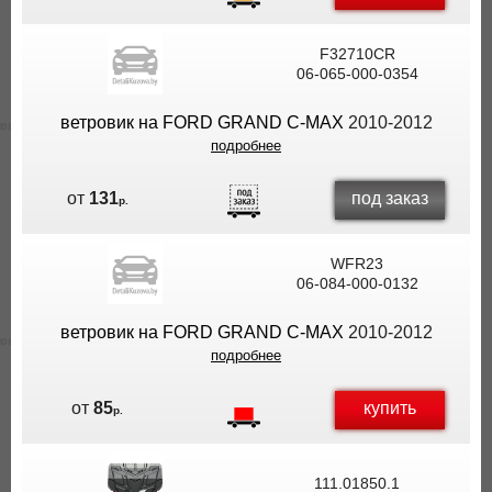
F32710CR
06-065-000-0354
ветровик на FORD GRAND C-MAX
2010-2012
подробнее
под заказ
от
131
р.
WFR23
06-084-000-0132
ветровик на FORD GRAND C-MAX
2010-2012
подробнее
купить
от
85
р.
111.01850.1