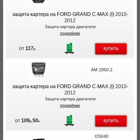
защита картера на FORD GRAND C-MAX (I)
2010-
2012
Защита картера двигателя
подробнее
купить
от
117
р.
AM.1850.2
защита картера на FORD GRAND C-MAX (I)
2010-
2012
Защита картера двигателя
подробнее
купить
от
109
50
р.
к.
OS040