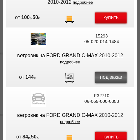
2010-2012
подробнее
купить
от
100
50
р.
к.
15293
05-020-014-1484
ветровик на FORD GRAND C-MAX
2010-2012
подробнее
под заказ
от
144
р.
F32710
06-065-000-0353
ветровик на FORD GRAND C-MAX
2010-2012
подробнее
купить
от
84
50
р.
к.