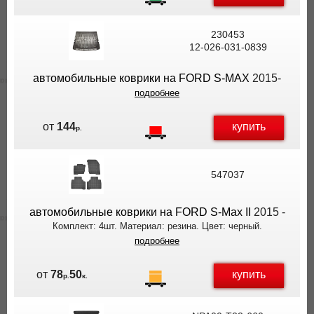
230453
12-026-031-0839
автомобильные коврики на FORD S-MAX
2015-
подробнее
купить
от
144
р.
547037
автомобильные коврики на FORD S-Max II
2015 -
Комплект: 4шт. Материал: резина. Цвет: черный.
подробнее
купить
от
78
50
р.
к.