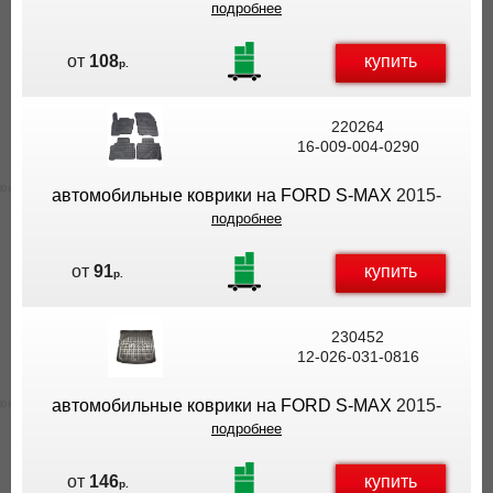
подробнее
купить
от
108
р.
220264
16-009-004-0290
автомобильные коврики на FORD S-MAX
2015-
подробнее
купить
от
91
р.
230452
12-026-031-0816
автомобильные коврики на FORD S-MAX
2015-
подробнее
купить
от
146
р.