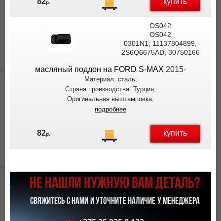
купить
82
р.
OS042
OS042
0301N1, 11137804899,
2S6Q6675AD, 30750166
масляный поддон на FORD S-MAX
2015-
Материал: сталь;
Страна производства: Турция;
Оригинальная выштамповка;
подробнее
купить
82
р.
НЕ НАШЛИ НУЖНУЮ ВАМ ДЕТАЛЬ?
СВЯЖИТЕСЬ С НАМИ И УТОЧНИТЕ НАЛИЧИЕ У МЕНЕДЖЕРА