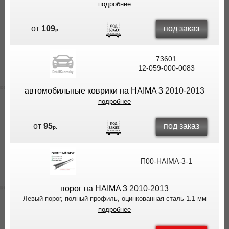
подробнее
под заказ
от
109
р.
73601
12-059-000-0083
автомобильные коврики на HAIMA 3
2010-2013
подробнее
под заказ
от
95
р.
П00-HAIMA-3-1
порог на HAIMA 3
2010-2013
Левый порог, полный профиль, оцинкованная сталь 1.1 мм
подробнее