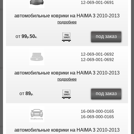
12-069-001-0691
ВЫ
ЭКОНОМИТЕ
автомобильные коврики на HAIMA 3
2010-2013
НА
подробнее
ДОСТАВКЕ!
под заказ
от
99
50
р.
к.
12-069-001-0692
12-069-001-0692
автомобильные коврики на HAIMA 3
2010-2013
подробнее
под заказ
от
89
р.
16-069-000-0165
16-069-000-0165
автомобильные коврики на HAIMA 3
2010-2013