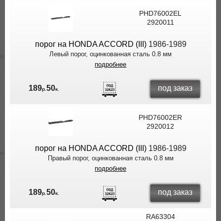
PHD76002EL
2920011
порог на HONDA ACCORD (III)
1986-1989
Левый порог, оцинкованная сталь 0.8 мм
подробнее
под заказ
189
50
р.
к.
PHD76002ER
2920012
порог на HONDA ACCORD (III)
1986-1989
Правый порог, оцинкованная сталь 0.8 мм
подробнее
под заказ
189
50
р.
к.
RA63304