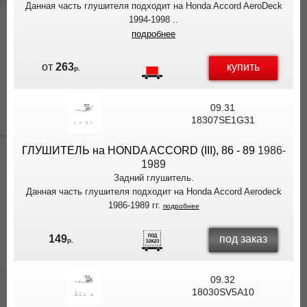
Данная часть глушителя подходит на Honda Accord AeroDeck
1994-1998 ..
подробнее
купить
от
263
р.
09.31
18307SE1G31
ГЛУШИТЕЛЬ на HONDA ACCORD (III), 86 - 89
1986-
1989
Задний глушитель.
Данная часть глушителя подходит на Honda Accord Aerodeck
1986-1989 гг.
подробнее
под заказ
149
р.
09.32
18030SV5A10