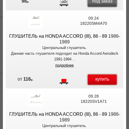
под заказ
98
р.
09.24
18220SM4A70
ГЛУШИТЕЛЬ на HONDA ACCORD (III), 86 - 89
1986-
1989
Центральный глушитель.
Данная часть глушителя подходит на Honda Accord Aerodeck
1991-1994 ..
подробнее
купить
от
116
р.
09.28
18220SV1A71
ГЛУШИТЕЛЬ на HONDA ACCORD (III), 86 - 89
1986-
1989
Центральный глушитель.