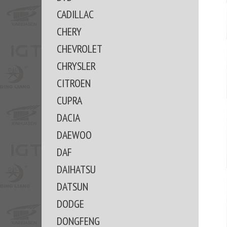
CADILLAC
CHERY
CHEVROLET
CHRYSLER
CITROEN
CUPRA
DACIA
DAEWOO
DAF
DAIHATSU
DATSUN
DODGE
DONGFENG