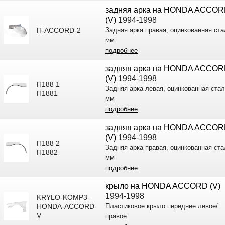
задняя арка на HONDA ACCO
(V)
1994-1998
П-ACCORD-2
Задняя арка правая, оцинкованная ста
мм
подробнее
задняя арка на HONDA ACCO
(V)
1994-1998
П188 1
Задняя арка левая, оцинкованная стал
П1881
мм
подробнее
задняя арка на HONDA ACCO
(V)
1994-1998
П188 2
Задняя арка правая, оцинкованная ста
П1882
мм
подробнее
крыло на HONDA ACCORD (V)
1994-1998
KRYLO-KOMP3-
HONDA-ACCORD-
Пластиковое крыло переднее левое/
V
правое