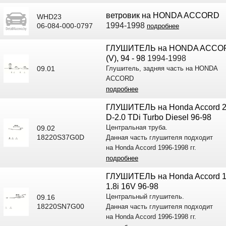
ветровик на HONDA ACCORD
WHD23
1994-1998
06-084-000-0797
подробнее
ГЛУШИТЕЛЬ на HONDA ACCO
(V), 94 - 98
1994-1998
09.01
Глушитель, задняя часть на HONDA
ACCORD
подробнее
ГЛУШИТЕЛЬ на Honda Accord 2
D-2.0 TDi Turbo Diesel 96-98
Центральная труба.
09.02
18220S37G0D
Данная часть глушителя подходит
на Honda Accord 1996-1998 гг.
подробнее
ГЛУШИТЕЛЬ на Honda Accord 1
1.8i 16V 96-98
Центральный глушитель.
09.16
18220SN7G00
Данная часть глушителя подходит
на Honda Accord 1996-1998 гг.