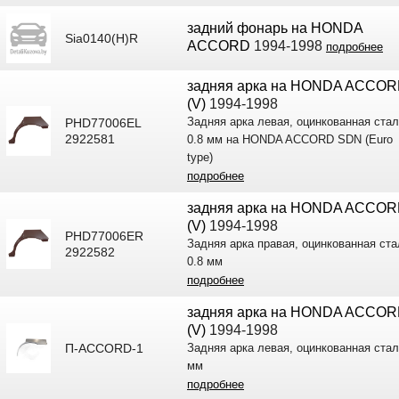
задний фонарь на HONDA
Sia0140(H)R
ACCORD
1994-1998
подробнее
задняя арка на HONDA ACCO
(V)
1994-1998
Задняя арка левая, оцинкованная ста
PHD77006EL
2922581
0.8 мм на HONDA ACCORD SDN (Euro
type)
подробнее
задняя арка на HONDA ACCO
(V)
1994-1998
PHD77006ER
Задняя арка правая, оцинкованная ста
2922582
0.8 мм
подробнее
задняя арка на HONDA ACCO
(V)
1994-1998
П-ACCORD-1
Задняя арка левая, оцинкованная стал
мм
подробнее