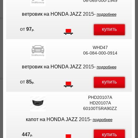
06-065-000-1949
ветровик на HONDA JAZZ
2015-
подробнее
купить
от
97
р.
WHD47
06-084-000-0914
ветровик на HONDA JAZZ
2015-
подробнее
купить
от
85
р.
PHD20107A
HD20107A
60100T5RA90ZZ
капот на HONDA JAZZ
2015-
подробнее
купить
447
р.