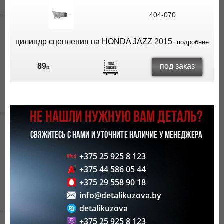
404-070
цилиндр сцепления на HONDA JAZZ
2015-
подробнее
под заказ
89
р.
НЕ НАШЛИ НУЖНУЮ ВАМ ДЕТАЛЬ?
СВЯЖИТЕСЬ С НАМИ И УТОЧНИТЕ НАЛИЧИЕ У МЕНЕДЖЕРА
+375 25 925 8 123
+375 44 586 05 44
+375 29 558 90 18
info@detalikuzova.by
detalikuzova
+375 25 925 8 123