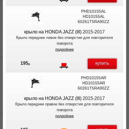
PHD10155AL
HD10155AL
60261T5RA90ZZ
крыло на HONDA JAZZ (III)
2015-2017
Крыло переднее левое без отверстия для повторителя
поворота
подробнее
купить
195
р.
PHD10155AR
HD10155AR
60261T5RA90ZZ
крыло на HONDA JAZZ (III)
2015-2017
Крыло переднее правое без отверстия для повторителя
поворота
подробнее