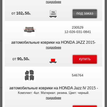
подробнее
под заказ
от
102
50
р.
к.
230529
12-026-031-0841
автомобильные коврики на HONDA JAZZ
2015-
подробнее
купить
от
90
50
р.
к.
546764
автомобильные коврики на HONDA Jazz IV
2015 -
Комплект: 4шт. Материал: резина. Цвет: черный.
подробнее