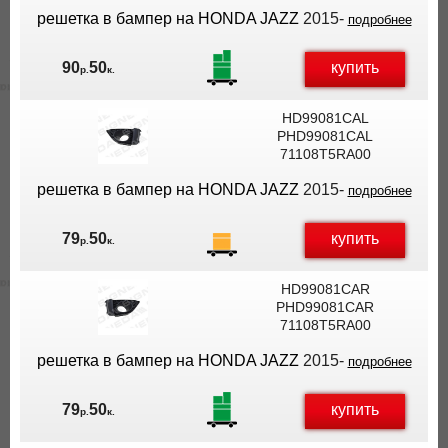
решетка в бампер на HONDA JAZZ
2015-
подробнее
купить
90
50
р.
к.
HD99081CAL
PHD99081CAL
71108T5RA00
решетка в бампер на HONDA JAZZ
2015-
подробнее
купить
79
50
р.
к.
HD99081CAR
PHD99081CAR
71108T5RA00
решетка в бампер на HONDA JAZZ
2015-
подробнее
купить
79
50
р.
к.