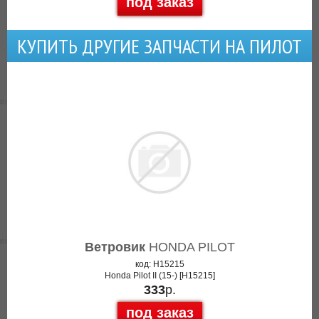
под заказ
КУПИТЬ ДРУГИЕ ЗАПЧАСТИ НА ПИЛОТ
Ветровик
HONDA PILOT
код: H15215
Honda Pilot II (15-) [H15215]
333
р.
под заказ