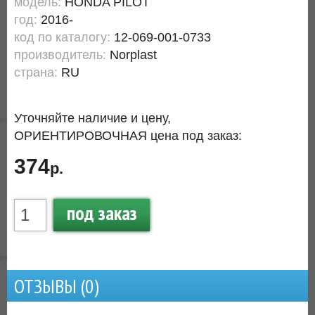
модель:
HONDA PILOT
год:
2016-
код по каталогу:
12-069-001-0733
производитель:
Norplast
страна:
RU
Уточняйте наличие и цену,
ОРИЕНТИРОВОЧНАЯ цена под заказ:
374
р.
под заказ
ОТЗЫВЫ (
0
)