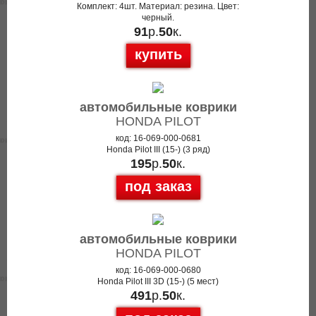
Комплект: 4шт. Материал: резина. Цвет:
черный.
91
р.
50
к.
купить
автомобильные коврики
HONDA PILOT
код: 16-069-000-0681
Honda Pilot III (15-) (3 ряд)
195
р.
50
к.
под заказ
автомобильные коврики
HONDA PILOT
код: 16-069-000-0680
Honda Pilot III 3D (15-) (5 мест)
491
р.
50
к.