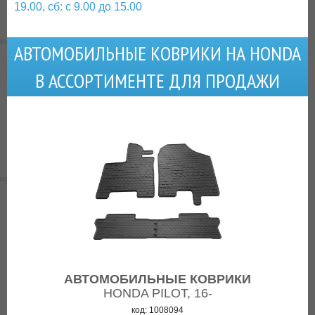
19.00, сб: с 9.00 до 15.00
АВТОМОБИЛЬНЫЕ КОВРИКИ НА HONDA
В АССОРТИМЕНТЕ ДЛЯ ПРОДАЖИ
АВТОМОБИЛЬНЫЕ КОВРИКИ
HONDA PILOT, 16-
код: 1008094