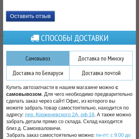
Оставить отзыв
СПОСОБЫ ДОСТАВКИ
Самовывоз
Доставка по Минску
Доставка по Беларуси
Доставка почтой
Купить автозапчасти в нашем магазине можно
с
самовывозом
. Для чего необходимо предварительно
сделать заказ через сайт! Офис, из которого вы
можете забрать товар самостоятельно, находится по
адресу:
пер. Корженевского 2А, оф 18
. А также можно
забрать детали прямо со склада. Склад находится
близ д. Самохваловичи.
Забрать заказ самостоятельно можно:
пн-пт: с 9.00 до