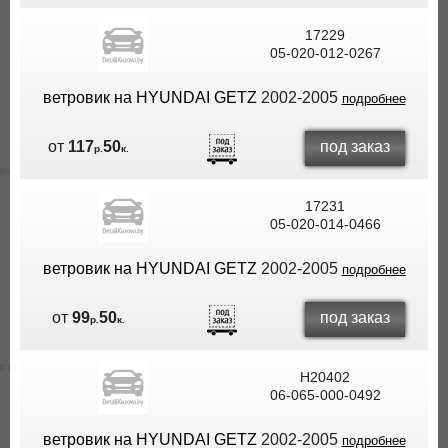
17229
05-020-012-0267
ветровик на HYUNDAI GETZ
2002-2005
подробнее
под заказ
от
117
50
р.
к.
17231
05-020-014-0466
ветровик на HYUNDAI GETZ
2002-2005
подробнее
под заказ
от
99
50
р.
к.
H20402
06-065-000-0492
ветровик на HYUNDAI GETZ
2002-2005
подробнее