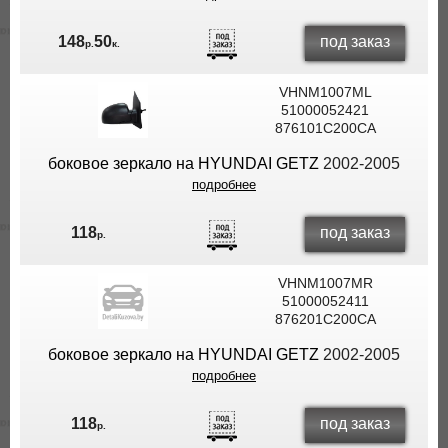
под заказ
148
50
р.
к.
VHNM1007ML
51000052421
876101C200CA
боковое зеркало на HYUNDAI GETZ
2002-2005
подробнее
под заказ
118
р.
VHNM1007MR
51000052411
876201C200CA
боковое зеркало на HYUNDAI GETZ
2002-2005
подробнее
под заказ
118
р.