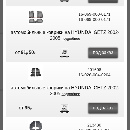
16-069-000-0171
16-069-000-0171
автомобильные коврики на HYUNDAI GETZ
2002-
2005
подробнее
под заказ
от
91
50
р.
к.
201608
16-026-004-0204
автомобильные коврики на HYUNDAI GETZ
2002-
2005
подробнее
под заказ
от
95
р.
213430