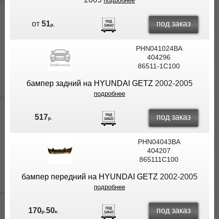
подробнее
под заказ
от
51
р.
PHN041024BA
404296
86511-1C100
бампер задний на HYUNDAI GETZ
2002-2005
подробнее
под заказ
517
р.
PHN04043BA
404207
865111C100
бампер передний на HYUNDAI GETZ
2002-2005
подробнее
под заказ
170
50
р.
к.