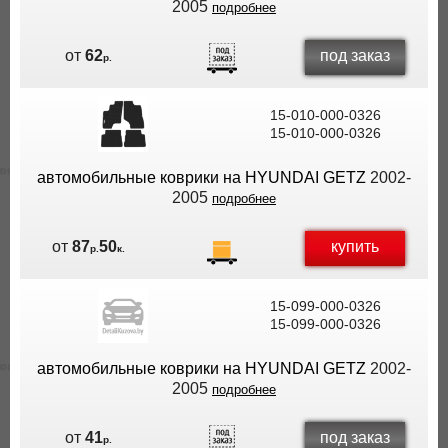
2005
подробнее
под заказ
от
62
р.
15-010-000-0326
15-010-000-0326
автомобильные коврики на HYUNDAI GETZ
2002-
2005
подробнее
купить
от
87
50
р.
к.
15-099-000-0326
15-099-000-0326
автомобильные коврики на HYUNDAI GETZ
2002-
2005
подробнее
под заказ
от
41
р.