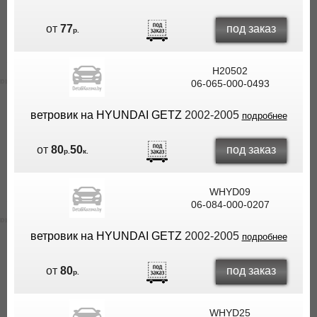
под заказ
от
77
р.
H20502
06-065-000-0493
ветровик на HYUNDAI GETZ
2002-2005
подробнее
под заказ
от
80
50
р.
к.
WHYD09
06-084-000-0207
ветровик на HYUNDAI GETZ
2002-2005
подробнее
под заказ
от
80
р.
WHYD25