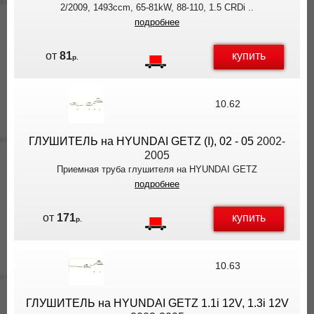
2/2009, 1493ccm, 65-81kW, 88-110, 1.5 CRDi ..
подробнее
купить
от
81
р.
10.62
ГЛУШИТЕЛЬ на HYUNDAI GETZ (I), 02 - 05
2002-
2005
Приемная труба глушителя на HYUNDAI GETZ
подробнее
купить
от
171
р.
10.63
ГЛУШИТЕЛЬ на HYUNDAI GETZ 1.1i 12V, 1.3i 12V