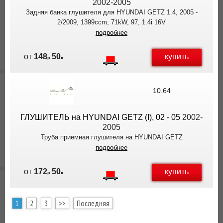
2002-2005
Задняя банка глушителя для HYUNDAI GETZ 1.4, 2005 -
2/2009, 1399ccm, 71kW, 97, 1.4i 16V
подробнее
купить
от
148
50
р.
к.
10.64
ГЛУШИТЕЛЬ на HYUNDAI GETZ (I), 02 - 05
2002-
2005
Труба приемная глушителя на HYUNDAI GETZ
подробнее
купить
от
172
50
р.
к.
1
2
3
>>
Последняя