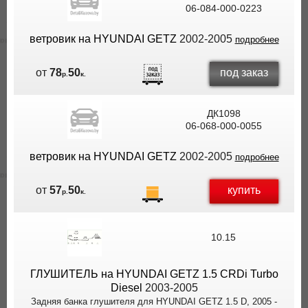
06-084-000-0223
ветровик на HYUNDAI GETZ
2002-2005
подробнее
под заказ
от
78
50
р.
к.
ДК1098
06-068-000-0055
ветровик на HYUNDAI GETZ
2002-2005
подробнее
купить
от
57
50
р.
к.
10.15
ГЛУШИТЕЛЬ на HYUNDAI GETZ 1.5 CRDi Turbo
Diesel
2003-2005
Задняя банка глушителя для HYUNDAI GETZ 1.5 D, 2005 -