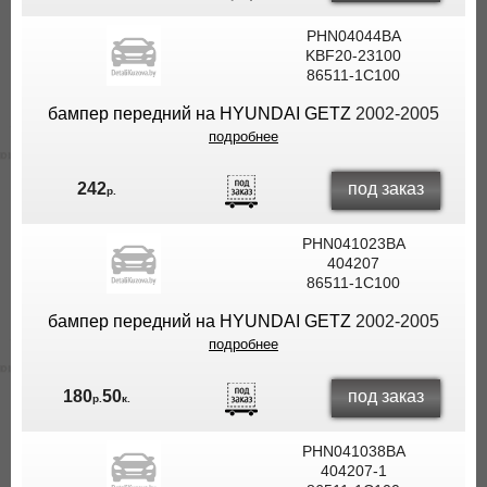
PHN04044BA
KBF20-23100
86511-1C100
бампер передний на HYUNDAI GETZ
2002-2005
подробнее
под заказ
242
р.
PHN041023BA
404207
86511-1C100
бампер передний на HYUNDAI GETZ
2002-2005
подробнее
под заказ
180
50
р.
к.
PHN041038BA
404207-1