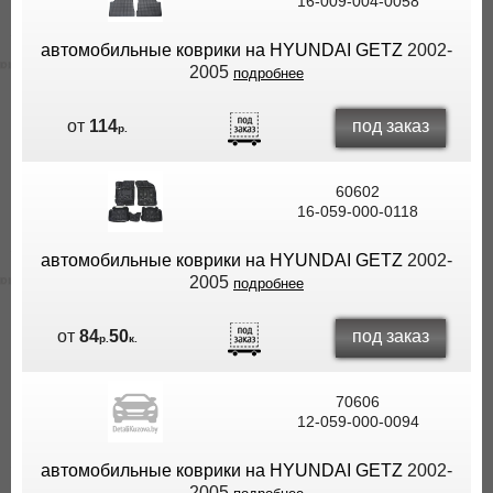
16-009-004-0058
автомобильные коврики на HYUNDAI GETZ
2002-
2005
подробнее
под заказ
от
114
р.
60602
16-059-000-0118
автомобильные коврики на HYUNDAI GETZ
2002-
2005
подробнее
под заказ
от
84
50
р.
к.
70606
12-059-000-0094
автомобильные коврики на HYUNDAI GETZ
2002-
2005