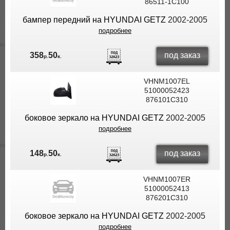
86511-1C100
бампер передний на HYUNDAI GETZ
2002-2005
подробнее
под заказ
358
50
р.
к.
VHNM1007EL
51000052423
876101C310
боковое зеркало на HYUNDAI GETZ
2002-2005
подробнее
под заказ
148
50
р.
к.
VHNM1007ER
51000052413
876201C310
боковое зеркало на HYUNDAI GETZ
2002-2005
подробнее