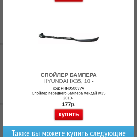
СПОЙЛЕР БАМПЕРА
HYUNDAI IX35, 10 -
код: PHN05003VA
Спойлер переднего бампера Хендай IX35
2010-
177
р.
купить
Также вы можете купить следующие