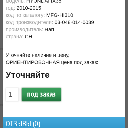
модель:
HYUNDAI IX35
год:
2010-2015
код по каталогу:
MFG-HI310
код производителя:
03-048-014-0039
производитель:
Hart
страна:
CH
Уточняйте наличие и цену,
ОРИЕНТИРОВОЧНАЯ цена под заказ:
Уточняйте
под заказ
ОТЗЫВЫ (
0
)