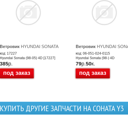
Ветровик
HYUNDAI SONATA
Ветровик
HYUNDAI SON
код: 17227
код: 06-051-024-0115
Hyundai Sonata (98-05) 4D [17227]
Hyundai Sonata (98-) 4D
385
р.
79
р.
50
к.
под заказ
под заказ
КУПИТЬ ДРУГИЕ ЗАПЧАСТИ НА СОНАТА Y3