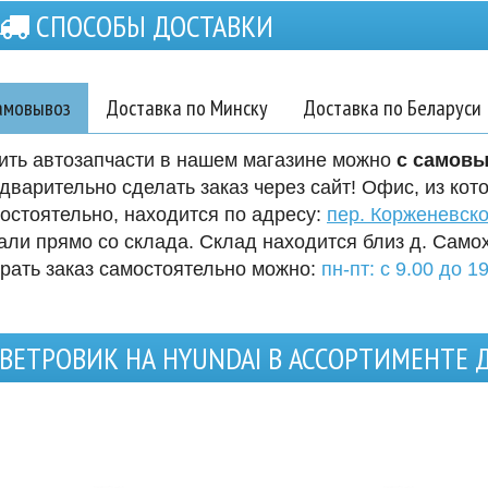
СПОСОБЫ ДОСТАВКИ
амовывоз
Доставка по Минску
Доставка по Беларуси
ить автозапчасти в нашем магазине можно
с самов
дварительно сделать заказ через сайт! Офис, из кот
остоятельно, находится по адресу:
пер. Корженевско
али прямо со склада. Склад находится близ д. Само
рать заказ самостоятельно можно:
пн-пт: с 9.00 до 19
ВЕТРОВИК НА HYUNDAI В АССОРТИМЕНТЕ