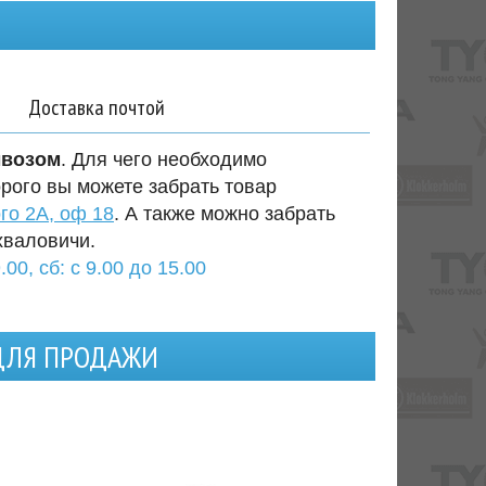
Доставка почтой
ывозом
. Для чего необходимо
орого вы можете забрать товар
го 2А, оф 18
. А также можно забрать
хваловичи.
.00, сб: с 9.00 до 15.00
 ДЛЯ ПРОДАЖИ