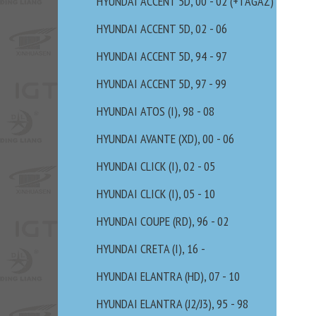
HYUNDAI ACCENT 5D, 00 - 02 (+TAGAZ)
HYUNDAI ACCENT 5D, 02 - 06
HYUNDAI ACCENT 5D, 94 - 97
HYUNDAI ACCENT 5D, 97 - 99
HYUNDAI ATOS (I), 98 - 08
HYUNDAI AVANTE (XD), 00 - 06
HYUNDAI CLICK (I), 02 - 05
HYUNDAI CLICK (I), 05 - 10
HYUNDAI COUPE (RD), 96 - 02
HYUNDAI CRETA (I), 16 -
HYUNDAI ELANTRA (HD), 07 - 10
HYUNDAI ELANTRA (J2/J3), 95 - 98