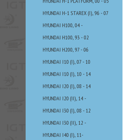
HYUNDAI H-1 PLATFORM, 00 - 05
HYUNDAI H-1 STAREX (I), 96 - 07
HYUNDAI H100, 04 -
HYUNDAI H100, 93 - 02
HYUNDAI H200, 97 - 06
HYUNDAI I10 (I), 07 - 10
HYUNDAI I10 (I), 10 - 14
HYUNDAI I20 (I), 08 - 14
HYUNDAI I20 (II), 14 -
HYUNDAI I30 (I), 08 - 12
HYUNDAI I30 (II), 12 -
HYUNDAI I40 (I), 11-