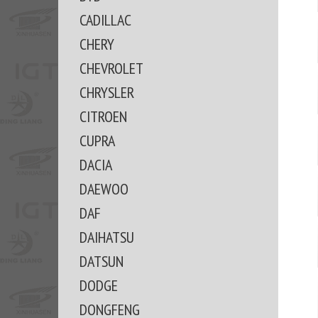
CADILLAC
CHERY
CHEVROLET
CHRYSLER
CITROEN
CUPRA
DACIA
DAEWOO
DAF
DAIHATSU
DATSUN
DODGE
DONGFENG