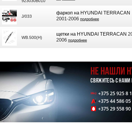
923030B010
фаркоп на HYUNDAI TERRACAN
J/033
2001-2006
подробнее
щетки на HYUNDAI TERRACAN
20
WB.500(H)
2006
подробнее
НЕ НАШЛИ 
СВЯЖИТЕСЬ С НАМИ
+375 25 925 8 
+375 44 586 05
+375 29 558 90