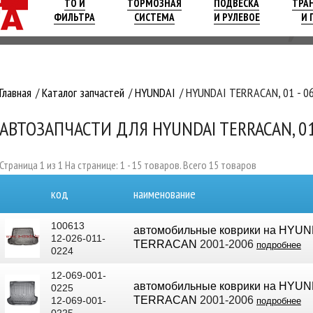
ТО И
ТОРМОЗНАЯ
ПОДВЕСКА
ТРА
ФИЛЬТРА
СИСТЕМА
И РУЛЕВОЕ
И 
Главная
Каталог запчастей
HYUNDAI
HYUNDAI TERRACAN, 01 - 0
АВТОЗАПЧАСТИ ДЛЯ HYUNDAI TERRACAN, 01
Страница 1 из 1 На странице: 1 - 15 товаров. Всего 15 товаров
код
наименование
100613
автомобильные коврики на HYUN
12-026-011-
TERRACAN
2001-2006
подробнее
0224
12-069-001-
автомобильные коврики на HYUN
0225
TERRACAN
2001-2006
12-069-001-
подробнее
0225