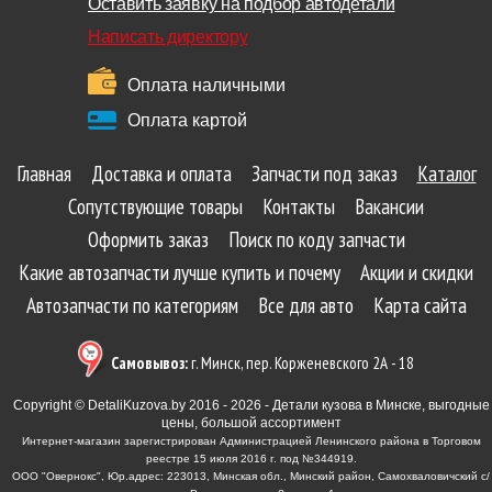
Оставить заявку на подбор автодетали
Написать директору
Оплата наличными
Оплата картой
Главная
Доставка и оплата
Запчасти под заказ
Каталог
Сопутствующие товары
Контакты
Вакансии
Оформить заказ
Поиск по коду запчасти
Какие автозапчасти лучше купить и почему
Акции и скидки
Автозапчасти по категориям
Все для авто
Карта сайта
Самовывоз:
г. Минск, пер. Корженевского 2А - 18
Copyright © DetaliKuzova.by 2016 - 2026 - Детали кузова в Минске, выгодные
цены, большой ассортимент
Интернет-магазин зарегистрирован Администрацией Ленинского района в Торговом
реестре 15 июля 2016 г. под №344919.
ООО "Овернокс", Юр.адрес: 223013, Минская обл., Минский район, Самохваловичский с/