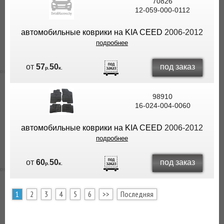
70826
12-059-000-0112
автомобильные коврики на KIA CEED
2006-2012
подробнее
под заказ
от
57
50
р.
к.
98910
16-024-004-0060
автомобильные коврики на KIA CEED
2006-2012
подробнее
под заказ
от
60
50
р.
к.
1
2
3
4
5
6
>>
Последняя