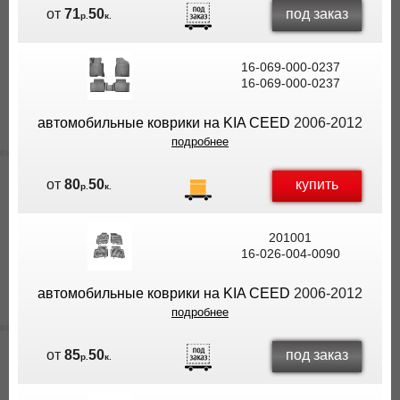
под заказ
от
71
50
р.
к.
16-069-000-0237
16-069-000-0237
автомобильные коврики на KIA CEED
2006-2012
подробнее
купить
от
80
50
р.
к.
201001
16-026-004-0090
автомобильные коврики на KIA CEED
2006-2012
подробнее
под заказ
от
85
50
р.
к.