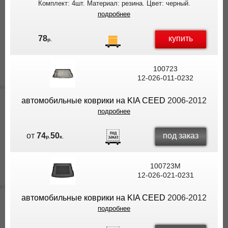
Комплект: 4шт. Материал: резина. Цвет: черный.
подробнее
купить
78
р.
100723
12-026-011-0232
автомобильные коврики на KIA CEED
2006-2012
подробнее
под заказ
от
74
50
р.
к.
100723M
12-026-021-0231
автомобильные коврики на KIA CEED
2006-2012
подробнее