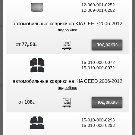
12-069-001-0252
12-069-001-0252
автомобильные коврики на KIA CEED
2006-2012
подробнее
под заказ
от
77
50
р.
к.
15-010-000-0072
15-010-000-0072
автомобильные коврики на KIA CEED
2006-2012
подробнее
под заказ
от
108
р.
15-010-000-0293
15-010-000-0293