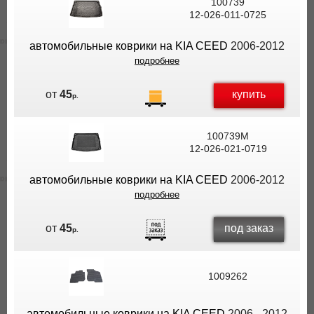
100739
12-026-011-0725
автомобильные коврики на KIA CEED
2006-2012
подробнее
купить
от
45
р.
100739M
12-026-021-0719
автомобильные коврики на KIA CEED
2006-2012
подробнее
под заказ
от
45
р.
1009262
автомобильные коврики на KIA CEED
2006 - 2012