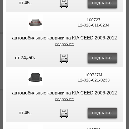
под заказ
от
45
р.
100727
12-026-011-0234
автомобильные коврики на KIA CEED
2006-2012
подробнее
под заказ
от
74
50
р.
к.
100727M
12-026-021-0233
автомобильные коврики на KIA CEED
2006-2012
подробнее
под заказ
от
45
р.