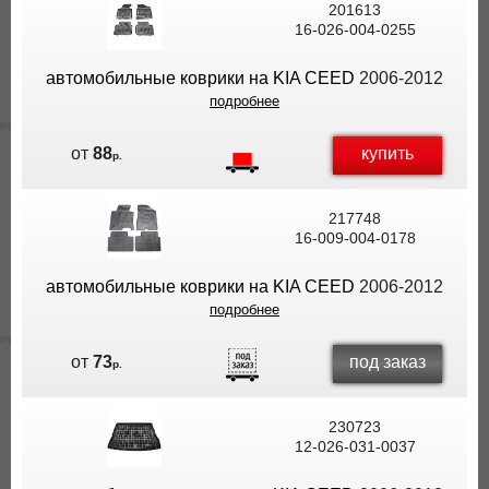
201613
16-026-004-0255
автомобильные коврики на KIA CEED
2006-2012
подробнее
купить
от
88
р.
217748
16-009-004-0178
автомобильные коврики на KIA CEED
2006-2012
подробнее
под заказ
от
73
р.
230723
12-026-031-0037