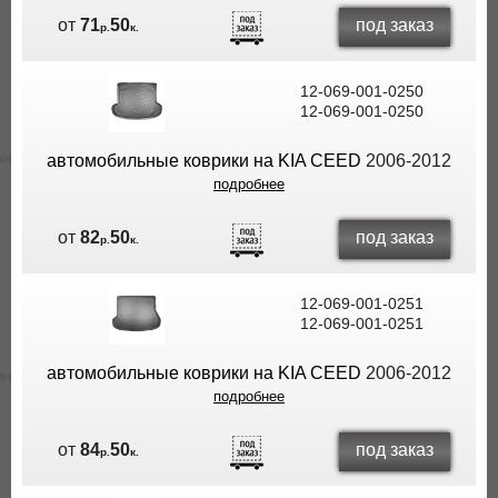
под заказ
от
71
50
р.
к.
12-069-001-0250
12-069-001-0250
автомобильные коврики на KIA CEED
2006-2012
подробнее
под заказ
от
82
50
р.
к.
12-069-001-0251
12-069-001-0251
автомобильные коврики на KIA CEED
2006-2012
подробнее
под заказ
от
84
50
р.
к.