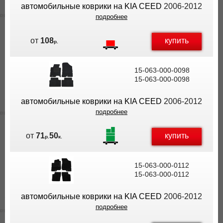
автомобильные коврики на KIA CEED
2006-2012
подробнее
купить
от
108
р.
15-063-000-0098
15-063-000-0098
автомобильные коврики на KIA CEED
2006-2012
подробнее
купить
от
71
50
р.
к.
15-063-000-0112
15-063-000-0112
автомобильные коврики на KIA CEED
2006-2012
подробнее