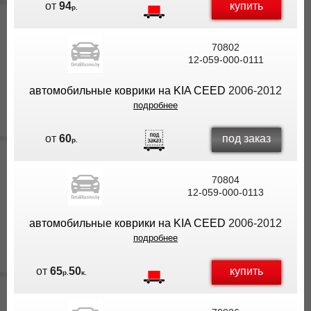
купить
от
94
р.
70802
12-059-000-0111
автомобильные коврики на KIA CEED
2006-2012
подробнее
под заказ
от
60
р.
70804
12-059-000-0113
автомобильные коврики на KIA CEED
2006-2012
подробнее
купить
от
65
50
р.
к.