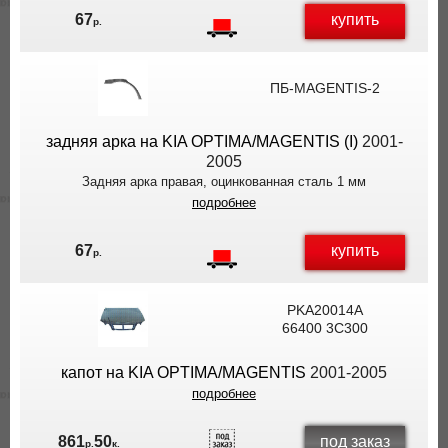
купить
67
р.
ПБ-MAGENTIS-2
задняя арка на KIA OPTIMA/MAGENTIS (I)
2001-
2005
Задняя арка правая, оцинкованная сталь 1 мм
подробнее
купить
67
р.
PKA20014A
66400 3C300
капот на KIA OPTIMA/MAGENTIS
2001-2005
подробнее
под заказ
861
50
р.
к.