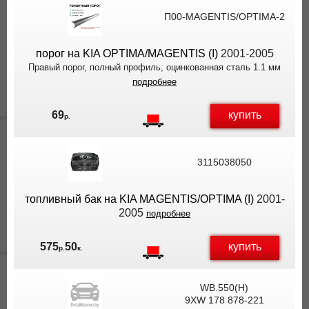
П00-MAGENTIS/OPTIMA-2
порог на KIA OPTIMA/MAGENTIS (I)
2001-2005
Правый порог, полный профиль, оцинкованная сталь 1.1 мм
подробнее
купить
69
р.
3115038050
топливный бак на KIA MAGENTIS/OPTIMA (I)
2001-
2005
подробнее
купить
575
50
р.
к.
WB.550(H)
9XW 178 878-221