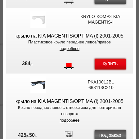
KRYLO-KOMP3-KIA-
MAGENTIS-I
крыло на KIA MAGENTIS/OPTIMA (I)
2001-2005
Пластиковое крыло переднее левое/правое
подробнее
купить
384
р.
PKA10012BL
663113C210
крыло на KIA MAGENTIS/OPTIMA (I)
2001-2005
Крыло переднее левое с отверстием для повторителя
поворота
подробнее
под заказ
425
50
р.
к.