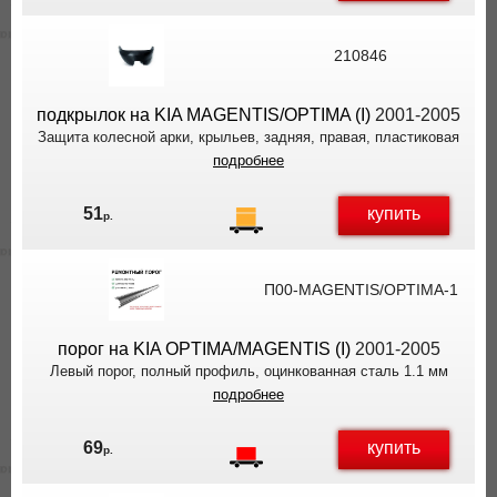
210846
подкрылок на KIA MAGENTIS/OPTIMA (I)
2001-2005
Защита колесной арки, крыльев, задняя, правая, пластиковая
подробнее
купить
51
р.
П00-MAGENTIS/OPTIMA-1
порог на KIA OPTIMA/MAGENTIS (I)
2001-2005
Левый порог, полный профиль, оцинкованная сталь 1.1 мм
подробнее
купить
69
р.