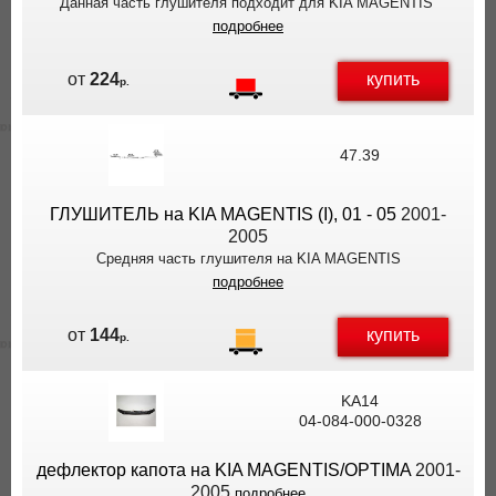
Данная часть глушителя подходит для KIA MAGENTIS
подробнее
купить
от
224
р.
47.39
ГЛУШИТЕЛЬ на KIA MAGENTIS (I), 01 - 05
2001-
2005
Средняя часть глушителя на KIA MAGENTIS
подробнее
купить
от
144
р.
KA14
04-084-000-0328
дефлектор капота на KIA MAGENTIS/OPTIMA
2001-
2005
подробнее