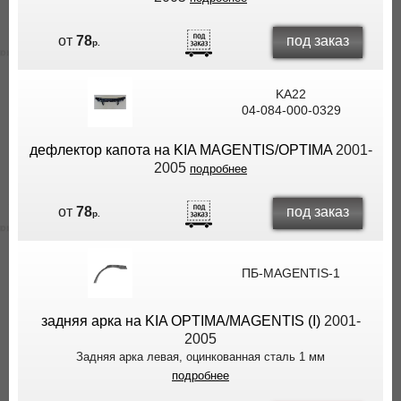
под заказ
от
78
р.
KA22
04-084-000-0329
дефлектор капота на KIA MAGENTIS/OPTIMA
2001-
2005
подробнее
под заказ
от
78
р.
ПБ-MAGENTIS-1
задняя арка на KIA OPTIMA/MAGENTIS (I)
2001-
2005
Задняя арка левая, оцинкованная сталь 1 мм
подробнее