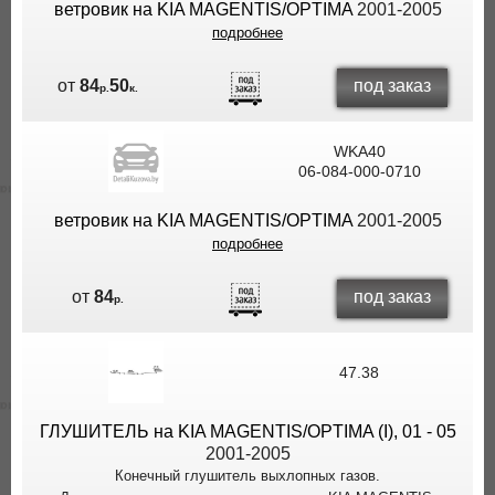
ветровик на KIA MAGENTIS/OPTIMA
2001-2005
подробнее
под заказ
от
84
50
р.
к.
WKA40
06-084-000-0710
ветровик на KIA MAGENTIS/OPTIMA
2001-2005
подробнее
под заказ
от
84
р.
47.38
ГЛУШИТЕЛЬ на KIA MAGENTIS/OPTIMA (I), 01 - 05
2001-2005
Конечный глушитель выхлопных газов.