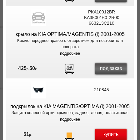
PKA10012BR
KA3500160-2R00
663213C210
крыло на KIA OPTIMA/MAGENTIS (I)
2001-2005
Крыло переднее правое с отверстием для повторителя
поворота
подробнее
под заказ
425
50
р.
к.
210845
подкрылок на KIA MAGENTIS/OPTIMA (I)
2001-2005
Защита колесной арки, крыльев, задняя, левая, пластиковая
подробнее
купить
51
р.