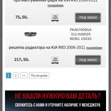
противотуманная фара на KIA RIO
2006-2011
подробнее
под заказ
75
50
р.
к.
PKA07009GA
312-KA0029
86361 1G010
решетка радиатора на KIA RIO
2006-2011
подробнее
под заказ
217
50
р.
к.
1
2
>>
Последняя
НЕ НАШЛИ НУЖНУЮ ВАМ ДЕТАЛЬ?
СВЯЖИТЕСЬ С НАМИ И УТОЧНИТЕ НАЛИЧИЕ У МЕНЕДЖЕРА