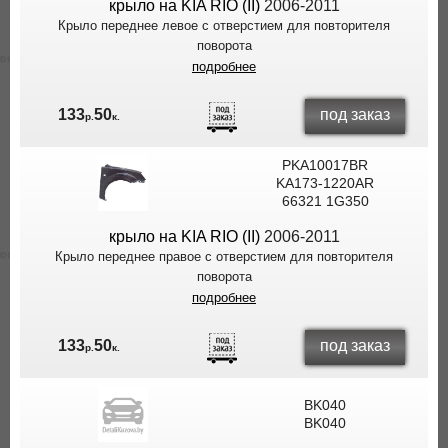
крыло на KIA RIO (II)
2006-2011
Крыло переднее левое с отверстием для повторителя
поворота
подробнее
под заказ
133
50
р.
к.
PKA10017BR
KA173-1220AR
66321 1G350
крыло на KIA RIO (II)
2006-2011
Крыло переднее правое с отверстием для повторителя
поворота
подробнее
под заказ
133
50
р.
к.
BK040
BK040