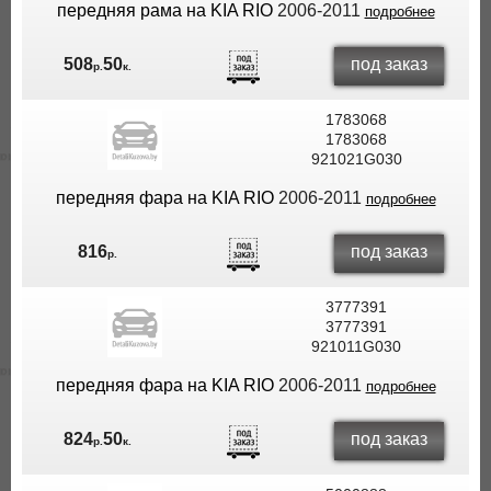
передняя рама на KIA RIO
2006-2011
подробнее
под заказ
508
50
р.
к.
1783068
1783068
921021G030
передняя фара на KIA RIO
2006-2011
подробнее
под заказ
816
р.
3777391
3777391
921011G030
передняя фара на KIA RIO
2006-2011
подробнее
под заказ
824
50
р.
к.