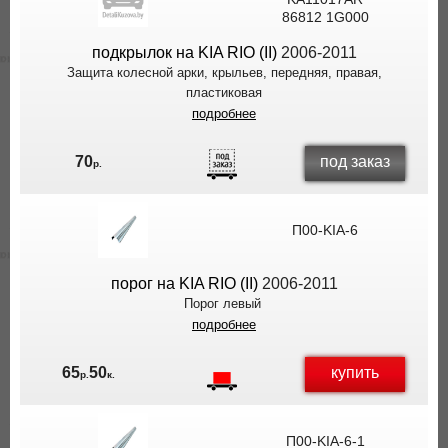
86812 1G000
подкрылок на KIA RIO (II)
2006-2011
Защита колесной арки, крыльев, передняя, правая,
пластиковая
подробнее
под заказ
70
р.
П00-KIA-6
порог на KIA RIO (II)
2006-2011
Порог левый
подробнее
купить
65
50
р.
к.
П00-KIA-6-1