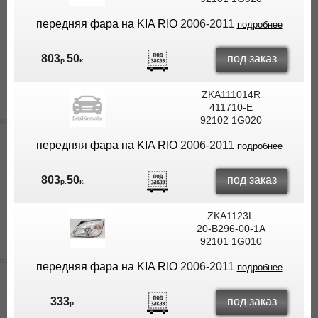
передняя фара на KIA RIO
2006-2011
подробнее
под заказ
803
50
р.
к.
ZKA111014R
411710-E
92102 1G020
передняя фара на KIA RIO
2006-2011
подробнее
под заказ
803
50
р.
к.
ZKA1123L
20-B296-00-1A
92101 1G010
передняя фара на KIA RIO
2006-2011
подробнее
под заказ
333
р.